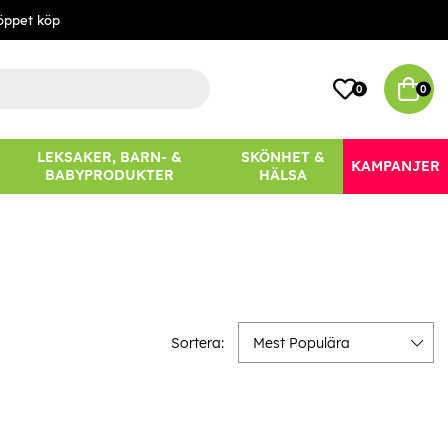
öppet köp
0
0
LEKSAKER, BARN- &
SKÖNHET &
KAMPANJER
BABYPRODUKTER
HÄLSA
Sortera:
Mest Populära