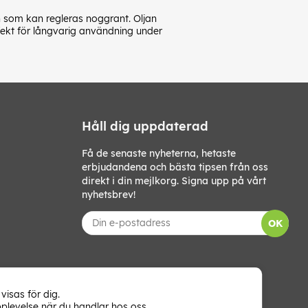
 som kan regleras noggrant. Oljan
erfekt för långvarig användning under
Håll dig uppdaterad
Få de senaste nyheterna, hetaste
erbjudandena och bästa tipsen från oss
direkt i din mejlkorg. Signa upp på vårt
nyhetsbrev!
OK
visas för dig.
plevelse när du handlar hos oss.