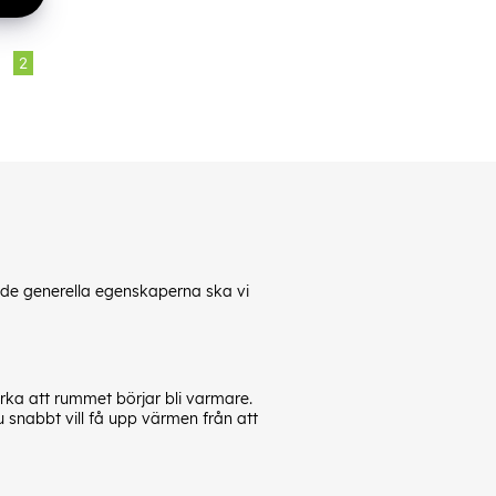
2
n de generella egenskaperna ska vi
ka att rummet börjar bli varmare.
 snabbt vill få upp värmen från att