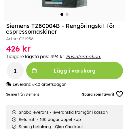
Siemens TZ80004B - Rengöringskit för
espressomaskiner
Artnr:
C21956
426
kr
Tidigare lägsta pris:
494 kr.
Prisinformation.
Lägg i varukorg
Leverans:
6-10 arbetsdagar
Se mer från Siemens
Spara som favorit
Snabb leverans - leveranstid framgår i kassan
Returrätt - 100 dagar öppet köp
Smidig betalning - Qliro Checkout