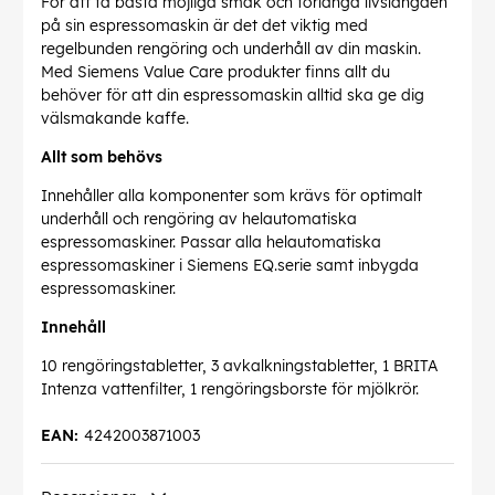
För att få bästa möjliga smak och förlänga livslängden
på sin espressomaskin är det det viktig med
regelbunden rengöring och underhåll av din maskin.
Med Siemens Value Care produkter finns allt du
behöver för att din espressomaskin alltid ska ge dig
välsmakande kaffe.
Allt som behövs
Innehåller alla komponenter som krävs för optimalt
underhåll och rengöring av helautomatiska
espressomaskiner. Passar alla helautomatiska
espressomaskiner i Siemens EQ.serie samt inbygda
espressomaskiner.
Innehåll
10 rengöringstabletter, 3 avkalkningstabletter, 1 BRITA
Intenza vattenfilter, 1 rengöringsborste för mjölkrör.
EAN:
4242003871003