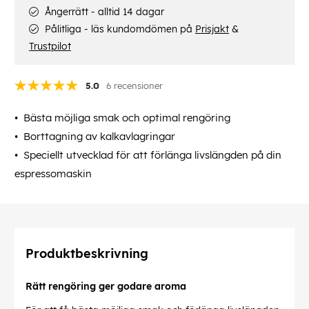
Ångerrätt - alltid 14 dagar
Pålitliga - läs kundomdömen på
Prisjakt
&
Trustpilot
5.0
6 recensioner
Bästa möjliga smak och optimal rengöring
Borttagning av kalkavlagringar
Speciellt utvecklad för att förlänga livslängden på din
espressomaskin
Produktbeskrivning
Rätt rengöring ger godare aroma