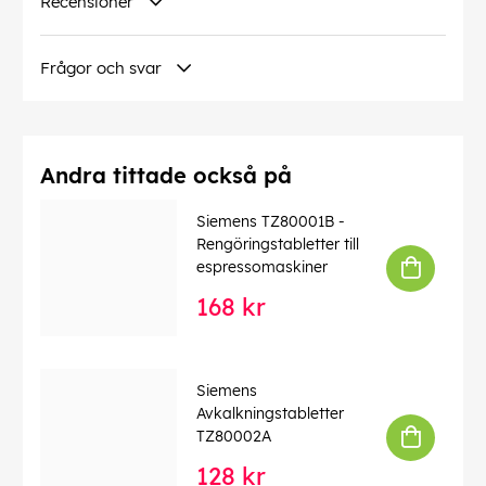
Recensioner
Frågor och svar
Andra tittade också på
Siemens TZ80001B -
Rengöringstabletter till
espressomaskiner
168 kr
Siemens
Avkalkningstabletter
TZ80002A
128 kr