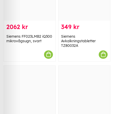
2062 kr
349 kr
Siemens FF023LMB2 iQ300
Siemens
mikrovågsugn, svart
Avkalkningstabletter
TZ80032A