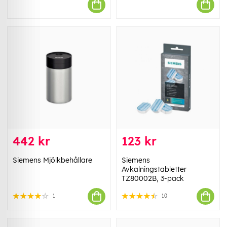
442 kr
123 kr
Siemens Mjölkbehållare
Siemens
Avkalningstabletter
TZ80002B, 3-pack
1
10