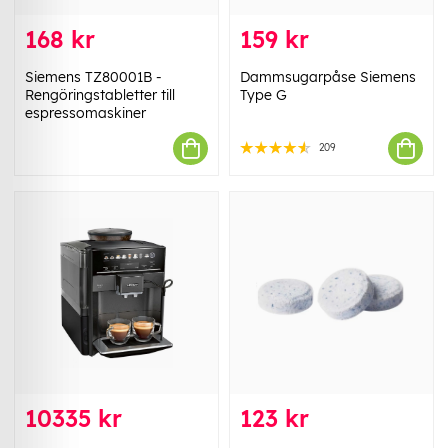
168 kr
159 kr
Siemens TZ80001B -
Dammsugarpåse Siemens
Rengöringstabletter till
Type G
espressomaskiner
209
10335 kr
123 kr