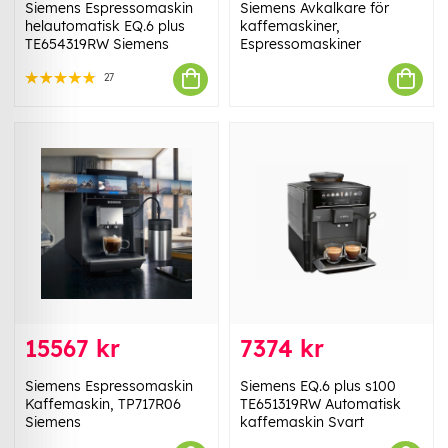
Siemens Espressomaskin
Siemens Avkalkare för
helautomatisk EQ.6 plus
kaffemaskiner,
TE654319RW Siemens
Espressomaskiner
27
15567 kr
7374 kr
Siemens Espressomaskin
Siemens EQ.6 plus s100
Kaffemaskin, TP717R06
TE651319RW Automatisk
Siemens
kaffemaskin Svart