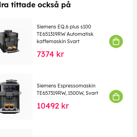
ra tittade också på
Siemens EQ.6 plus s100
TE651319RW Automatisk
kaffemaskin Svart
7374 kr
Siemens Espressomaskin
TE657319RW, 1500W, Svart
10492 kr