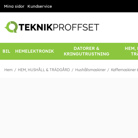
Mina sidor
Kundservice
DATORER &
HEM,
BIL
HEMELEKTRONIK
KRINGUTRUSTNING
TR
Hem
HEM, HUSHÅLL & TRÄDGÅRD
Hushållsmaskiner
Kaffemaskiner &