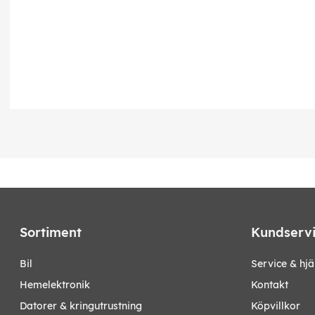
Sortiment
Kundserv
bil
Service & hjä
hemelektronik
Kontakt
datorer & kringutrustning
Köpvillkor