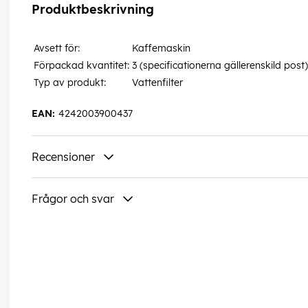
Produktbeskrivning
Avsett för:
Kaffemaskin
Förpackad kvantitet:
3 (specificationerna gällerenskild post)
Typ av produkt:
Vattenfilter
EAN:
4242003900437
Recensioner
Frågor och svar