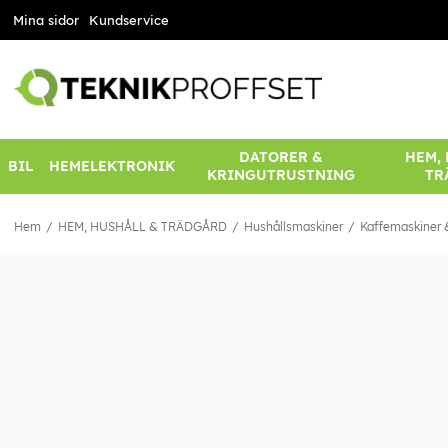
Mina sidor
Kundservice
DATORER &
HEM,
BIL
HEMELEKTRONIK
KRINGUTRUSTNING
TR
Hem
HEM, HUSHÅLL & TRÄDGÅRD
Hushållsmaskiner
Kaffemaskiner &