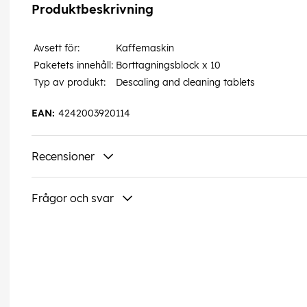
Produktbeskrivning
Avsett för:
Kaffemaskin
Paketets innehåll:
Borttagningsblock x 10
Typ av produkt:
Descaling and cleaning tablets
EAN:
4242003920114
Recensioner
Frågor och svar