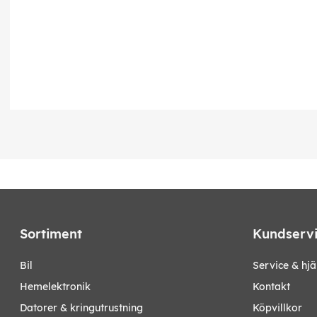
Sortiment
Kundserv
bil
Service & hjä
hemelektronik
Kontakt
datorer & kringutrustning
Köpvillkor