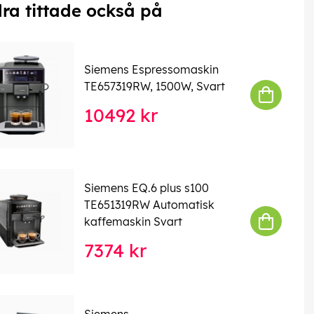
ra tittade också på
Siemens Espressomaskin
TE657319RW, 1500W, Svart
10492 kr
Siemens EQ.6 plus s100
TE651319RW Automatisk
kaffemaskin Svart
7374 kr
Siemens