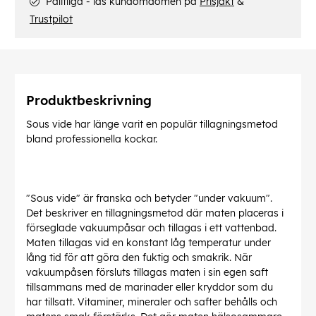
Pålitliga - läs kundomdömen på
Prisjakt
&
Trustpilot
Produktbeskrivning
Sous vide har länge varit en populär tillagningsmetod
bland professionella kockar.
"Sous vide" är franska och betyder "under vakuum".
Det beskriver en tillagningsmetod där maten placeras i
förseglade vakuumpåsar och tillagas i ett vattenbad.
Maten tillagas vid en konstant låg temperatur under
lång tid för att göra den fuktig och smakrik. När
vakuumpåsen försluts tillagas maten i sin egen saft
tillsammans med de marinader eller kryddor som du
har tillsatt. Vitaminer, mineraler och safter behålls och