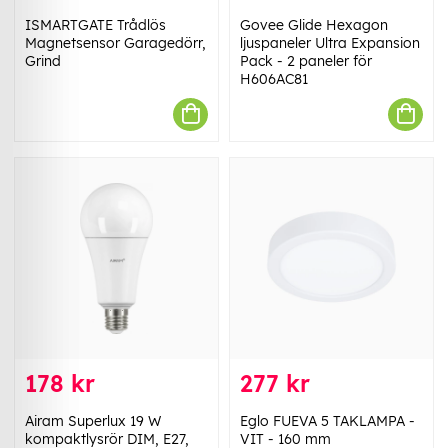
ISMARTGATE Trådlös
Govee Glide Hexagon
Magnetsensor Garagedörr,
ljuspaneler Ultra Expansion
Grind
Pack - 2 paneler för
H606AC81
178 kr
277 kr
Airam Superlux 19 W
Eglo FUEVA 5 TAKLAMPA -
kompaktlysrör DIM, E27,
VIT - 160 mm