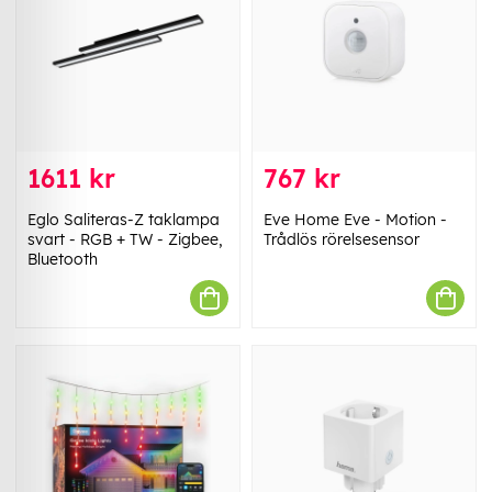
1611 kr
767 kr
Eglo Saliteras-Z taklampa
Eve Home Eve - Motion -
svart - RGB + TW - Zigbee,
Trådlös rörelsesensor
Bluetooth