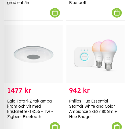
gradient 5m
Bluetooth
1477 kr
942 kr
Eglo Totari-Z taklampa
Philips Hue Essential
krom och vit med
Startkit White and Color
kristalleffekt Ø56 - TW -
Ambiance 2xE27 806lm +
Zigbee, Bluetooth
Hue Bridge