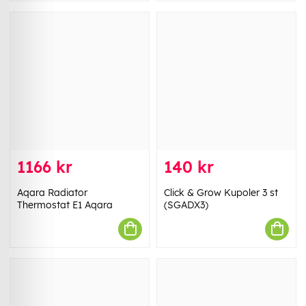
1166 kr
140 kr
Aqara Radiator
Click & Grow Kupoler 3 st
Thermostat E1 Aqara
(SGADX3)