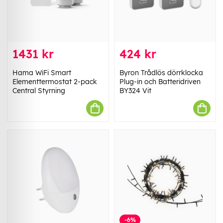
1431 kr
424 kr
Hama WiFi Smart
Byron Trådlös dörrklocka
Elementtermostat 2-pack
Plug-in och Batteridriven
Central Styrning
BY324 Vit
-6%