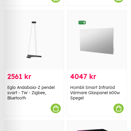
2561 kr
4047 kr
Eglo Andabaia-Z pendel
Hombli Smart Infraröd
svart - TW - Zigbee,
Värmare Glaspanel 600w
Bluetooth
Spegel