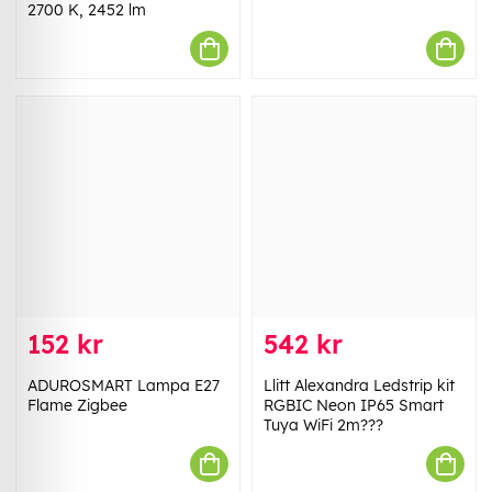
2700 K, 2452 lm
152 kr
542 kr
ADUROSMART Lampa E27
Llitt Alexandra Ledstrip kit
Flame Zigbee
RGBIC Neon IP65 Smart
Tuya WiFi 2m???