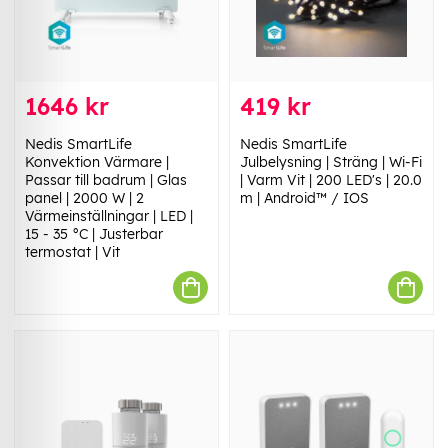
1646 kr
419 kr
Nedis SmartLife
Nedis SmartLife
Konvektion Värmare |
Julbelysning | Sträng | Wi-Fi
Passar till badrum | Glas
| Varm Vit | 200 LED's | 20.0
panel | 2000 W | 2
m | Android™ / IOS
Värmeinställningar | LED |
15 - 35 °C | Justerbar
termostat | Vit