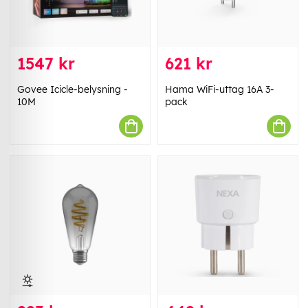
1547 kr
621 kr
Govee Icicle-belysning -
Hama WiFi-uttag 16A 3-
10M
pack