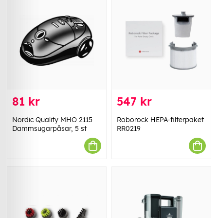
81 kr
547 kr
Nordic Quality MHO 2115
Roborock HEPA-filterpaket
Dammsugarpåsar, 5 st
RR0219