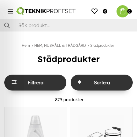
0
0
Hem
HEM, HUSHÅLL & TRÄDGÅRD
Städprodukter
Städprodukter
Filtrera
Sortera
879
produkter