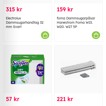
315 kr
159 kr
Electrolux
foma Dammsugarpåsar
Dammsugarhandtag 32
Hanestrom Foma W15.
mm Svart
W20. W27 5P
57 kr
221 kr