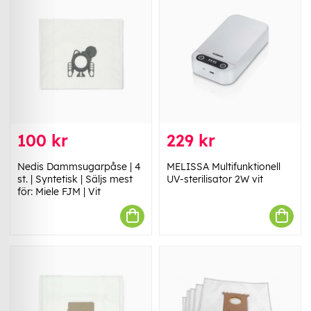
100 kr
229 kr
Nedis Dammsugarpåse | 4
MELISSA Multifunktionell
st. | Syntetisk | Säljs mest
UV-sterilisator 2W vit
för: Miele FJM | Vit