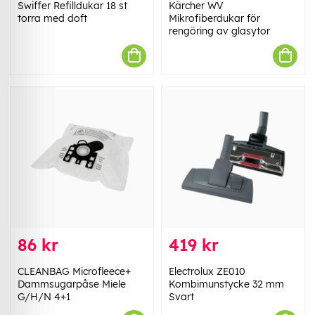
Swiffer Refilldukar 18 st
Kärcher WV
torra med doft
Mikrofiberdukar för
rengöring av glasytor
86 kr
419 kr
CLEANBAG Microfleece+
Electrolux ZE010
Dammsugarpåse Miele
Kombimunstycke 32 mm
G/H/N 4+1
Svart