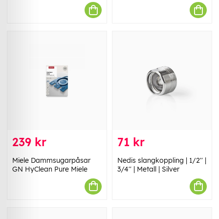
239 kr
71 kr
Miele Dammsugarpåsar
Nedis slangkoppling | 1/2'' |
GN HyClean Pure Miele
3/4'' | Metall | Silver