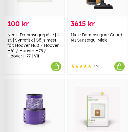
100 kr
3615 kr
Nedis Dammsugarpåse | 4
Miele Dammsugare Guard
st. | Syntetisk | Säljs mest
M1 Sunsetgul Miele
för: Hoover H60 / Hoover
H61 / Hoover H73 /
Hoover H77 | Vit
172