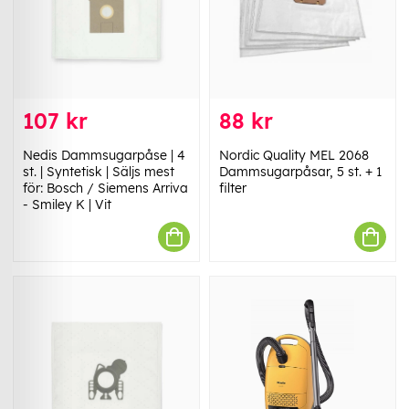
107 kr
88 kr
Nedis Dammsugarpåse | 4
Nordic Quality MEL 2068
st. | Syntetisk | Säljs mest
Dammsugarpåsar, 5 st. + 1
för: Bosch / Siemens Arriva
filter
- Smiley K | Vit