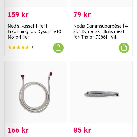
159 kr
79 kr
Nedis Kassettfilter |
Nedis Dammsugarpåse | 4
Ersättning för: Dyson | V10 |
st. | Syntetisk | Säljs mest
Motorfilter
för: Tristar JC861 | Vit
1
166 kr
85 kr