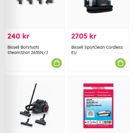
240 kr
2705 kr
Bissell Borstsats
Bissell SpotClean Cordless
SteamShot 2635N/J
EU