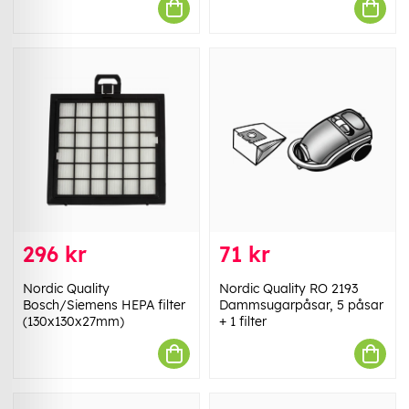
296 kr
71 kr
Nordic Quality
Nordic Quality RO 2193
Bosch/Siemens HEPA filter
Dammsugarpåsar, 5 påsar
(130x130x27mm)
+ 1 filter