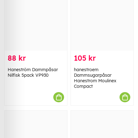
88 kr
105 kr
Haneström Dammpåsar
hanestroem
Nilfisk 5pack VP930
Dammsugarpåsar
Hanestrom Moulinex
Compact