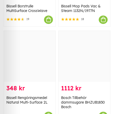
Bissell Borstrulle
Bissell Mop Pads Vac &
MultiSurface CrossWave
Steam 1132N/1977N
19
18
348 kr
1112 kr
Bissell Rengöringsmedel
Bosch Tillbehör
Natural Multi-Surface 2L
dammsugare BHZUB1830
Bosch