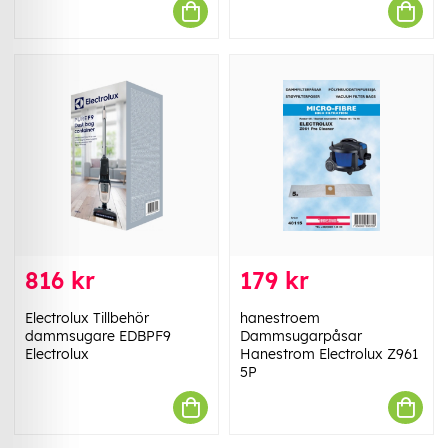
816 kr
179 kr
Electrolux Tillbehör
hanestroem
dammsugare EDBPF9
Dammsugarpåsar
Electrolux
Hanestrom Electrolux Z961
5P