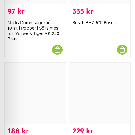
97 kr
335 kr
Nedis Dammsugarpåse |
Bosch BHZRCR Bosch
10 st. | Papper | Säljs mest
för: Vorwerk Tiger VK 250 |
Brun
188 kr
229 kr