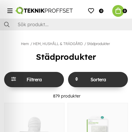
0
0
Hem
HEM, HUSHÅLL & TRÄDGÅRD
Städprodukter
Städprodukter
Filtrera
Sortera
879
produkter