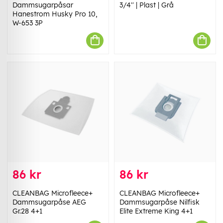
Dammsugarpåsar
3/4'' | Plast | Grå
Hanestrom Husky Pro 10,
W-653 3P
86 kr
86 kr
CLEANBAG Microfleece+
CLEANBAG Microfleece+
Dammsugarpåse AEG
Dammsugarpåse Nilfisk
Gr.28 4+1
Elite Extreme King 4+1