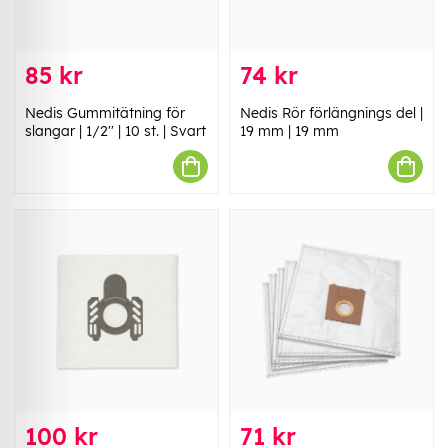
85 kr
74 kr
Nedis Gummitätning för
Nedis Rör förlängnings del |
slangar | 1/2'' | 10 st. | Svart
19 mm | 19 mm
100 kr
71 kr