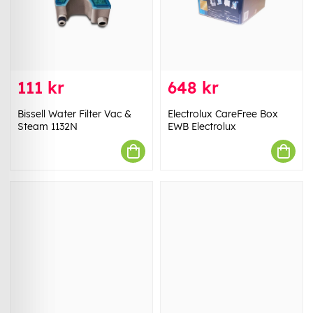
111 kr
648 kr
Bissell Water Filter Vac &
Electrolux CareFree Box
Steam 1132N
EWB Electrolux