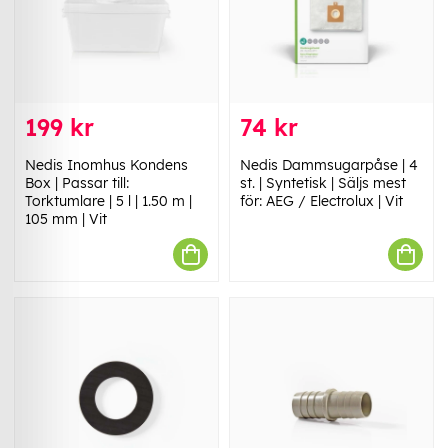
199 kr
74 kr
Nedis Inomhus Kondens
Nedis Dammsugarpåse | 4
Box | Passar till:
st. | Syntetisk | Säljs mest
Torktumlare | 5 l | 1.50 m |
för: AEG / Electrolux | Vit
105 mm | Vit