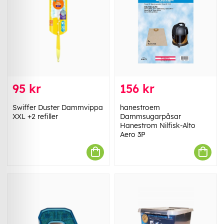
95 kr
156 kr
Swiffer Duster Dammvippa
hanestroem
XXL +2 refiller
Dammsugarpåsar
Hanestrom Nilfisk-Alto
Aero 3P