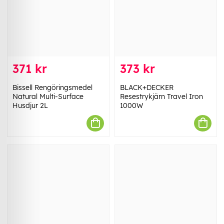
371 kr
373 kr
Bissell Rengöringsmedel
BLACK+DECKER
Natural Multi-Surface
Resestrykjärn Travel Iron
Husdjur 2L
1000W