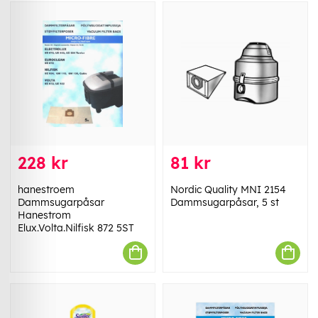
228 kr
81 kr
hanestroem
Nordic Quality MNI 2154
Dammsugarpåsar
Dammsugarpåsar, 5 st
Hanestrom
Elux.Volta.Nilfisk 872 5ST