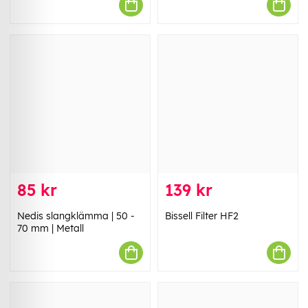
85 kr
139 kr
Nedis slangklämma | 50 -
Bissell Filter HF2
70 mm | Metall