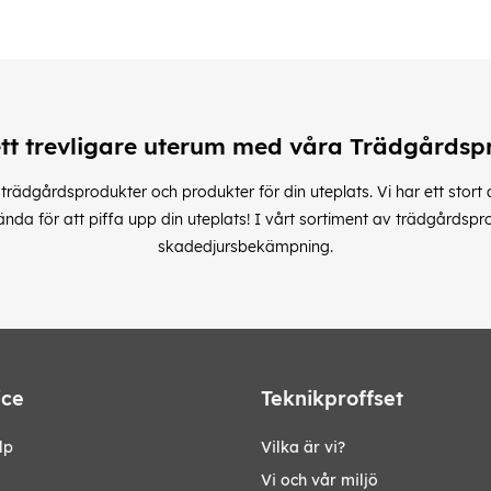
tt trevligare uterum med våra Trädgårdsp
trädgårdsprodukter och produkter för din uteplats. Vi har ett stort a
 för att piffa upp din uteplats! I vårt sortiment av trädgårdsprodukt
skadedjursbekämpning.
ice
Teknikproffset
lp
Vilka är vi?
Vi och vår miljö