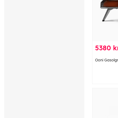
5380 k
Ooni Gasolgr