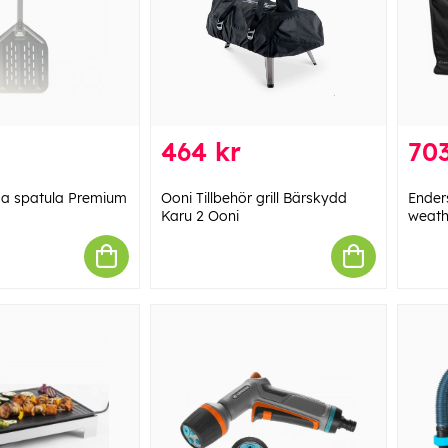
464 kr
703
za spatula Premium
Ooni Tillbehör grill Bärskydd
Enders
Karu 2 Ooni
weath