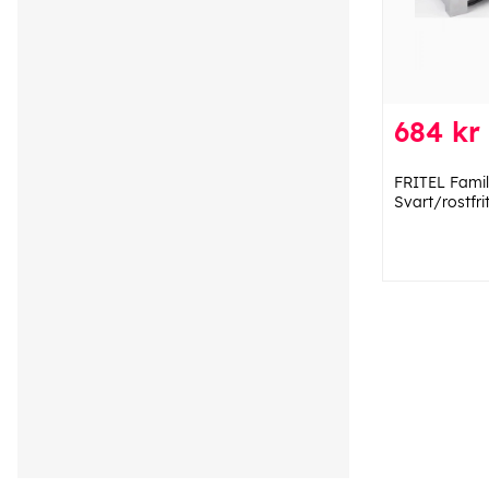
684 kr
FRITEL Famil
Svart/rostfrit