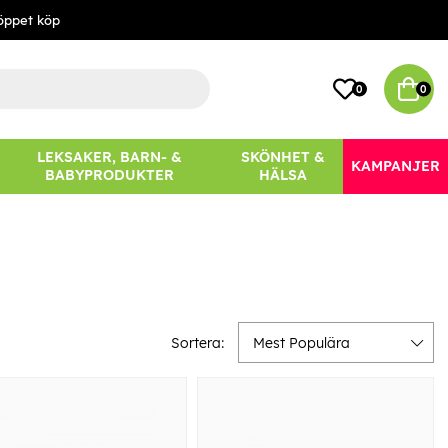
öppet köp
0
0
LEKSAKER, BARN- &
SKÖNHET &
KAMPANJER
BABYPRODUKTER
HÄLSA
Sortera:
Mest Populära