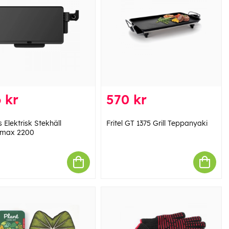
 kr
570 kr
 Elektrisk Stekhäll
Fritel GT 1375 Grill Teppanyaki
kmax 2200