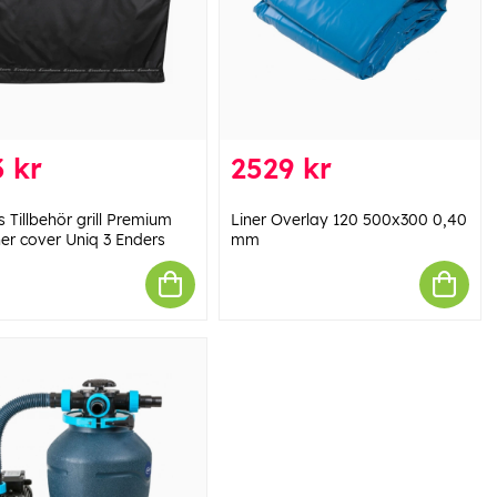
 kr
2529 kr
 Tillbehör grill Premium
Liner Overlay 120 500x300 0,40
er cover Uniq 3 Enders
mm