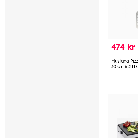
474 kr
Mustang Piz
30 cm 612118