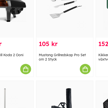
r
105 kr
152
ill Koda 2 Ooni
Mustang Grillredskap Pro Set
Kikke
om 2 Styck
växtv