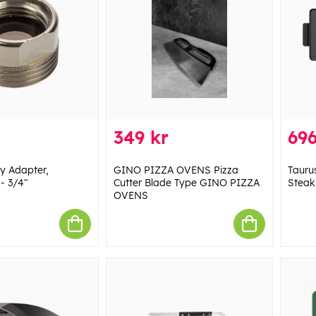
349 kr
696
ty Adapter,
GINO PIZZA OVENS Pizza
Taurus
- 3/4"
Cutter Blade Type GINO PIZZA
Stea
OVENS