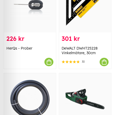
226 kr
301 kr
HerQs - Prober
DeWALT DWHT25228
Vinkelmätare, 30cm
30