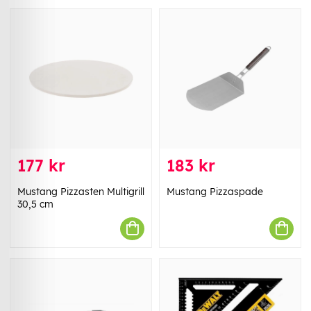
177 kr
183 kr
Mustang Pizzasten Multigrill
Mustang Pizzaspade
30,5 cm