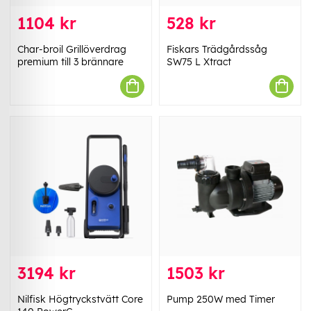
1104 kr
528 kr
Char-broil Grillöverdrag
Fiskars Trädgårdssåg
premium till 3 brännare
SW75 L Xtract
3194 kr
1503 kr
Nilfisk Högtryckstvätt Core
Pump 250W med Timer