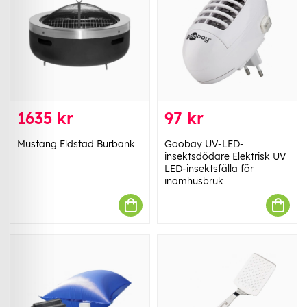
1635 kr
97 kr
Mustang Eldstad Burbank
Goobay UV-LED-
insektsdödare Elektrisk UV
LED-insektsfälla för
inomhusbruk