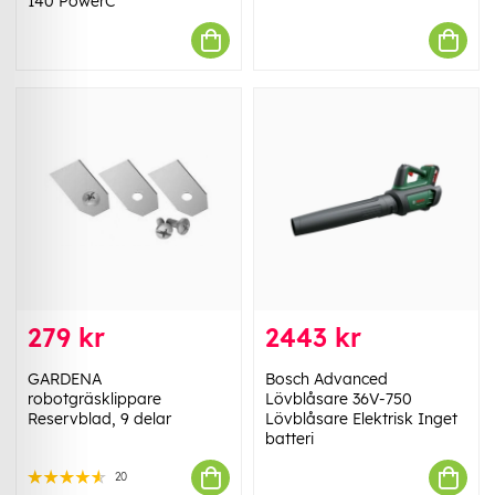
140 PowerC
279 kr
2443 kr
GARDENA
Bosch Advanced
robotgräsklippare
Lövblåsare 36V-750
Reservblad, 9 delar
Lövblåsare Elektrisk Inget
batteri
20