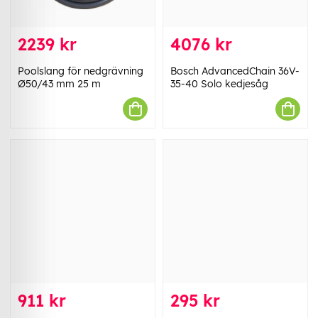
2239 kr
4076 kr
Poolslang för nedgrävning
Bosch AdvancedChain 36V-
Ø50/43 mm 25 m
35-40 Solo kedjesåg
911 kr
295 kr