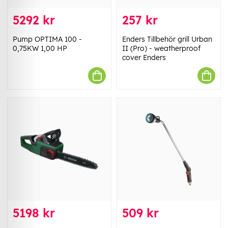
5292 kr
257 kr
Pump OPTIMA 100 -
Enders Tillbehör grill Urban
0,75KW 1,00 HP
II (Pro) - weatherproof
cover Enders
5198 kr
509 kr