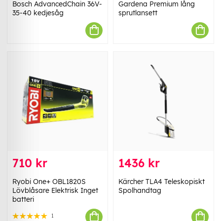
Bosch AdvancedChain 36V-
Gardena Premium lång
35-40 kedjesåg
sprutlansett
710 kr
1436 kr
Ryobi One+ OBL1820S
Kärcher TLA4 Teleskopiskt
Lövblåsare Elektrisk Inget
Spolhandtag
batteri
1