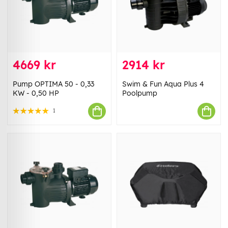
4669 kr
2914 kr
Pump OPTIMA 50 - 0,33
Swim & Fun Aqua Plus 4
KW - 0,50 HP
Poolpump
1