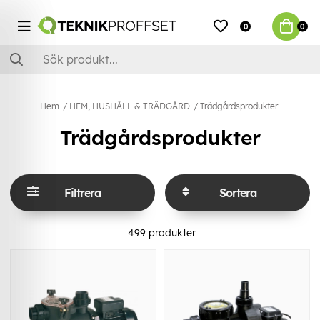
0
0
Hem
HEM, HUSHÅLL & TRÄDGÅRD
Trädgårdsprodukter
Trädgårdsprodukter
Filtrera
Sortera
499
produkter