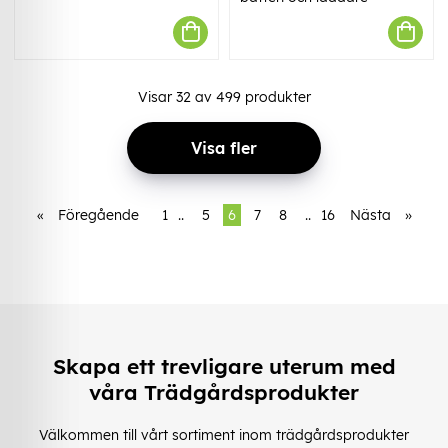
Visar
32
av
499
produkter
Visa fler
«
Föregående
1
..
5
6
7
8
..
16
Nästa
»
Skapa ett trevligare uterum med
våra Trädgårdsprodukter
Välkommen till vårt sortiment inom trädgårdsprodukter