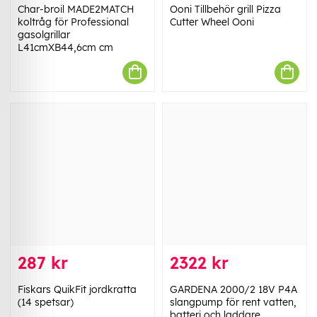
Char-broil MADE2MATCH
Ooni Tillbehör grill Pizza
koltråg för Professional
Cutter Wheel Ooni
gasolgrillar
L41cmXB44,6cm cm
287 kr
2322 kr
Fiskars QuikFit jordkratta
GARDENA 2000/2 18V P4A
(14 spetsar)
slangpump för rent vatten,
batteri och laddare