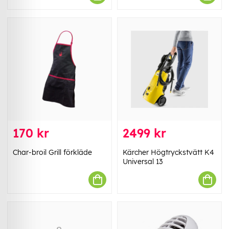
170 kr
2499 kr
Char-broil Grill förkläde
Kärcher Högtryckstvätt K4
Universal 13