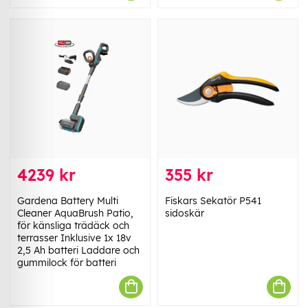
4239 kr
355 kr
Gardena Battery Multi
Fiskars Sekatör P541
Cleaner AquaBrush Patio,
sidoskär
för känsliga trädäck och
terrasser Inklusive 1x 18v
2,5 Ah batteri Laddare och
gummilock för batteri