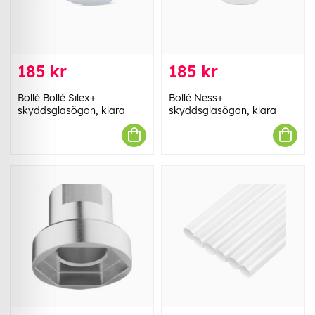
185 kr
185 kr
Bollè Bollé Silex+
Bollé Ness+
skyddsglasögon, klara
skyddsglasögon, klara