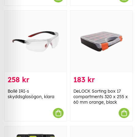
258 kr
183 kr
Bollé IRI-s
DeLOCK Sorting box 17
skyddsglasögon, klara
compartments 320 x 255 x
60 mm orange, black