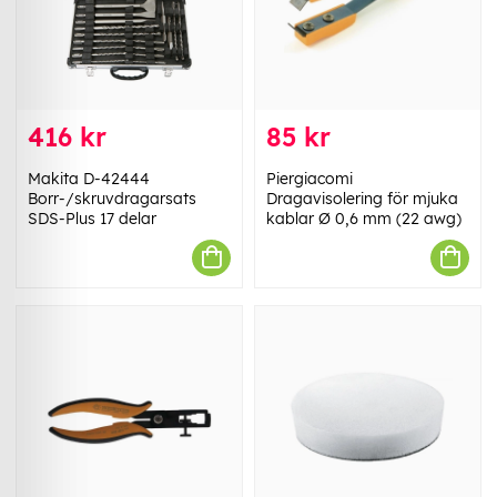
416 kr
85 kr
Makita D-42444
Piergiacomi
Borr-/skruvdragarsats
Dragavisolering för mjuka
SDS-Plus 17 delar
kablar Ø 0,6 mm (22 awg)