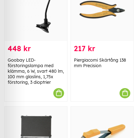
448 kr
217 kr
Goobay LED-
Piergiacomi Skärtång 138
förstoringslampa med
mm Precision
klämma, 6 W, svart 480 lm,
100 mm glaslins, 1,75x
förstoring, 3 dioptrier