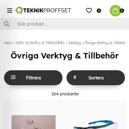
0
0
Hem
HEM, HUSHÅLL & TRÄDGÅRD
Verktyg
Övriga Verktyg & Tillbehör
Övriga Verktyg & Tillbehör
Filtrera
Sortera
264
produkter