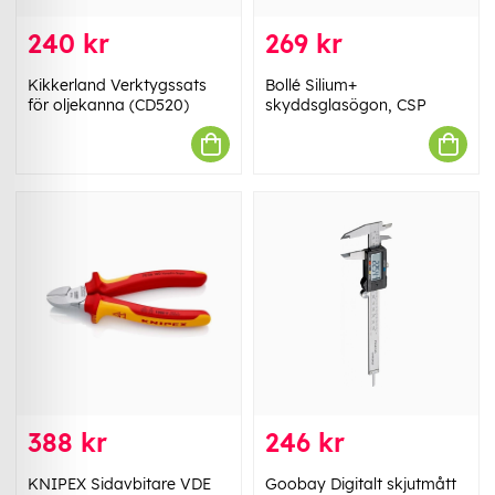
240 kr
269 kr
Kikkerland Verktygssats
Bollé Silium+
för oljekanna (CD520)
skyddsglasögon, CSP
388 kr
246 kr
KNIPEX Sidavbitare VDE
Goobay Digitalt skjutmått