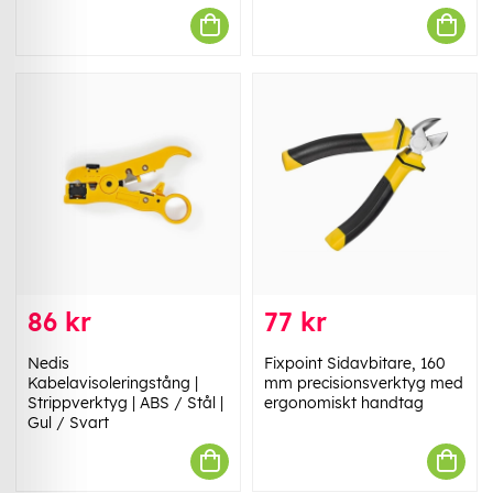
86 kr
77 kr
Nedis
Fixpoint Sidavbitare, 160
Kabelavisoleringstång |
mm precisionsverktyg med
Strippverktyg | ABS / Stål |
ergonomiskt handtag
Gul / Svart