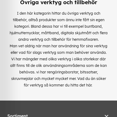
Övriga verktyg och tillbehör
I den här kategorin hittar du övriga verktyg och
tillbehör, alltså produkter som ännu inte fått sin egen
kategori. Bland dessa har vi till exempel buntband,
hjulmutternycklar, måttband, digitala skjutmått och flera
andra verktyg och tillbehör för hemmafixaren.
Man vet aldrig när man har användning för sina verktyg
eller vad för slags verktyg som man behöver använda.
Vi har mängder med olika verktyg i olika storlekar där
allt finns till de olik användningsområderna som de kan
behövas. vi har rengöringsborstar, bitssatser,
skruvmejslar och mycket mycket mer. Vad du än söker
för verktyg så kommer du hitta det här.
Sortiment