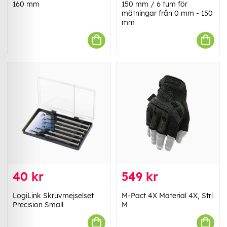
160 mm
150 mm / 6 tum för
mätningar från 0 mm - 150
mm
40 kr
549 kr
LogiLink Skruvmejselset
M-Pact 4X Material 4X, Strl
Precision Small
M