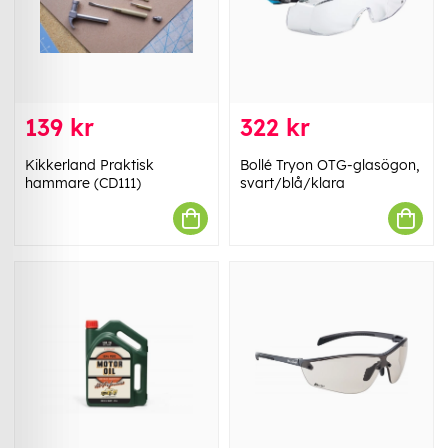
139 kr
322 kr
Kikkerland Praktisk
Bollé Tryon OTG-glasögon,
hammare (CD111)
svart/blå/klara