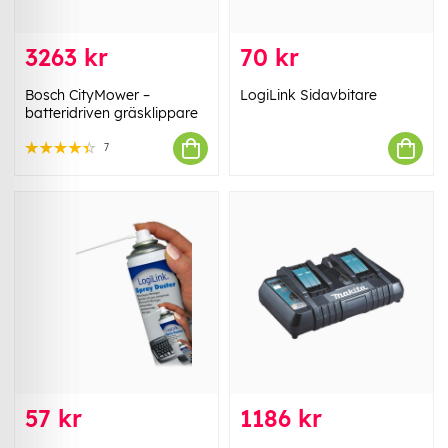
3263 kr
70 kr
Bosch CityMower –
LogiLink Sidavbitare
batteridriven gräsklippare
7
57 kr
1186 kr