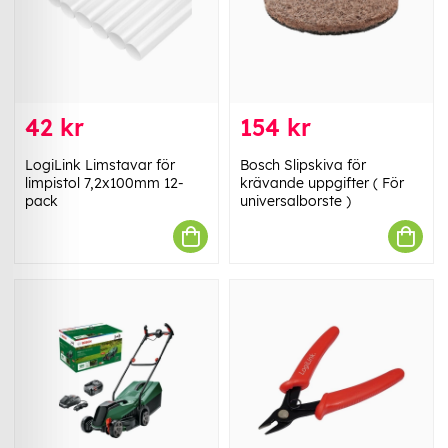
42 kr
154 kr
LogiLink Limstavar för
Bosch Slipskiva för
limpistol 7,2x100mm 12-
krävande uppgifter ( För
pack
universalborste )