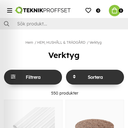
0
0
Hem
HEM, HUSHÅLL & TRÄDGÅRD
Verktyg
Verktyg
Filtrera
Sortera
550
produkter