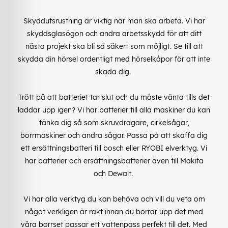
Skyddutsrustning är viktig när man ska arbeta. Vi har
skyddsglasögon och andra arbetsskydd för att ditt
nästa projekt ska bli så säkert som möjligt. Se till att
skydda din hörsel ordentligt med hörselkåpor för att inte
skada dig.
Trött på att batteriet tar slut och du måste vänta tills det
laddar upp igen? Vi har batterier till alla maskiner du kan
tänka dig så som skruvdragare, cirkelsågar,
borrmaskiner och andra sågar. Passa på att skaffa dig
ett ersättningsbatteri till bosch eller RYOBI elverktyg. Vi
har batterier och ersättningsbatterier även till Makita
och Dewalt.
Vi har alla verktyg du kan behöva och vill du veta om
något verkligen är rakt innan du borrar upp det med
våra borrset passar ett vattenpass perfekt till det. Med