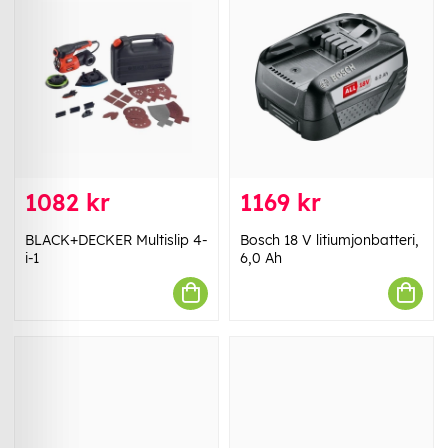
1082 kr
1169 kr
BLACK+DECKER Multislip 4-
Bosch 18 V litiumjonbatteri,
i-1
6,0 Ah