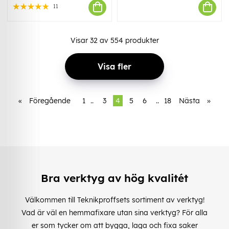
11
Visar
32
av
554
produkter
Visa fler
«
Föregående
1
..
3
4
5
6
..
18
Nästa
»
Bra verktyg av hög kvalitét
Välkommen till Teknikproffsets sortiment av verktyg!
Vad är väl en hemmafixare utan sina verktyg? För alla
er som tycker om att bygga, laga och fixa saker