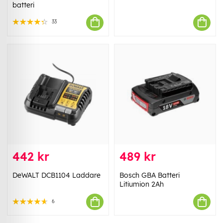
batteri
33
442 kr
489 kr
DeWALT DCB1104 Laddare
Bosch GBA Batteri
Litiumion 2Ah
6