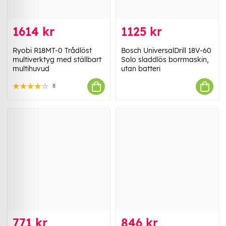
1614 kr
1125 kr
Ryobi R18MT-0 Trådlöst
Bosch UniversalDrill 18V-60
multiverktyg med ställbart
Solo sladdlös borrmaskin,
multihuvud
utan batteri
8
771 kr
846 kr