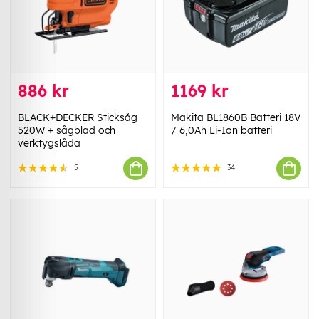
886 kr
1169 kr
BLACK+DECKER Sticksåg
Makita BL1860B Batteri 18V
520W + sågblad och
/ 6,0Ah Li-Ion batteri
verktygslåda
5
34