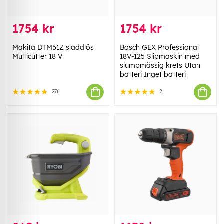
1754 kr
1754 kr
Makita DTM51Z sladdlös
Bosch GEX Professional
Multicutter 18 V
18V-125 Slipmaskin med
slumpmässig krets Utan
batteri Inget batteri
276
2