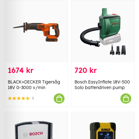
1674 kr
720 kr
BLACK+DECKER Tigersåg
Bosch EasyInflate 18V-500
18V 0-3000 v/min
Solo batteridriven pump
1