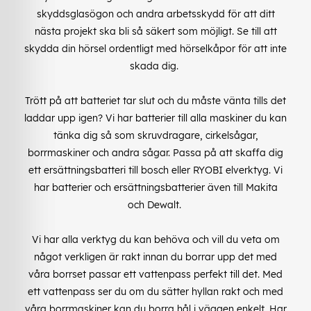
skyddsglasögon och andra arbetsskydd för att ditt
nästa projekt ska bli så säkert som möjligt. Se till att
skydda din hörsel ordentligt med hörselkåpor för att inte
skada dig.
Trött på att batteriet tar slut och du måste vänta tills det
laddar upp igen? Vi har batterier till alla maskiner du kan
tänka dig så som skruvdragare, cirkelsågar,
borrmaskiner och andra sågar. Passa på att skaffa dig
ett ersättningsbatteri till bosch eller RYOBI elverktyg. Vi
har batterier och ersättningsbatterier även till Makita
och Dewalt.
Vi har alla verktyg du kan behöva och vill du veta om
något verkligen är rakt innan du borrar upp det med
våra borrset passar ett vattenpass perfekt till det. Med
ett vattenpass ser du om du sätter hyllan rakt och med
våra borrmaskiner kan du borra hål i väggen enkelt. Har