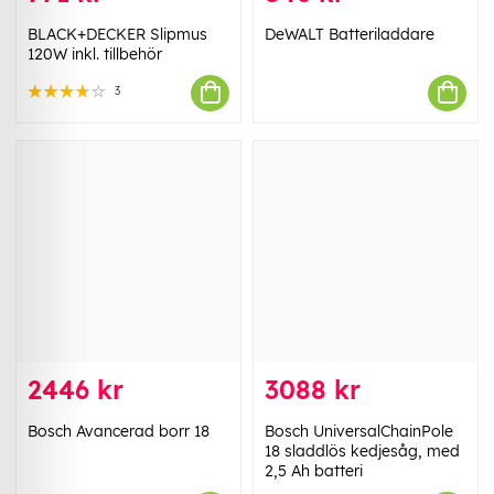
BLACK+DECKER Slipmus
DeWALT Batteriladdare
120W inkl. tillbehör
3
2446 kr
3088 kr
Bosch Avancerad borr 18
Bosch UniversalChainPole
18 sladdlös kedjesåg, med
2,5 Ah batteri