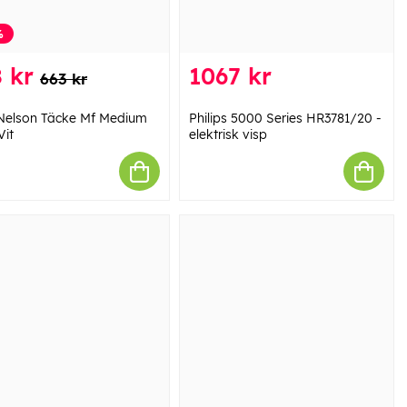
%
 kr
1067 kr
663 kr
Nelson Täcke Mf Medium
Philips 5000 Series HR3781/20 -
Vit
elektrisk visp