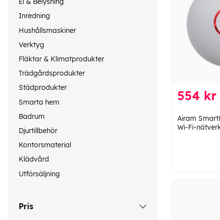
El & Belysning
Inredning
Hushållsmaskiner
Verktyg
Fläktar & Klimatprodukter
Trädgårdsprodukter
Städprodukter
554 kr
Smarta hem
Badrum
Airam Smart
Wi-Fi-nätver
Djurtillbehör
Kontorsmaterial
Klädvård
Utförsäljning
Pris