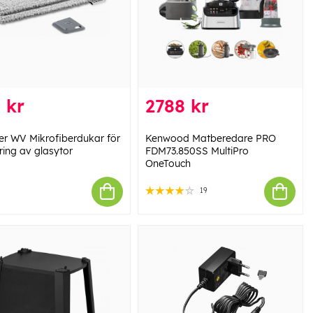
 kr
2788 kr
er WV Mikrofiberdukar för
Kenwood Matberedare PRO
ring av glasytor
FDM73.850SS MultiPro
OneTouch
19