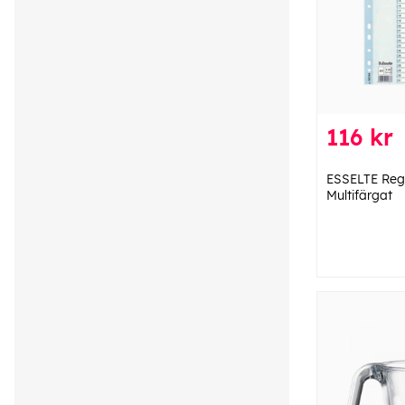
116 kr
ESSELTE Regi
Multifärgat