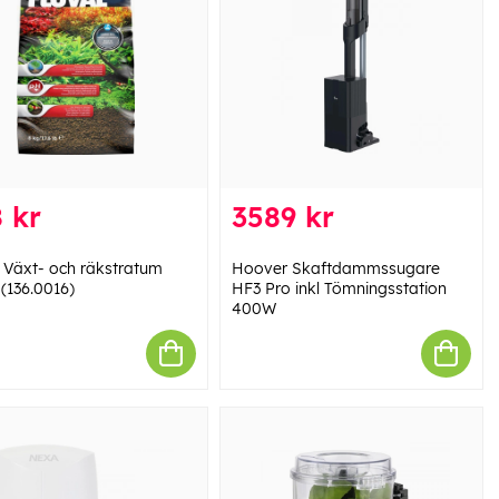
 kr
3589 kr
l Växt- och räkstratum
Hoover Skaftdammssugare
 (136.0016)
HF3 Pro inkl Tömningsstation
400W