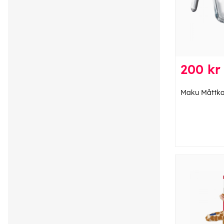
200 kr
Maku Måttka