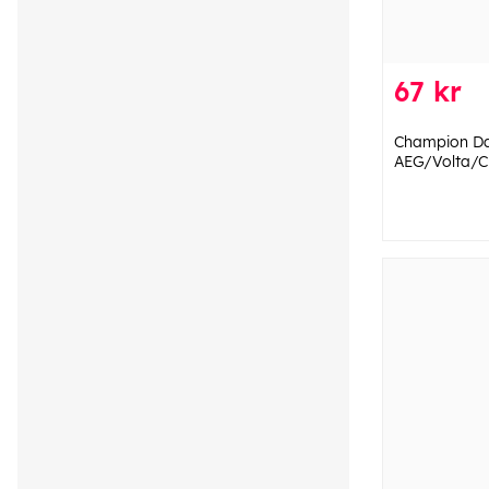
67 kr
Champion D
AEG/Volta/C