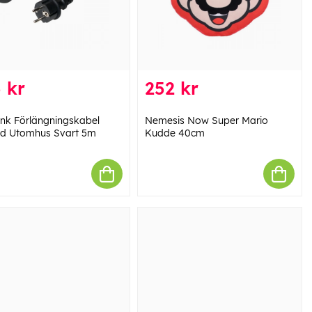
 kr
252 kr
ink Förlängningskabel
Nemesis Now Super Mario
d Utomhus Svart 5m
Kudde 40cm