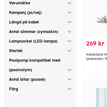
Varumärke
Kampanj (ja/nej)
Längd på kabel
Antal sömmar (symaskin)
Lampsockel (LED-lampa)
269 kr
Storlek
Kikkerland Mu
beskärare i 
Poolpump kompatibel med
(poolvolym)
Antal bitar (pussel)
Färg