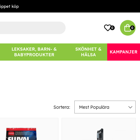
öppet köp
0
0
LEKSAKER, BARN- &
SKÖNHET &
KAMPANJER
BABYPRODUKTER
HÄLSA
Sortera:
Mest Populära