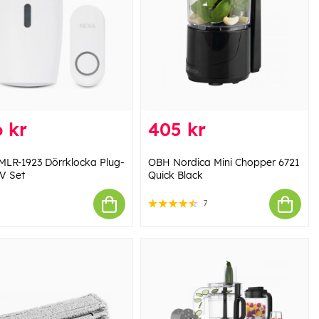
 kr
405 kr
MLR-1923 Dörrklocka Plug-
OBH Nordica Mini Chopper 6721
0V Set
Quick Black
7