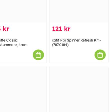
 kr
121 kr
tte Classic
catit Pixi Spinner Refresh Kit -
skummare, krom
(787.0184)