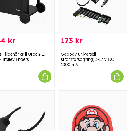
4 kr
173 kr
 Tillbehör grill Urban II
Goobay universell
- Trolley Enders
strömförsörjning, 3-12 V DC,
1000 mA