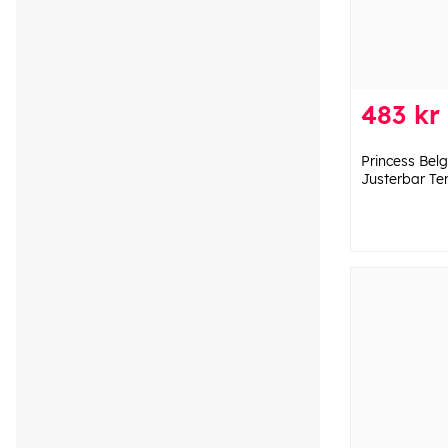
483 kr
Princess Belg
Justerbar Te