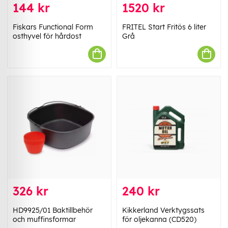
144 kr
1520 kr
Fiskars Functional Form
FRITEL Start Fritös 6 liter
osthyvel för hårdost
Grå
326 kr
240 kr
HD9925/01 Baktillbehör
Kikkerland Verktygssats
och muffinsformar
för oljekanna (CD520)