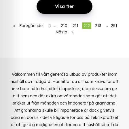
Visa fler
«
Föregående
1
..
210
211
212
213
..
251
Nästa
»
Välkommen till vårt generösa utbud av produkter inom
hushåll och trädgård! Här hittar du allt som krävs för att
inte bara hålla hushållet i toppskick, utan dessutom ge
ditt hem den där extra omvårdnaden som gör att det
sticker ut från mängden och imponerar på grannarna!
Att grannarna skulle bli imponerade är dock givetvis
bara en bonus - det viktigaste för oss på Teknikproffset
är att ge dig möjligheten att forma ditt hushåll så att du