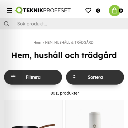
0
0
Hem
HEM, HUSHÅLL & TRÄDGÅRD
Hem, hushåll och trädgård
Filtrera
Sortera
8011
produkter