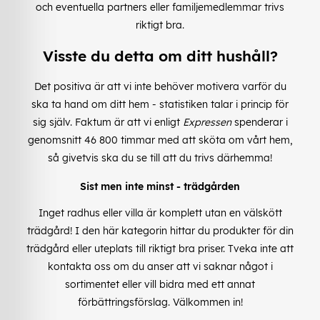
och eventuella partners eller familjemedlemmar trivs
riktigt bra.
Visste du detta om ditt hushåll?
Det positiva är att vi inte behöver motivera varför du
ska ta hand om ditt hem - statistiken talar i princip för
sig själv. Faktum är att vi enligt
Expressen
spenderar i
genomsnitt 46 800 timmar med att sköta om vårt hem,
så givetvis ska du se till att du trivs därhemma!
Sist men inte minst - trädgården
Inget radhus eller villa är komplett utan en välskött
trädgård! I den här kategorin hittar du produkter för din
trädgård eller uteplats till riktigt bra priser. Tveka inte att
kontakta oss om du anser att vi saknar något i
sortimentet eller vill bidra med ett annat
förbättringsförslag. Välkommen in!