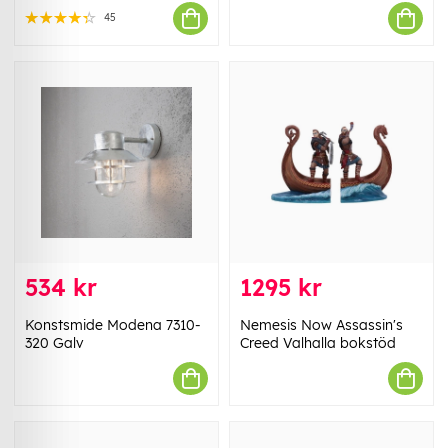
45
534 kr
1295 kr
Konstsmide Modena 7310-
Nemesis Now Assassin's
320 Galv
Creed Valhalla bokstöd