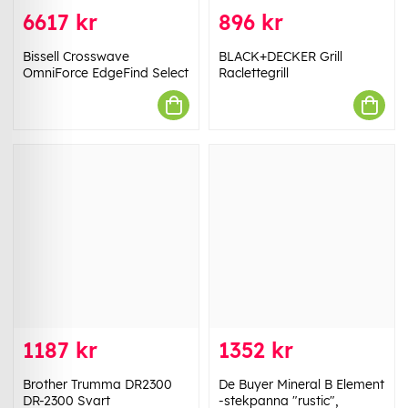
6617 kr
896 kr
Bissell Crosswave
BLACK+DECKER Grill
OmniForce EdgeFind Select
Raclettegrill
1187 kr
1352 kr
Brother Trumma DR2300
De Buyer Mineral B Element
DR-2300 Svart
-stekpanna "rustic",