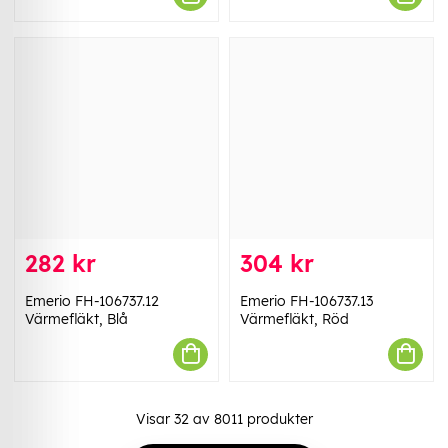
282 kr
304 kr
Emerio FH-106737.12
Emerio FH-106737.13
Värmefläkt, Blå
Värmefläkt, Röd
Visar
32
av
8011
produkter