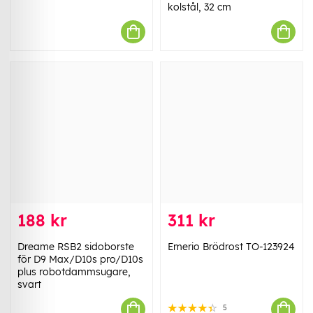
kolstål, 32 cm
188 kr
311 kr
Dreame RSB2 sidoborste
Emerio Brödrost TO-123924
för D9 Max/D10s pro/D10s
plus robotdammsugare,
svart
5