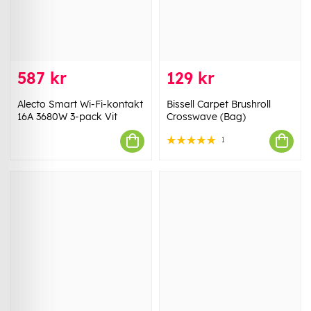
587 kr
129 kr
Alecto Smart Wi-Fi-kontakt
Bissell Carpet Brushroll
16A 3680W 3-pack Vit
Crosswave (Bag)
1