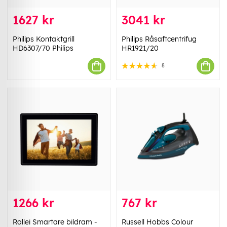
1627 kr
3041 kr
Philips Kontaktgrill
Philips Råsaftcentrifug
HD6307/70 Philips
HR1921/20
8
1266 kr
767 kr
Rollei Smartare bildram -
Russell Hobbs Colour