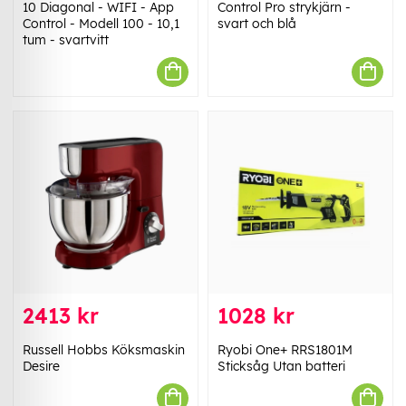
10 Diagonal - WIFI - App
Control Pro strykjärn -
Control - Modell 100 - 10,1
svart och blå
tum - svartvitt
2413 kr
1028 kr
Russell Hobbs Köksmaskin
Ryobi One+ RRS1801M
Desire
Sticksåg Utan batteri