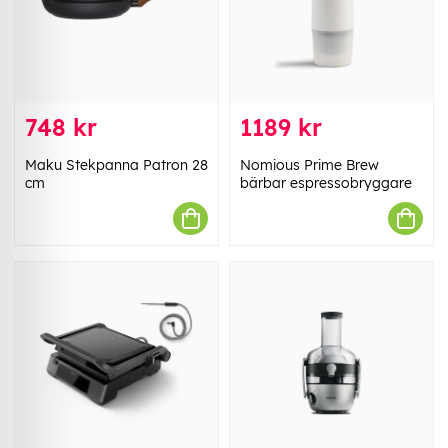
748 kr
1189 kr
Maku Stekpanna Patron 28
Nomious Prime Brew
cm
bärbar espressobryggare