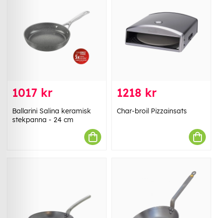
1017 kr
1218 kr
Ballarini Salina keramisk
Char-broil Pizzainsats
stekpanna - 24 cm