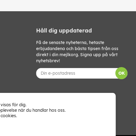
Håll dig uppdaterad
Få de senaste nyheterna, hetaste
erbjudandena och bästa tipsen från oss
direkt i din mejlkorg. Signa upp på vårt
nyhetsbrev!
OK
visas för dig.
plevelse när du handlar hos oss.
cookies.