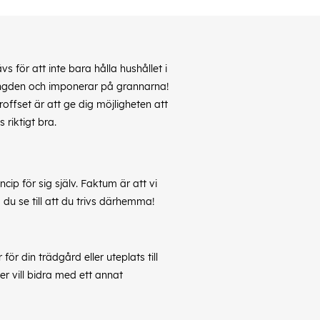
 för att inte bara hålla hushållet i
ängden och imponerar på grannarna!
offset är att ge dig möjligheten att
 riktigt bra.
cip för sig själv. Faktum är att vi
u se till att du trivs därhemma!
ör din trädgård eller uteplats till
er vill bidra med ett annat