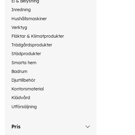
El & Belysning
Inredning
Hushållsmaskiner
Verktyg
Fläktar & Klimatprodukter
Trädgårdsprodukter
Städprodukter
Smarta hem
Badrum
Djurtillbehör
Kontorsmaterial
Klädvård
Utförsäljning
Pris