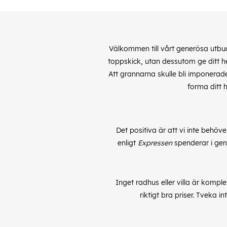
Välkommen till vårt generösa utbud 
toppskick, utan dessutom ge ditt 
Att grannarna skulle bli imponerade
forma ditt h
Det positiva är att vi inte behöve
enligt
Expressen
spenderar i gen
Inget radhus eller villa är komple
riktigt bra priser. Tveka 