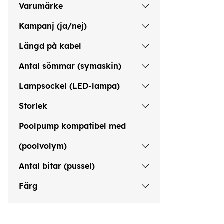
Varumärke
Kampanj (ja/nej)
Längd på kabel
Antal sömmar (symaskin)
Lampsockel (LED-lampa)
Storlek
Poolpump kompatibel med
(poolvolym)
Antal bitar (pussel)
Färg