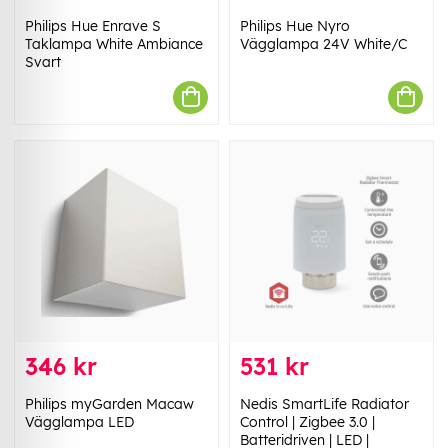
Philips Hue Enrave S
Philips Hue Nyro
Taklampa White Ambiance
Vägglampa 24V White/C
Svart
346 kr
531 kr
Philips myGarden Macaw
Nedis SmartLife Radiator
Vägglampa LED
Control | Zigbee 3.0 |
Batteridriven | LED |