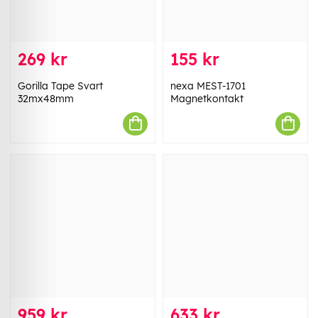
269 kr
155 kr
Gorilla Tape Svart
nexa MEST-1701
32mx48mm
Magnetkontakt
959 kr
633 kr