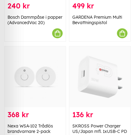
240 kr
499 kr
Bosch Dammpåse i papper
GARDENA Premium Multi
(AdvancedVac 20)
Bevattningspistol
368 kr
136 kr
Nexa WSA-102 Trådlös
SKROSS Power Charger
brandvarnare 2-pack
US/Japan mfl. 1xUSB-C PD