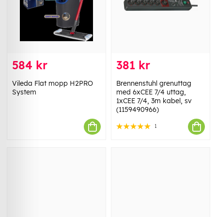
584 kr
381 kr
Vileda Flat mopp H2PRO
Brennenstuhl grenuttag
System
med 6xCEE 7/4 uttag,
1xCEE 7/4, 3m kabel, sv
(1159490966)
1