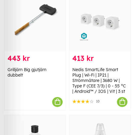
443 kr
413 kr
Grilljärn Big gjutjärn
Nedis SmartLife Smart
dubbelt
Plug | Wi-Fi | IP21 |
Strömmätare | 3680 W |
Type F (CEE 7/3) | 0 - 55 °C
| Android™ / IOS | Vit | 3 st
10