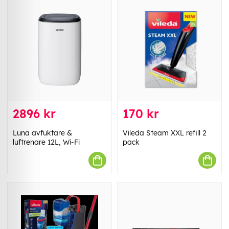
2896 kr
170 kr
Luna avfuktare &
Vileda Steam XXL refill 2
luftrenare 12L, Wi-Fi
pack