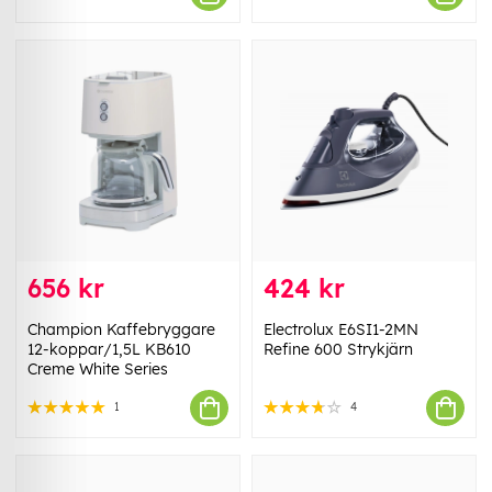
656 kr
424 kr
Champion Kaffebryggare
Electrolux E6SI1-2MN
12-koppar/1,5L KB610
Refine 600 Strykjärn
Creme White Series
1
4