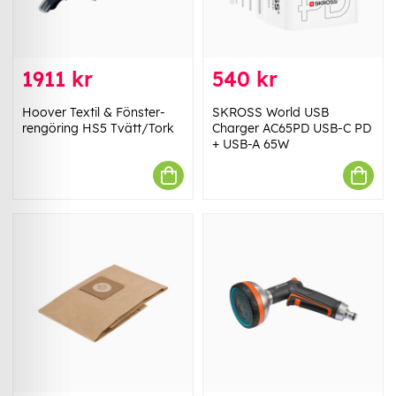
1911 kr
540 kr
Hoover Textil & Fönster-
SKROSS World USB
rengöring HS5 Tvätt/Tork
Charger AC65PD USB-C PD
+ USB-A 65W