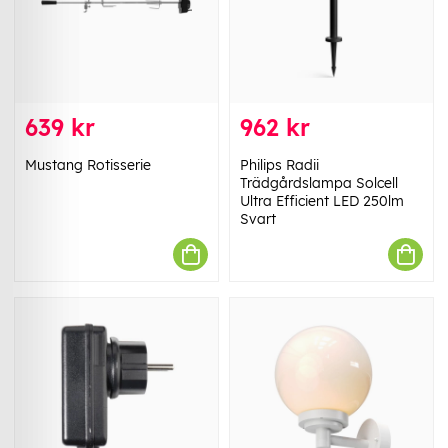
639 kr
962 kr
Mustang Rotisserie
Philips Radii
Trädgårdslampa Solcell
Ultra Efficient LED 250lm
Svart