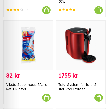
30W
12
1
82 kr
1755 kr
Vileda Supermocio 3Action
Tefal System för fatöl 5
Refill 167968
liter. Röd i färgen