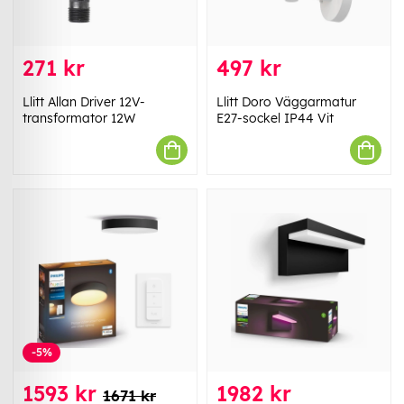
271 kr
497 kr
Llitt Allan Driver 12V-
Llitt Doro Väggarmatur
transformator 12W
E27-sockel IP44 Vit
-5%
1593 kr
1982 kr
1671 kr