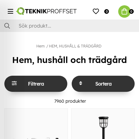
0
0
Hem
HEM, HUSHÅLL & TRÄDGÅRD
Hem, hushåll och trädgård
Filtrera
Sortera
7960
produkter