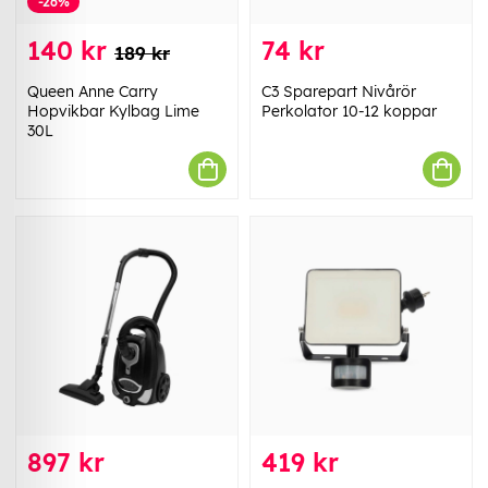
-26%
140 kr
74 kr
189 kr
Queen Anne Carry
C3 Sparepart Nivårör
Hopvikbar Kylbag Lime
Perkolator 10-12 koppar
30L
897 kr
419 kr