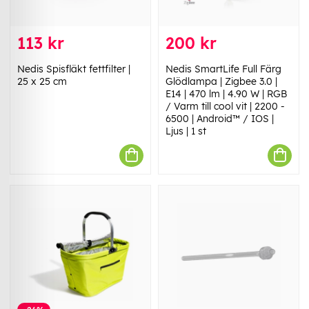
113 kr
200 kr
Nedis Spisfläkt fettfilter |
Nedis SmartLife Full Färg
25 x 25 cm
Glödlampa | Zigbee 3.0 |
E14 | 470 lm | 4.90 W | RGB
/ Varm till cool vit | 2200 -
6500 | Android™ / IOS |
Ljus | 1 st