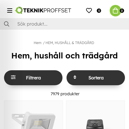
0
0
Hem
HEM, HUSHÅLL & TRÄDGÅRD
Hem, hushåll och trädgård
Filtrera
Sortera
7979
produkter