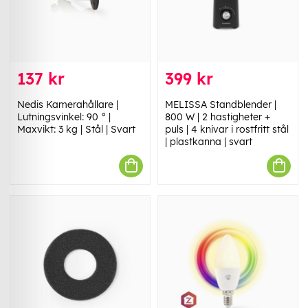
137 kr
399 kr
Nedis Kamerahållare |
MELISSA Standblender |
Lutningsvinkel: 90 ° |
800 W | 2 hastigheter +
Maxvikt: 3 kg | Stål | Svart
puls | 4 knivar i rostfritt stål
| plastkanna | svart