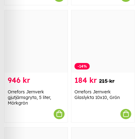
-14%
946 kr
184 kr
215 kr
Orrefors Jernverk
Orrefors Jernverk
gjutjärnsgryta, 5 liter,
Glaslykta 10x10, Grön
Mörkgrön