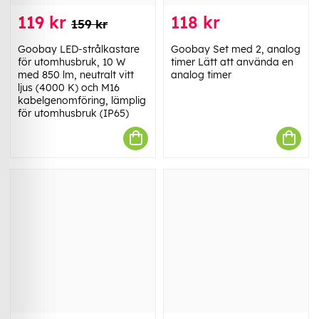
119 kr
118 kr
159 kr
Goobay LED-strålkastare
Goobay Set med 2, analog
för utomhusbruk, 10 W
timer Lätt att använda en
med 850 lm, neutralt vitt
analog timer
ljus (4000 K) och M16
kabelgenomföring, lämplig
för utomhusbruk (IP65)