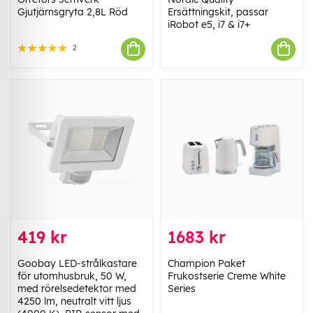
Gjutjärnsgryta 2,8L Röd
Ersättningskit, passar
iRobot e5, i7 & i7+
2
419 kr
1683 kr
Goobay LED-strålkastare
Champion Paket
för utomhusbruk, 50 W,
Frukostserie Creme White
med rörelsedetektor med
Series
4250 lm, neutralt vitt ljus