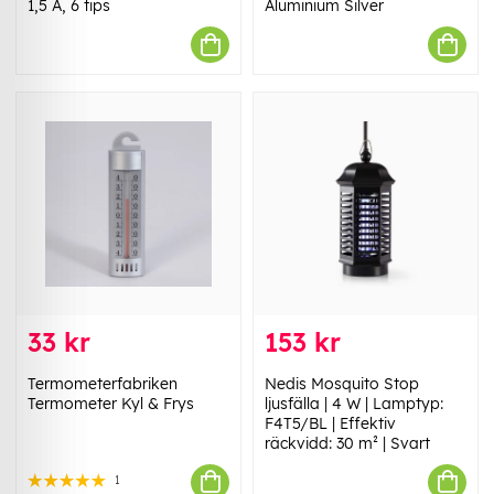
1,5 A, 6 tips
Aluminium Silver
33 kr
153 kr
Termometerfabriken
Nedis Mosquito Stop
Termometer Kyl & Frys
ljusfälla | 4 W | Lamptyp:
F4T5/BL | Effektiv
räckvidd: 30 m² | Svart
1