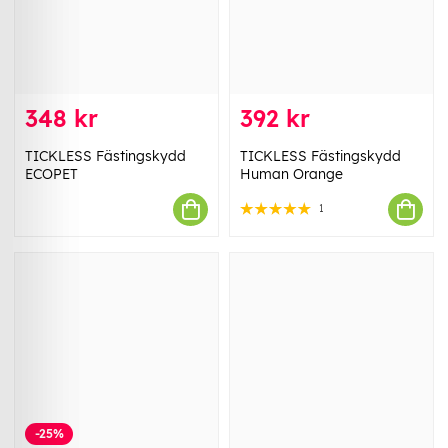
348 kr
392 kr
TICKLESS Fästingskydd
TICKLESS Fästingskydd
ECOPET
Human Orange
1
-25%