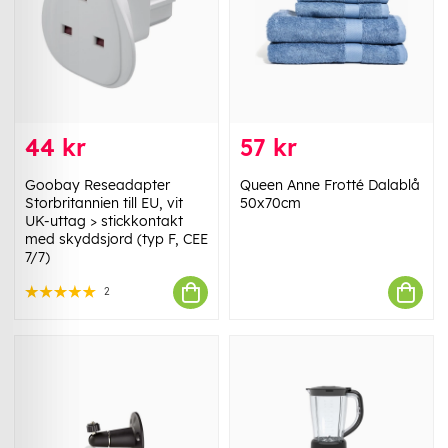
44 kr
57 kr
Goobay Reseadapter
Queen Anne Frotté Dalablå
Storbritannien till EU, vit
50x70cm
UK-uttag > stickkontakt
med skyddsjord (typ F, CEE
7/7)
2