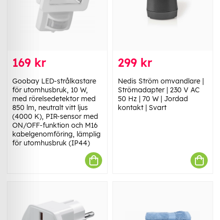
169 kr
299 kr
Goobay LED-strålkastare
Nedis Ström omvandlare |
för utomhusbruk, 10 W,
Strömadapter | 230 V AC
med rörelsedetektor med
50 Hz | 70 W | Jordad
850 lm, neutralt vitt ljus
kontakt | Svart
(4000 K), PIR-sensor med
ON/OFF-funktion och M16
kabelgenomföring, lämplig
för utomhusbruk (IP44)