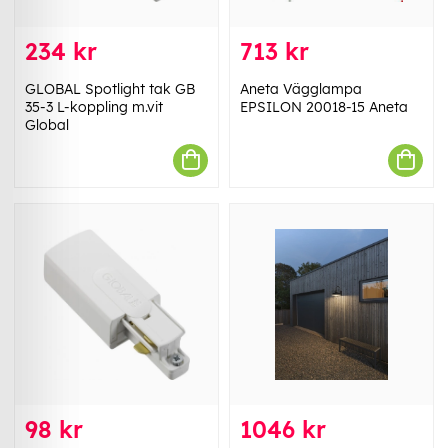
234 kr
713 kr
GLOBAL Spotlight tak GB
Aneta Vägglampa
35-3 L-koppling m.vit
EPSILON 20018-15 Aneta
Global
98 kr
1046 kr