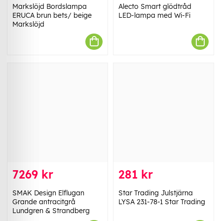
Markslöjd Bordslampa
Alecto Smart glödtråd
ERUCA brun bets/ beige
LED-lampa med Wi-Fi
Markslöjd
7269 kr
281 kr
SMAK Design Elflugan
Star Trading Julstjärna
Grande antracitgrå
LYSA 231-78-1 Star Trading
Lundgren & Strandberg