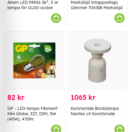
Airam LED PAR16 36°, 5 W
Markslöjd Istappsslinga
lampa för GU10-sockel
Glimmer 704338 Markslöjd
82 kr
1065 kr
GP - LED-lampa Filament
Konstsmide Bordslampa
Mini Globe, E27, DIM, 5W
Nantes vit Konstsmide
(40W), 470lm