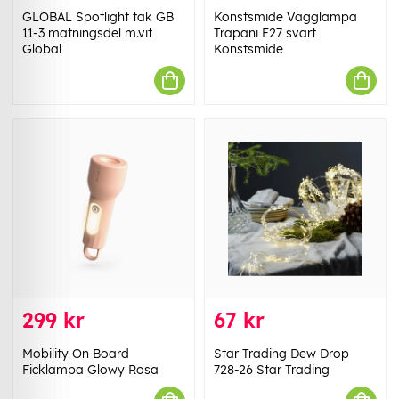
GLOBAL Spotlight tak GB
Konstsmide Vägglampa
11-3 matningsdel m.vit
Trapani E27 svart
Global
Konstsmide
299 kr
67 kr
Mobility On Board
Star Trading Dew Drop
Ficklampa Glowy Rosa
728-26 Star Trading