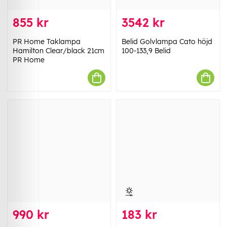
855 kr
3542 kr
PR Home Taklampa
Belid Golvlampa Cato höjd
Hamilton Clear/black 21cm
100-133,9 Belid
PR Home
990 kr
183 kr