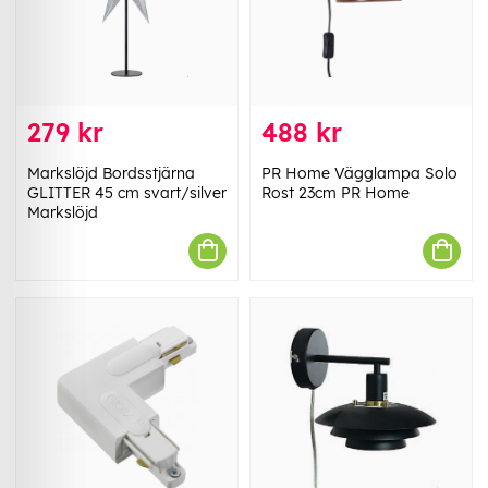
279 kr
488 kr
Markslöjd Bordsstjärna
PR Home Vägglampa Solo
GLITTER 45 cm svart/silver
Rost 23cm PR Home
Markslöjd