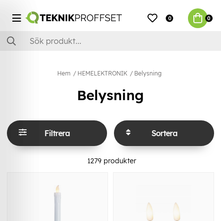
0
0
Hem
HEMELEKTRONIK
Belysning
Belysning
Filtrera
Sortera
1279
produkter