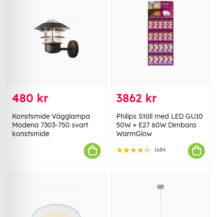
480 kr
3862 kr
Konstsmide Vägglampa
Philips Ställ med LED GU10
Modena 7303-750 svart
50W + E27 60W Dimbara
konstsmide
WarmGlow
1684