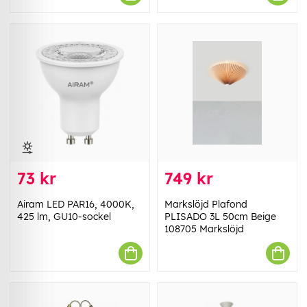
73 kr
749 kr
Airam LED PAR16, 4000K,
Markslöjd Plafond
425 lm, GU10-sockel
PLISADO 3L 50cm Beige
108705 Markslöjd