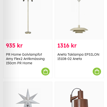
935 kr
1316 kr
PR Home Golvlampfot
Aneta Taklampa EPSILON
Amy Flex2 Antikmässing
15108-02 Aneta
150cm PR Home