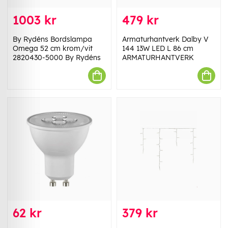
1003 kr
479 kr
By Rydéns Bordslampa
Armaturhantverk Dalby V
Omega 52 cm krom/vit
144 13W LED L 86 cm
2820430-5000 By Rydéns
ARMATURHANTVERK
62 kr
379 kr