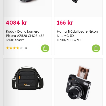
4084 kr
166 kr
Kodak Digitalkamera
Hama Trådutlösare Nikon
Pixpro AZ528 CMOS x52
Ni-1 MC-30
16MP Svart
D700/300S/300
21