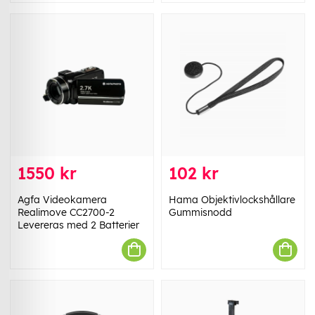
1550 kr
102 kr
Agfa Videokamera
Hama Objektivlockshållare
Realimove CC2700-2
Gummisnodd
Levereras med 2 Batterier