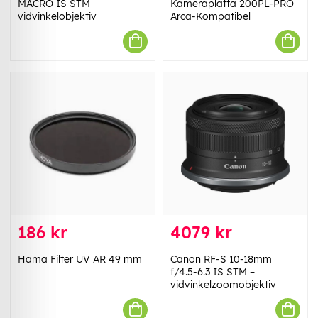
MACRO IS STM
Kameraplatta 200PL-PRO
vidvinkelobjektiv
Arca-Kompatibel
186 kr
4079 kr
Hama Filter UV AR 49 mm
Canon RF-S 10-18mm
f/4.5-6.3 IS STM –
vidvinkelzoomobjektiv