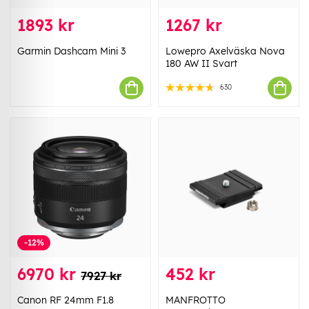
1893 kr
1267 kr
Garmin Dashcam Mini 3
Lowepro Axelväska Nova
180 AW II Svart
630
-12%
6970 kr
452 kr
7927 kr
Canon RF 24mm F1.8
MANFROTTO