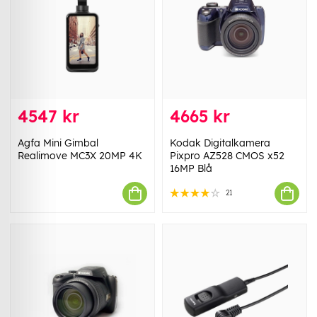
4547 kr
4665 kr
Agfa Mini Gimbal
Kodak Digitalkamera
Realimove MC3X 20MP 4K
Pixpro AZ528 CMOS x52
16MP Blå
21