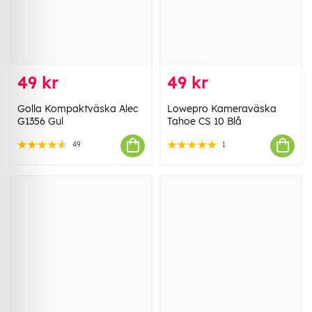
49 kr
49 kr
Golla Kompaktväska Alec
Lowepro Kameraväska
G1356 Gul
Tahoe CS 10 Blå
49
1