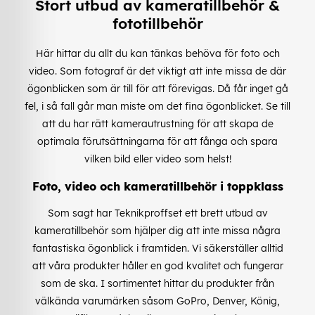
Stort utbud av kameratillbehör &
fototillbehör
Här hittar du allt du kan tänkas behöva för foto och
video. Som fotograf är det viktigt att inte missa de där
ögonblicken som är till för att förevigas. Då får inget gå
fel, i så fall går man miste om det fina ögonblicket. Se till
att du har rätt kamerautrustning för att skapa de
optimala förutsättningarna för att fånga och spara
vilken bild eller video som helst!
Foto, video och kameratillbehör i toppklass
Som sagt har Teknikproffset ett brett utbud av
kameratillbehör som hjälper dig att inte missa några
fantastiska ögonblick i framtiden. Vi säkerställer alltid
att våra produkter håller en god kvalitet och fungerar
som de ska. I sortimentet hittar du produkter från
välkända varumärken såsom GoPro, Denver, König,