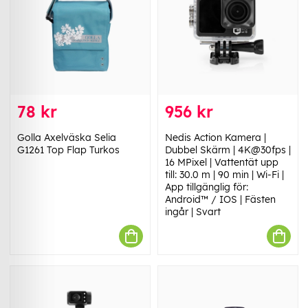
78 kr
956 kr
Golla Axelväska Selia
Nedis Action Kamera |
G1261 Top Flap Turkos
Dubbel Skärm | 4K@30fps |
16 MPixel | Vattentät upp
till: 30.0 m | 90 min | Wi-Fi |
App tillgänglig för:
Android™ / IOS | Fästen
ingår | Svart