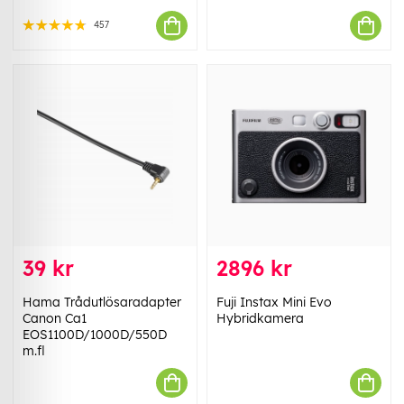
457
39 kr
2896 kr
Hama Trådutlösaradapter
Fuji Instax Mini Evo
Canon Ca1
Hybridkamera
EOS1100D/1000D/550D
m.fl