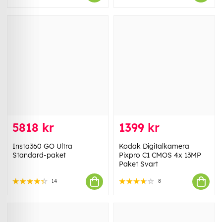
5818 kr
1399 kr
Insta360 GO Ultra
Kodak Digitalkamera
Standard-paket
Pixpro C1 CMOS 4x 13MP
Paket Svart
14
8