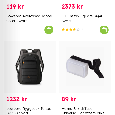
119 kr
2373 kr
Lowepro Axelväska Tahoe
Fuji Instax Square SQ40
CS 80 Svart
Svart
8
1232 kr
89 kr
Lowepro Ryggsäck Tahoe
Hama Blixtdiffuser
BP 150 Svart
Universal För extern blixt