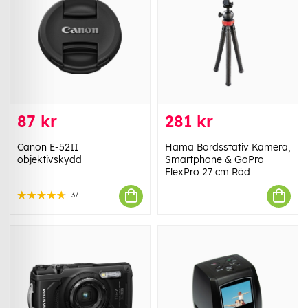
87 kr
281 kr
Canon E-52II
Hama Bordsstativ Kamera,
objektivskydd
Smartphone & GoPro
FlexPro 27 cm Röd
37