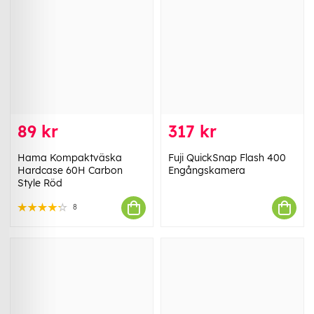
89 kr
317 kr
Hama Kompaktväska
Fuji QuickSnap Flash 400
Hardcase 60H Carbon
Engångskamera
Style Röd
8