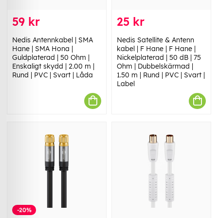
59 kr
25 kr
Nedis Antennkabel | SMA
Nedis Satellite & Antenn
Hane | SMA Hona |
kabel | F Hane | F Hane |
Guldplaterad | 50 Ohm |
Nickelplaterad | 50 dB | 75
Enskaligt skydd | 2.00 m |
Ohm | Dubbelskärmad |
Rund | PVC | Svart | Låda
1.50 m | Rund | PVC | Svart |
Label
-20%