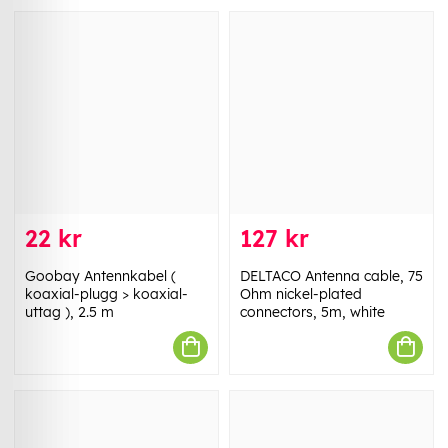
22 kr
127 kr
Goobay Antennkabel (
DELTACO Antenna cable, 75
koaxial-plugg > koaxial-
Ohm nickel-plated
uttag ), 2.5 m
connectors, 5m, white