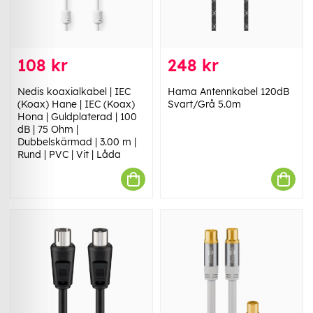
108 kr
248 kr
Nedis koaxialkabel | IEC
Hama Antennkabel 120dB
(Koax) Hane | IEC (Koax)
Svart/Grå 5.0m
Hona | Guldplaterad | 100
dB | 75 Ohm |
Dubbelskärmad | 3.00 m |
Rund | PVC | Vit | Låda