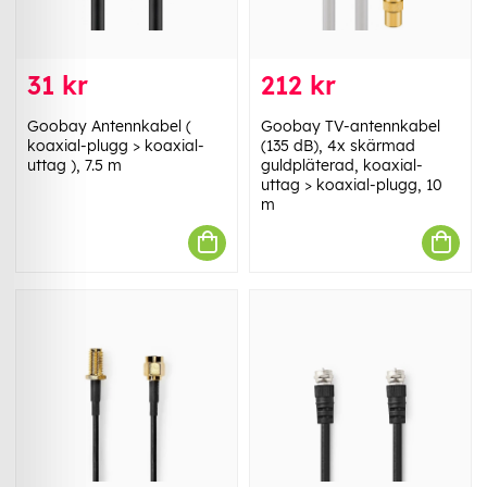
31 kr
212 kr
Goobay Antennkabel (
Goobay TV-antennkabel
koaxial-plugg > koaxial-
(135 dB), 4x skärmad
uttag ), 7.5 m
guldpläterad, koaxial-
uttag > koaxial-plugg, 10
m