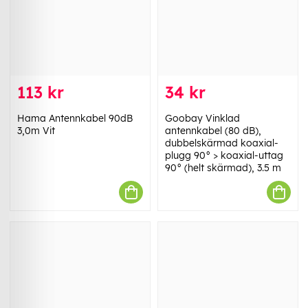
113 kr
34 kr
Hama Antennkabel 90dB
Goobay Vinklad
3,0m Vit
antennkabel (80 dB),
dubbelskärmad koaxial-
plugg 90° > koaxial-uttag
90° (helt skärmad), 3.5 m