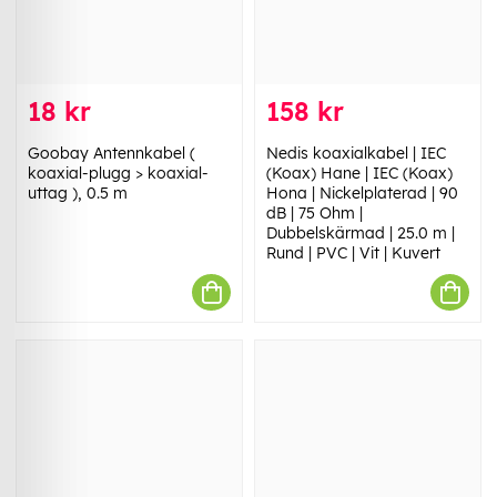
18 kr
158 kr
Goobay Antennkabel (
Nedis koaxialkabel | IEC
koaxial-plugg > koaxial-
(Koax) Hane | IEC (Koax)
uttag ), 0.5 m
Hona | Nickelplaterad | 90
dB | 75 Ohm |
Dubbelskärmad | 25.0 m |
Rund | PVC | Vit | Kuvert