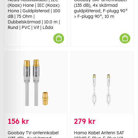
(Koax) Hane | IEC (Koax)
(135 dB), 4x skärmad
Hona | Guldplaterad | 100
guldpläterad, F-plugg 90°
dB | 75 Ohm |
> F-plugg 90°, 10 m
Dubbelskärmad | 10.0 m |
Rund | PVC | Vit | Låda
156 kr
279 kr
Goobay TV-antennkabel
Hama Kabel Antenn SAT