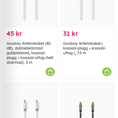
45 kr
31 kr
Goobay Antennkabel (80
Goobay Antennkabel (
dB), dubbelskärmad
koaxial-plugg > koaxial-
guldpläterad, koaxial-
uttag ), 7.5 m
plugg > koaxial-uttag (helt
skärmad), 5 m