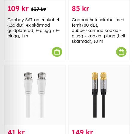
109 kr
85 kr
137 kr
Goobay SAT-antennkabel
Goobay Antennkabel med
(135 dB), 4x skärmad
ferrit (80 dB),
guldpläterad, F-plugg > F-
dubbelskärmad koaxial-
plugg, 1 m
plugg > koaxial-plugg (helt
skärmad), 10 m
41 kr
149 kr