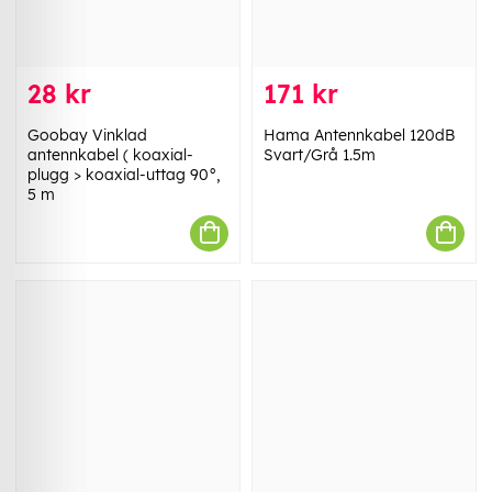
28 kr
171 kr
Goobay Vinklad
Hama Antennkabel 120dB
antennkabel ( koaxial-
Svart/Grå 1.5m
plugg > koaxial-uttag 90°,
5 m