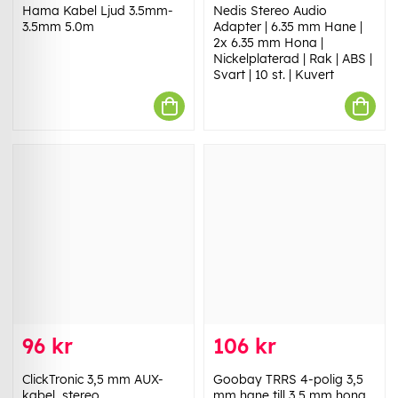
Hama Kabel Ljud 3.5mm-
Nedis Stereo Audio
3.5mm 5.0m
Adapter | 6.35 mm Hane |
2x 6.35 mm Hona |
Nickelplaterad | Rak | ABS |
Svart | 10 st. | Kuvert
96 kr
106 kr
ClickTronic 3,5 mm AUX-
Goobay TRRS 4-polig 3,5
kabel, stereo
mm hane till 3,5 mm hona,