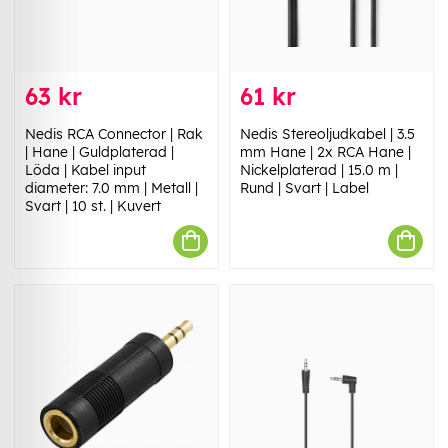
63 kr
61 kr
Nedis RCA Connector | Rak
Nedis Stereoljudkabel | 3.5
| Hane | Guldplaterad |
mm Hane | 2x RCA Hane |
Löda | Kabel input
Nickelplaterad | 15.0 m |
diameter: 7.0 mm | Metall |
Rund | Svart | Label
Svart | 10 st. | Kuvert