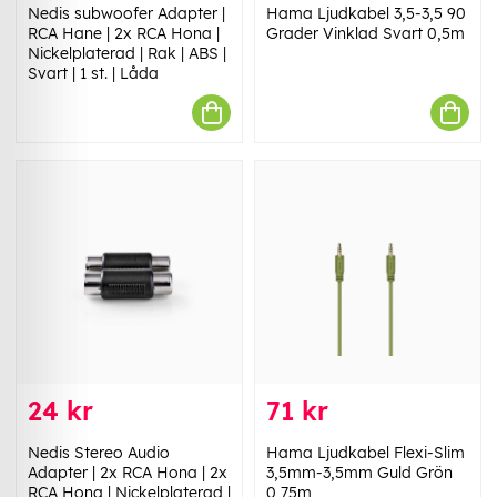
Nedis subwoofer Adapter |
Hama Ljudkabel 3,5-3,5 90
RCA Hane | 2x RCA Hona |
Grader Vinklad Svart 0,5m
Nickelplaterad | Rak | ABS |
Svart | 1 st. | Låda
24 kr
71 kr
Nedis Stereo Audio
Hama Ljudkabel Flexi-Slim
Adapter | 2x RCA Hona | 2x
3,5mm-3,5mm Guld Grön
RCA Hona | Nickelplaterad |
0,75m