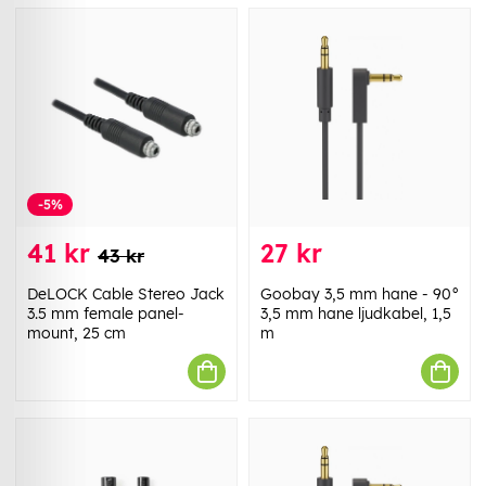
-5%
41 kr
27 kr
43 kr
DeLOCK Cable Stereo Jack
Goobay 3,5 mm hane - 90°
3.5 mm female panel-
3,5 mm hane ljudkabel, 1,5
mount, 25 cm
m