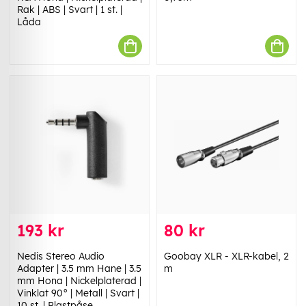
Rak | ABS | Svart | 1 st. |
Låda
193 kr
80 kr
Nedis Stereo Audio
Goobay XLR - XLR-kabel, 2
Adapter | 3.5 mm Hane | 3.5
m
mm Hona | Nickelplaterad |
Vinklat 90° | Metall | Svart |
10 st. | Plastpåse