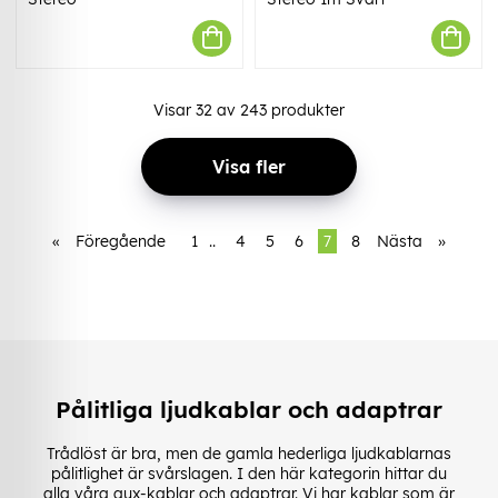
Visar
32
av
243
produkter
Visa fler
«
Föregående
1
..
4
5
6
7
8
Nästa
»
Pålitliga ljudkablar och adaptrar
Trådlöst är bra, men de gamla hederliga ljudkablarnas
pålitlighet är svårslagen. I den här kategorin hittar du
alla våra aux-kablar och adaptrar. Vi har kablar som är