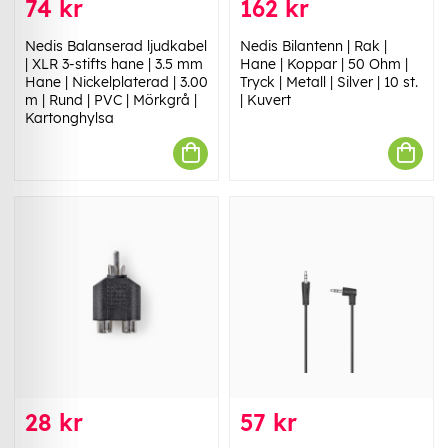
74 kr
162 kr
Nedis Balanserad ljudkabel
Nedis Bilantenn | Rak |
| XLR 3-stifts hane | 3.5 mm
Hane | Koppar | 50 Ohm |
Hane | Nickelplaterad | 3.00
Tryck | Metall | Silver | 10 st.
m | Rund | PVC | Mörkgrå |
| Kuvert
Kartonghylsa
28 kr
57 kr