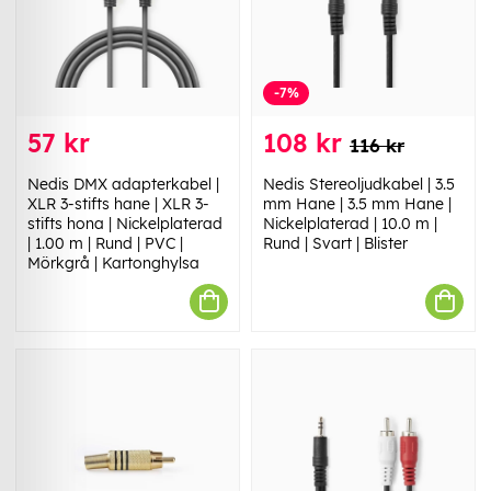
-7%
57 kr
108 kr
116 kr
Nedis DMX adapterkabel |
Nedis Stereoljudkabel | 3.5
XLR 3-stifts hane | XLR 3-
mm Hane | 3.5 mm Hane |
stifts hona | Nickelplaterad
Nickelplaterad | 10.0 m |
| 1.00 m | Rund | PVC |
Rund | Svart | Blister
Mörkgrå | Kartonghylsa