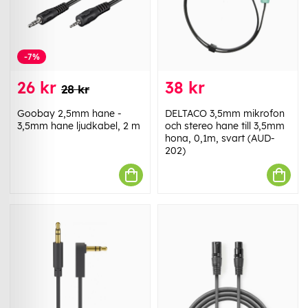
-7%
26 kr
38 kr
28 kr
Goobay 2,5mm hane -
DELTACO 3,5mm mikrofon
3,5mm hane ljudkabel, 2 m
och stereo hane till 3,5mm
hona, 0,1m, svart (AUD-
202)