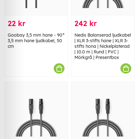
22 kr
242 kr
Goobay 3,5 mm hane - 90°
Nedis Balanserad ljudkabel
3,5 mm hane ljudkabel, 50
| XLR 3-stifts hane | XLR 3-
cm
stifts hona | Nickelplaterad
| 10.0 m | Rund | PVC |
Mörkgrå | Presentbox