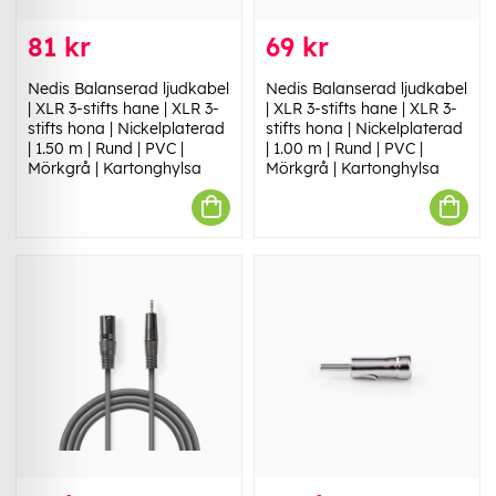
81 kr
69 kr
Nedis Balanserad ljudkabel
Nedis Balanserad ljudkabel
| XLR 3-stifts hane | XLR 3-
| XLR 3-stifts hane | XLR 3-
stifts hona | Nickelplaterad
stifts hona | Nickelplaterad
| 1.50 m | Rund | PVC |
| 1.00 m | Rund | PVC |
Mörkgrå | Kartonghylsa
Mörkgrå | Kartonghylsa