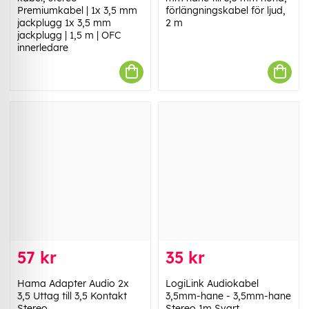
Premiumkabel | 1x 3,5 mm
förlängningskabel för ljud,
jackplugg 1x 3,5 mm
2 m
jackplugg | 1,5 m | OFC
innerledare
57 kr
35 kr
Hama Adapter Audio 2x
LogiLink Audiokabel
3,5 Uttag till 3,5 Kontakt
3,5mm-hane - 3,5mm-hane
Stereo
Stereo 1m Svart