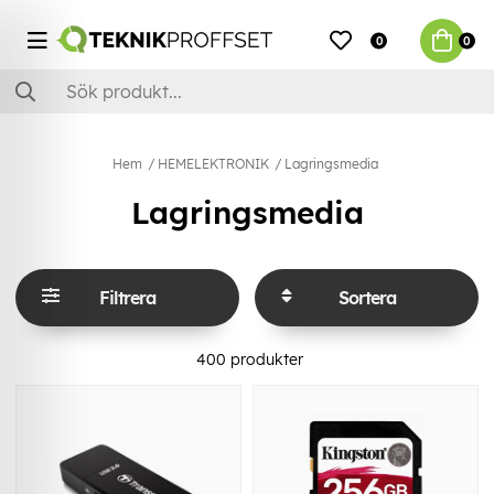
0
0
Hem
HEMELEKTRONIK
Lagringsmedia
Lagringsmedia
Filtrera
Sortera
400
produkter