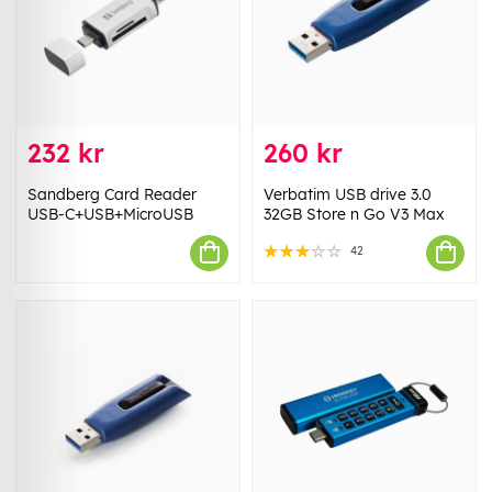
232 kr
260 kr
Sandberg Card Reader
Verbatim USB drive 3.0
USB-C+USB+MicroUSB
32GB Store n Go V3 Max
42