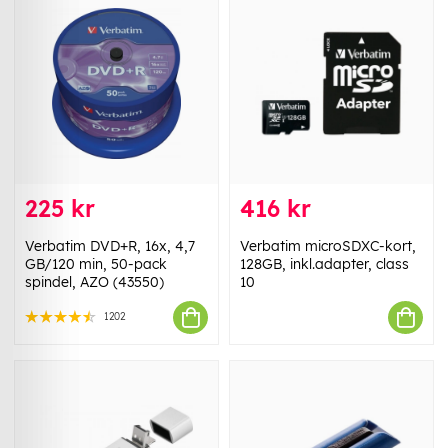
225 kr
416 kr
Verbatim DVD+R, 16x, 4,7
Verbatim microSDXC-kort,
GB/120 min, 50-pack
128GB, inkl.adapter, class
spindel, AZO (43550)
10
1202