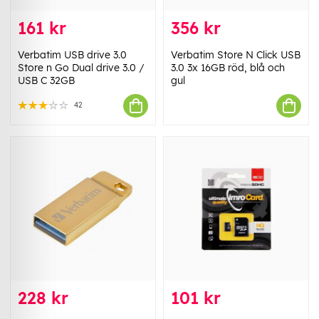
161 kr
356 kr
Verbatim USB drive 3.0
Verbatim Store N Click USB
Store n Go Dual drive 3.0 /
3.0 3x 16GB röd, blå och
USB C 32GB
gul
42
228 kr
101 kr