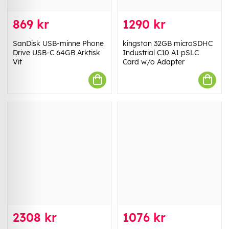
869 kr
1290 kr
SanDisk USB-minne Phone
kingston 32GB microSDHC
Drive USB-C 64GB Arktisk
Industrial C10 A1 pSLC
Vit
Card w/o Adapter
2308 kr
1076 kr