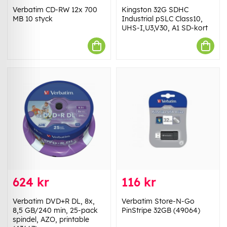
Verbatim CD-RW 12x 700
Kingston 32G SDHC
MB 10 styck
Industrial pSLC Class10,
UHS-I,U3,V30, A1 SD-kort
624 kr
116 kr
Verbatim DVD+R DL, 8x,
Verbatim Store-N-Go
8,5 GB/240 min, 25-pack
PinStripe 32GB (49064)
spindel, AZO, printable