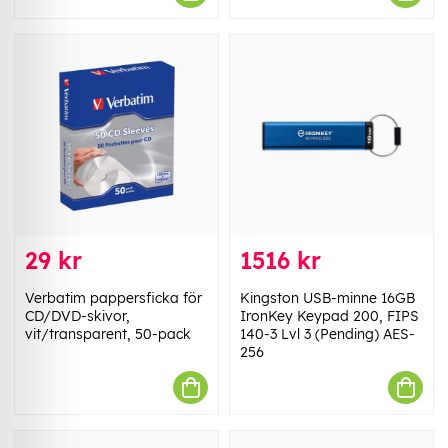
29 kr
1516 kr
Verbatim pappersficka för
Kingston USB-minne 16GB
CD/DVD-skivor,
IronKey Keypad 200, FIPS
vit/transparent, 50-pack
140-3 Lvl 3 (Pending) AES-
256