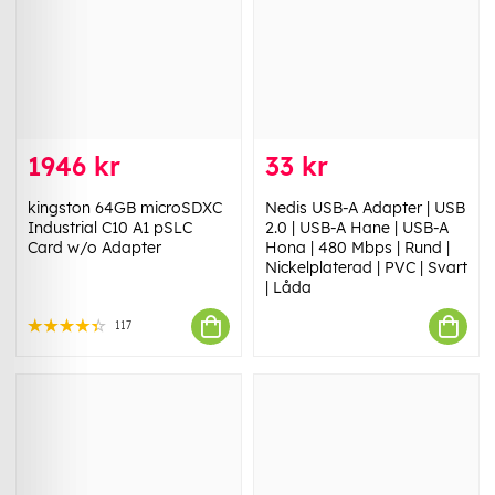
1946 kr
33 kr
kingston 64GB microSDXC
Nedis USB-A Adapter | USB
Industrial C10 A1 pSLC
2.0 | USB-A Hane | USB-A
Card w/o Adapter
Hona | 480 Mbps | Rund |
Nickelplaterad | PVC | Svart
| Låda
117