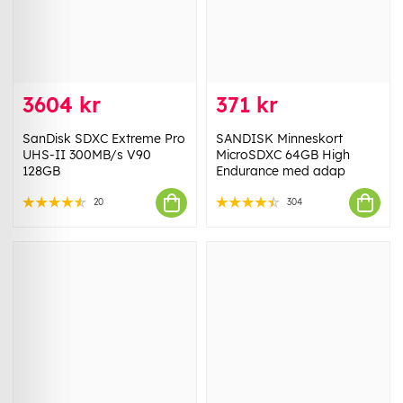
3604 kr
371 kr
SanDisk SDXC Extreme Pro
SANDISK Minneskort
UHS-II 300MB/s V90
MicroSDXC 64GB High
128GB
Endurance med adap
20
304