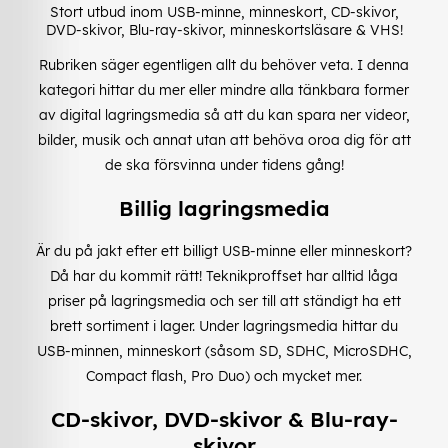
Stort utbud inom USB-minne, minneskort, CD-skivor,
DVD-skivor, Blu-ray-skivor, minneskortsläsare & VHS!
Rubriken säger egentligen allt du behöver veta. I denna
kategori hittar du mer eller mindre alla tänkbara former
av digital lagringsmedia så att du kan spara ner videor,
bilder, musik och annat utan att behöva oroa dig för att
de ska försvinna under tidens gång!
Billig lagringsmedia
Är du på jakt efter ett billigt USB-minne eller minneskort?
Då har du kommit rätt! Teknikproffset har alltid låga
priser på lagringsmedia och ser till att ständigt ha ett
brett sortiment i lager. Under lagringsmedia hittar du
USB-minnen, minneskort (såsom SD, SDHC, MicroSDHC,
Compact flash, Pro Duo) och mycket mer.
CD-skivor, DVD-skivor & Blu-ray-
skivor