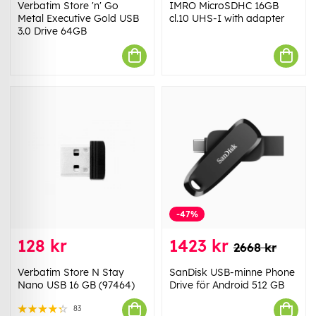
Verbatim Store 'n' Go
IMRO MicroSDHC 16GB
Metal Executive Gold USB
cl.10 UHS-I with adapter
3.0 Drive 64GB
-47%
128 kr
1423 kr
2668 kr
Verbatim Store N Stay
SanDisk USB-minne Phone
Nano USB 16 GB (97464)
Drive för Android 512 GB
83