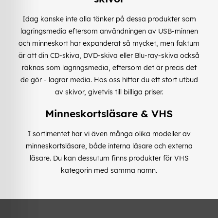
Idag kanske inte alla tänker på dessa produkter som
lagringsmedia eftersom användningen av USB-minnen
och minneskort har expanderat så mycket, men faktum
är att din CD-skiva, DVD-skiva eller Blu-ray-skiva också
räknas som lagringsmedia, eftersom det är precis det
de gör - lagrar media. Hos oss hittar du ett stort utbud
av skivor, givetvis till billiga priser.
Minneskortsläsare & VHS
I sortimentet har vi även många olika modeller av
minneskortsläsare, både interna läsare och externa
läsare. Du kan dessutum finns produkter för VHS
kategorin med samma namn.