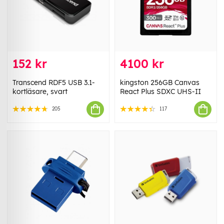
152 kr
4100 kr
Transcend RDF5 USB 3.1-
kingston 256GB Canvas
kortläsare, svart
React Plus SDXC UHS-II
205
117