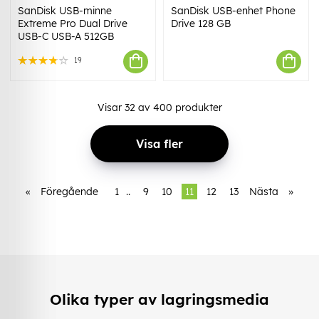
SanDisk USB-minne
SanDisk USB-enhet Phone
Extreme Pro Dual Drive
Drive 128 GB
USB-C USB-A 512GB
19
Visar
32
av
400
produkter
Visa fler
«
Föregående
1
..
9
10
11
12
13
Nästa
»
Olika typer av lagringsmedia