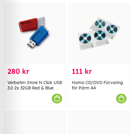
280 kr
111 kr
Verbatim Store N Click USB
Hama CD/DVD Förvaring
3.0 2x 32GB Red & Blue
för Pärm A4