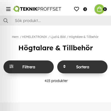
0
0
Hem
HEMELEKTRONIK
Ljud & Bild
Högtalare & Tillbehör
Högtalare & Tillbehör
Filtrera
Sortera
415
produkter