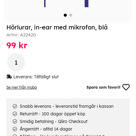
Hörlurar, in-ear med mikrofon, blå
Artnr:
A22420
99
kr
Leverans:
Tillfälligt slut
Se mer från moba
Spara som favorit
Snabb leverans - leveranstid framgår i kassan
Returrätt - 100 dagar öppet köp
Smidig betalning - Qliro Checkout
Ångerrätt - alltid 14 dagar