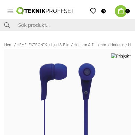
0
0
Hem
HEMELEKTRONIK
Ljud & Bild
Hörlurar & Tillbehör
Hörlurar
Hörl