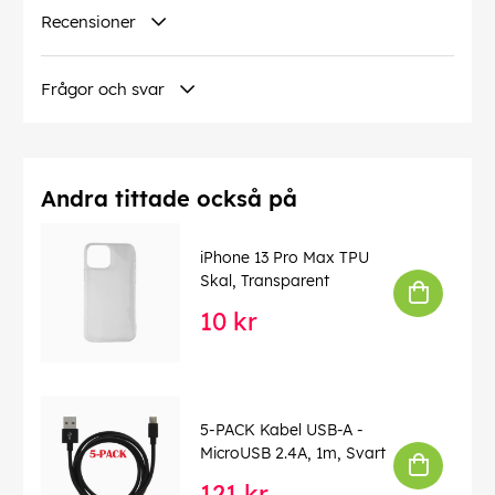
Recensioner
Frågor och svar
Andra tittade också på
iPhone 13 Pro Max TPU
Skal, Transparent
10 kr
5-PACK Kabel USB-A -
MicroUSB 2.4A, 1m, Svart
121 kr