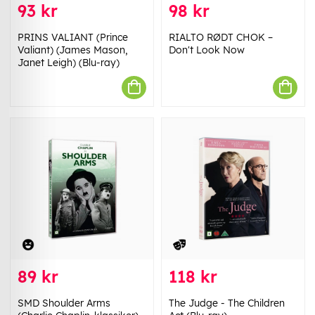
93 kr
98 kr
PRINS VALIANT (Prince
RIALTO RØDT CHOK –
Valiant) (James Mason,
Don't Look Now
Janet Leigh) (Blu-ray)
89 kr
118 kr
SMD Shoulder Arms
The Judge - The Children