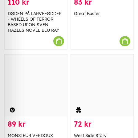
110 kr
83 kr
DØDEN PÅ LARVEFØDDER
Great Buster
- WHEELS OF TERROR
BASED UPON SVEN
HAZELS NOVEL BLU RAY
89 kr
72 kr
MONSIEUR VERDOUX
West Side Story