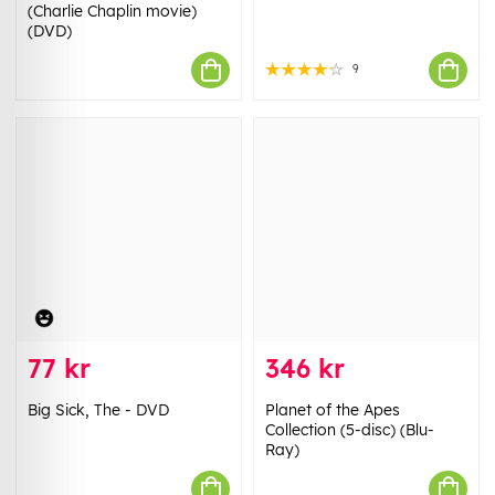
(Charlie Chaplin movie)
(DVD)
9
77 kr
346 kr
Big Sick, The - DVD
Planet of the Apes
Collection (5-disc) (Blu-
Ray)