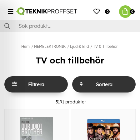
0
0
Hem
HEMELEKTRONIK
Ljud & Bild
TV & Tillbehör
TV och tillbehör
Filtrera
Sortera
3191
produkter