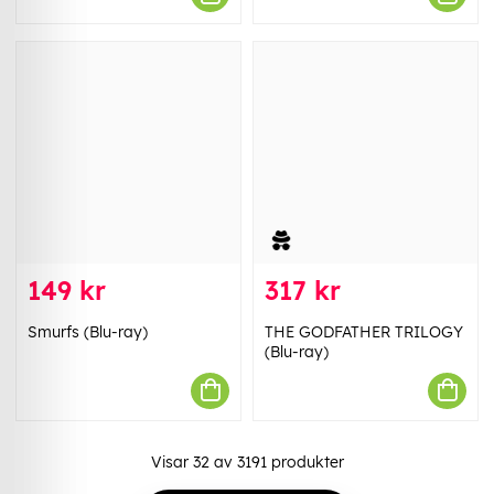
149 kr
317 kr
Smurfs (Blu-ray)
THE GODFATHER TRILOGY
(Blu-ray)
Visar
32
av
3191
produkter