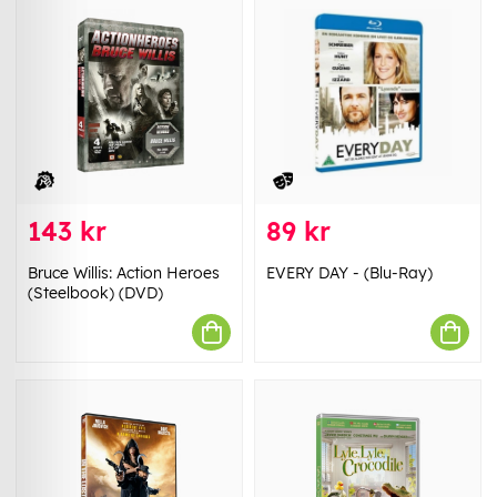
143 kr
89 kr
Bruce Willis: Action Heroes
EVERY DAY - (Blu-Ray)
(Steelbook) (DVD)