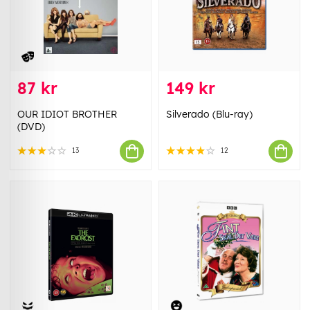
87 kr
149 kr
OUR IDIOT BROTHER
Silverado (Blu-ray)
(DVD)
13
12