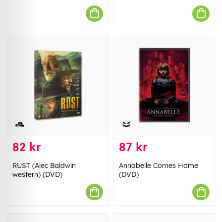
82 kr
87 kr
RUST (Alec Baldwin
Annabelle Comes Home
western) (DVD)
(DVD)