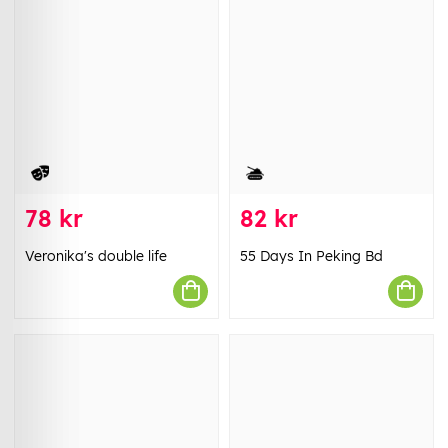
78 kr
82 kr
Veronika's double life
55 Days In Peking Bd