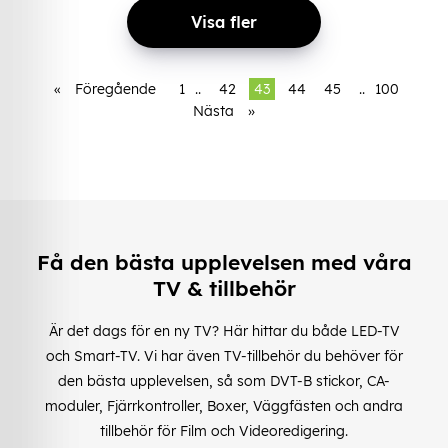
Visa fler
«
Föregående
1
..
42
43
44
45
..
100
Nästa
»
Få den bästa upplevelsen med våra
TV & tillbehör
Är det dags för en ny TV? Här hittar du både LED-TV
och Smart-TV. Vi har även TV-tillbehör du behöver för
den bästa upplevelsen, så som DVT-B stickor, CA-
moduler, Fjärrkontroller, Boxer, Väggfästen och andra
tillbehör för Film och Videoredigering.