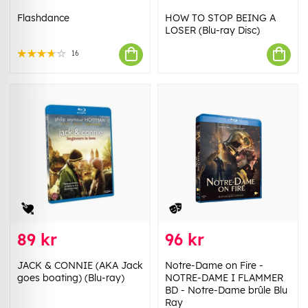
Flashdance
HOW TO STOP BEING A
LOSER (Blu-ray Disc)
16
89 kr
96 kr
JACK & CONNIE (AKA Jack
Notre-Dame on Fire -
goes boating) (Blu-ray)
NOTRE-DAME I FLAMMER
BD - Notre-Dame brûle Blu
Ray