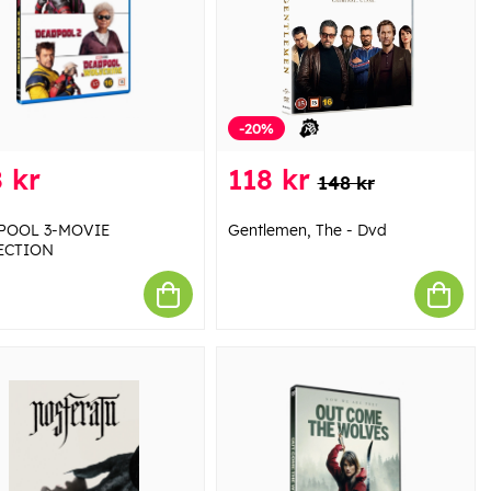
-20%
 kr
118 kr
148 kr
POOL 3-MOVIE
Gentlemen, The - Dvd
ECTION