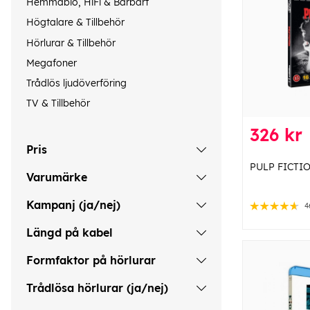
Hemmabio, HiFi & Bärbart
Högtalare & Tillbehör
Hörlurar & Tillbehör
Megafoner
Trådlös ljudöverföring
TV & Tillbehör
326 kr
Pris
PULP FICTI
Varumärke
Kampanj (ja/nej)
4
Längd på kabel
Formfaktor på hörlurar
Trådlösa hörlurar (ja/nej)