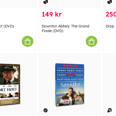
149 kr
250
Y (DVD)
Downton Abbey: The Grand
Drop
Finale (DVD)