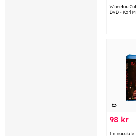
Winnetou Coll
DVD - Karl M
98 kr
Immaculate