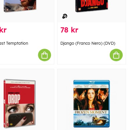
kr
78 kr
ast Temptation
Django (Franco Nero) (DVD)