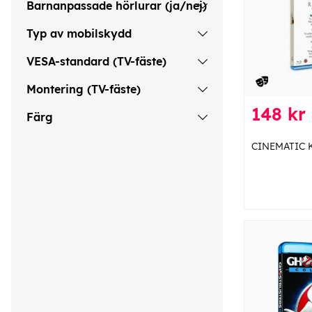
Barnanpassade hörlurar (ja/nej)
Typ av mobilskydd
VESA-standard (TV-fäste)
Montering (TV-fäste)
148 kr
Färg
CINEMATIC KI