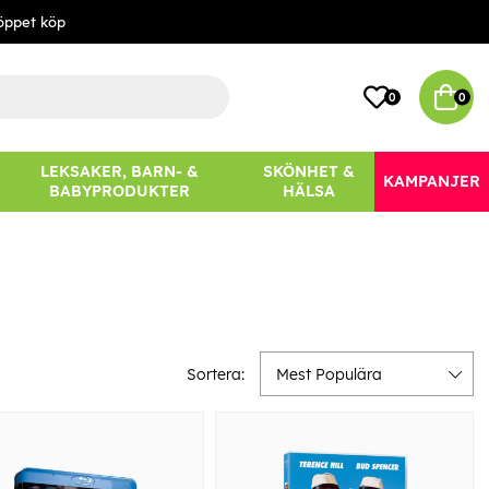
öppet köp
0
0
LEKSAKER, BARN- &
SKÖNHET &
KAMPANJER
BABYPRODUKTER
HÄLSA
Sortera:
Mest Populära