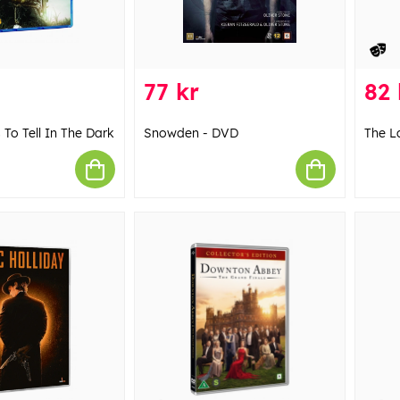
77 kr
82 
 To Tell In The Dark
Snowden - DVD
The L