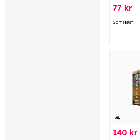
77 kr
Sort Høst
140 kr