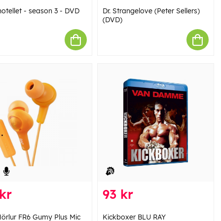
otellet - season 3 - DVD
Dr. Strangelove (Peter Sellers)
(DVD)
kr
93 kr
örlur FR6 Gumy Plus Mic
Kickboxer BLU RAY