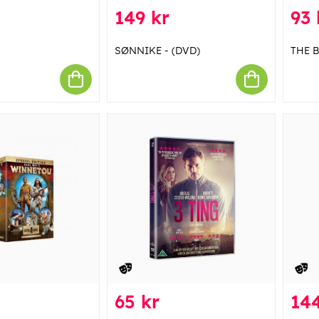
149 kr
93 
SØNNIKE - (DVD)
THE B
65 kr
144