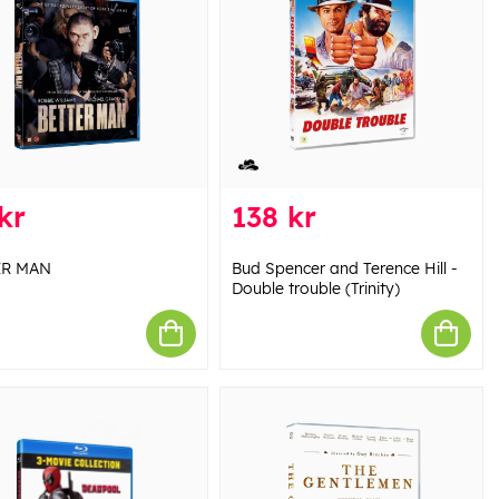
kr
138 kr
ER MAN
Bud Spencer and Terence Hill -
Double trouble (Trinity)