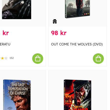
 kr
98 kr
ERATU
OUT COME THE WOLVES (DVD)
152