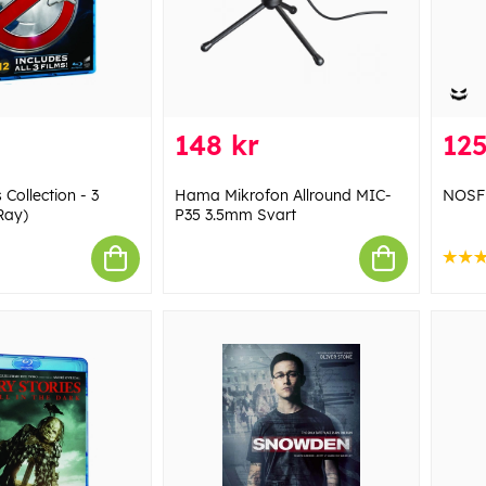
148 kr
125
Collection - 3
Hama Mikrofon Allround MIC-
NOSF
Ray)
P35 3.5mm Svart