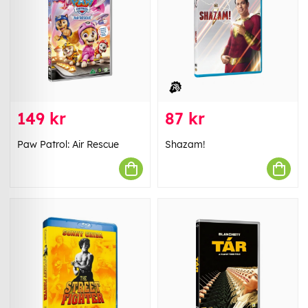
149 kr
87 kr
Paw Patrol: Air Rescue
Shazam!