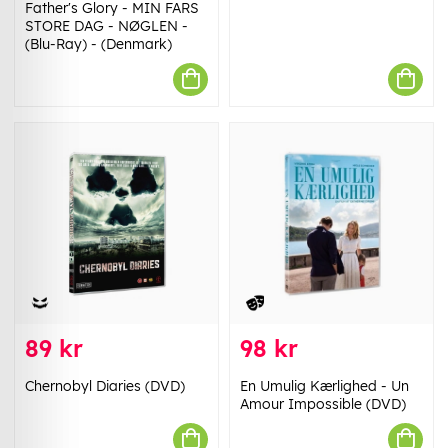
Father's Glory - MIN FARS
STORE DAG - NØGLEN -
(Blu-Ray) - (Denmark)
89 kr
98 kr
Chernobyl Diaries (DVD)
En Umulig Kærlighed - Un
Amour Impossible (DVD)