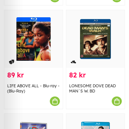
89 kr
82 kr
LIFE ABOVE ALL - Blu-ray -
LONESOME DOVE DEAD
(Blu-Ray)
MAN`S W. BD