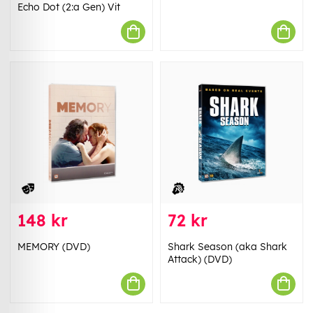
Echo Dot (2:a Gen) Vit
148 kr
72 kr
MEMORY (DVD)
Shark Season (aka Shark
Attack) (DVD)