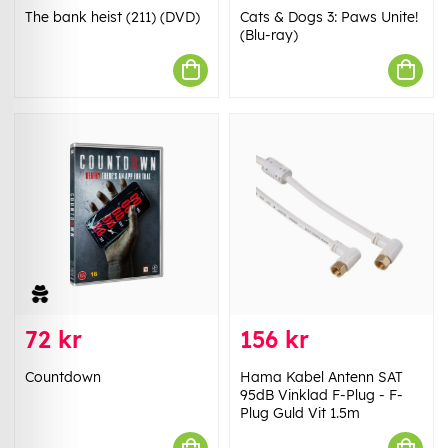
The bank heist (211) (DVD)
Cats & Dogs 3: Paws Unite!
(Blu-ray)
72 kr
156 kr
Countdown
Hama Kabel Antenn SAT
95dB Vinklad F-Plug - F-
Plug Guld Vit 1.5m