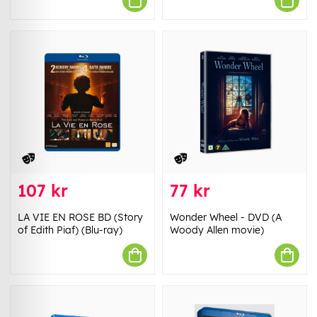
107 kr
77 kr
LA VIE EN ROSE BD (Story
Wonder Wheel - DVD (A
of Edith Piaf) (Blu-ray)
Woody Allen movie)