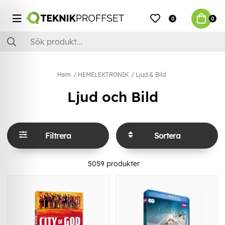
0
0
Hem
HEMELEKTRONIK
Ljud & Bild
Ljud och Bild
Filtrera
Sortera
5059
produkter