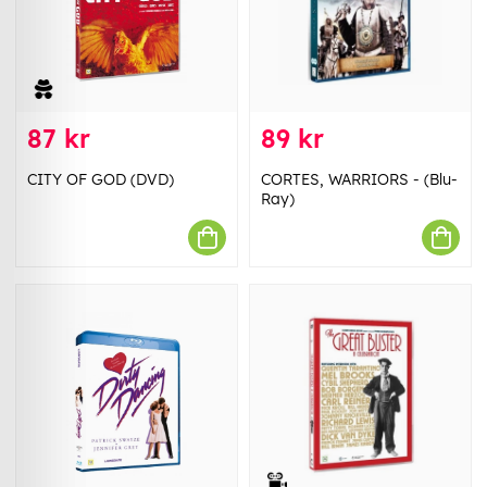
87 kr
89 kr
CITY OF GOD (DVD)
CORTES, WARRIORS - (Blu-
Ray)