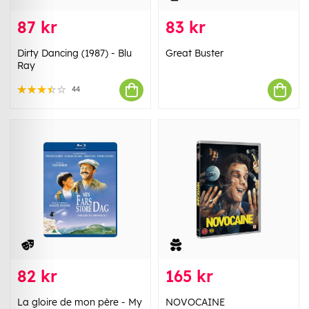
87 kr
83 kr
Dirty Dancing (1987) - Blu
Great Buster
Ray
44
82 kr
165 kr
La gloire de mon père - My
NOVOCAINE