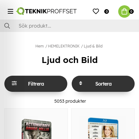
0
0
Hem
HEMELEKTRONIK
Ljud & Bild
Ljud och Bild
Filtrera
Sortera
5053
produkter