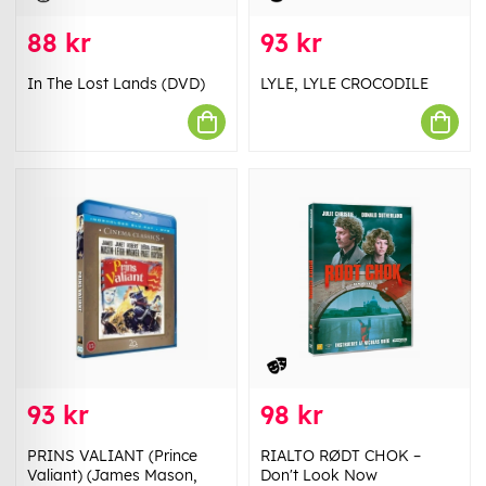
88 kr
93 kr
In The Lost Lands (DVD)
LYLE, LYLE CROCODILE
93 kr
98 kr
PRINS VALIANT (Prince
RIALTO RØDT CHOK –
Valiant) (James Mason,
Don't Look Now