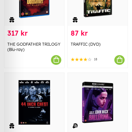
317 kr
87 kr
THE GODFATHER TRILOGY
TRAFFIC (DVD)
(Blu-ray)
18