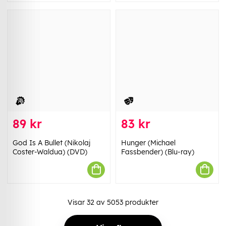
89 kr
83 kr
God Is A Bullet (Nikolaj
Hunger (Michael
Coster-Waldua) (DVD)
Fassbender) (Blu-ray)
Visar
32
av
5053
produkter