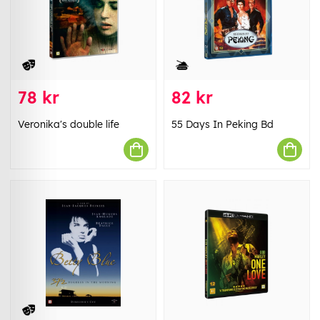
78 kr
82 kr
Veronika's double life
55 Days In Peking Bd