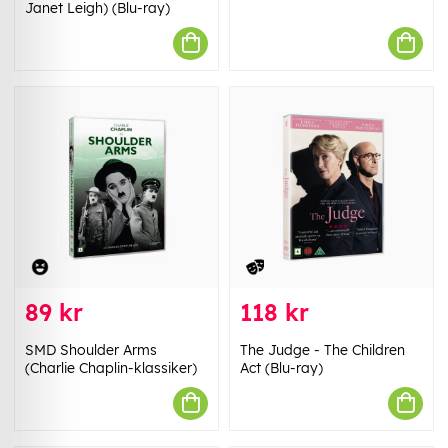
Janet Leigh) (Blu-ray)
89 kr
118 kr
SMD Shoulder Arms
The Judge - The Children
(Charlie Chaplin-klassiker)
Act (Blu-ray)