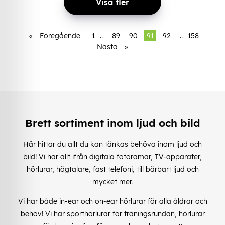
Visa fler
«
Föregående
1
..
89
90
91
92
..
158
Nästa
»
Brett sortiment inom ljud och bild
Här hittar du allt du kan tänkas behöva inom ljud och
bild! Vi har allt ifrån digitala fotoramar, TV-apparater,
hörlurar, högtalare, fast telefoni, till bärbart ljud och
mycket mer.
Vi har både in-ear och on-ear hörlurar för alla åldrar och
behov! Vi har sporthörlurar för träningsrundan, hörlurar