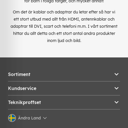
för barn i roliga färger, och mycket annat!
Om det är kablar och adaptrar du letar efter så har vi
ett stort utbud med allt från HDMI, antennkablar och
adaptrar till DVI, scart och telefoni m.m. I vårt sortiment
hittar du allt detta och ett stort antal andra produkter
inom ljud och bild.
Sortiment
Kundservice
Teknikproffset
Ändra Land