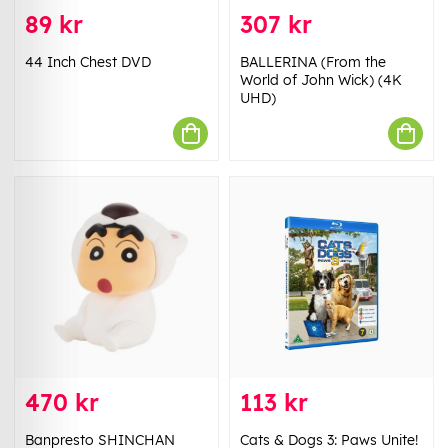
89 kr
307 kr
44 Inch Chest DVD
BALLERINA (From the
World of John Wick) (4K
UHD)
470 kr
113 kr
Banpresto SHINCHAN
Cats & Dogs 3: Paws Unite!