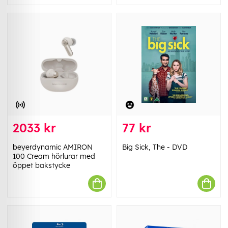
2033 kr
77 kr
beyerdynamic AMIRON
Big Sick, The - DVD
100 Cream hörlurar med
öppet bakstycke