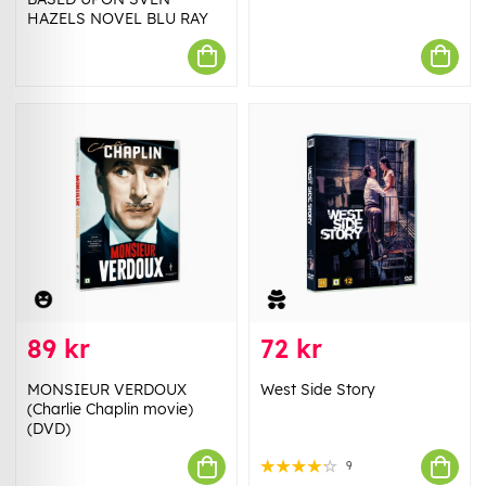
HAZELS NOVEL BLU RAY
89 kr
72 kr
MONSIEUR VERDOUX
West Side Story
(Charlie Chaplin movie)
(DVD)
9