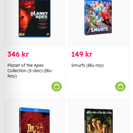
346 kr
149 kr
Planet of the Apes
Smurfs (Blu-ray)
Collection (5-disc) (Blu-
Ray)