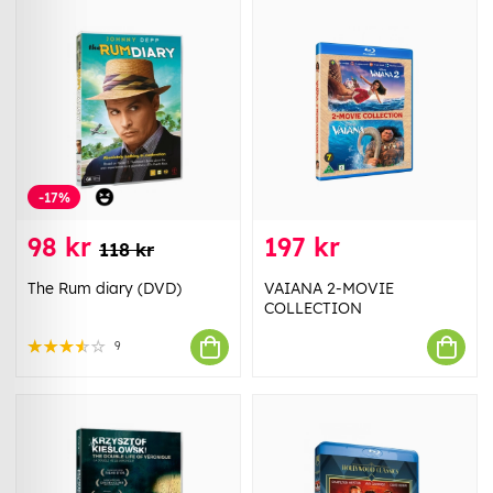
-17%
98 kr
197 kr
118 kr
The Rum diary (DVD)
VAIANA 2-MOVIE
COLLECTION
9