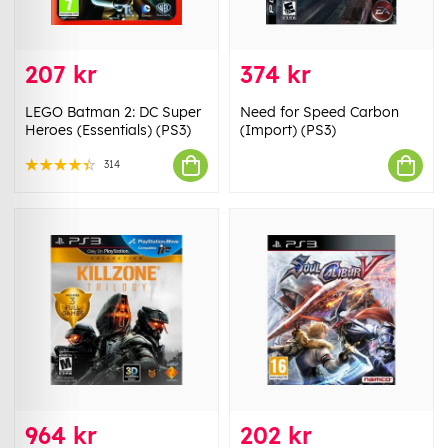
207 kr
374 kr
LEGO Batman 2: DC Super
Need for Speed Carbon
Heroes (Essentials) (PS3)
(Import) (PS3)
314
964 kr
202 kr