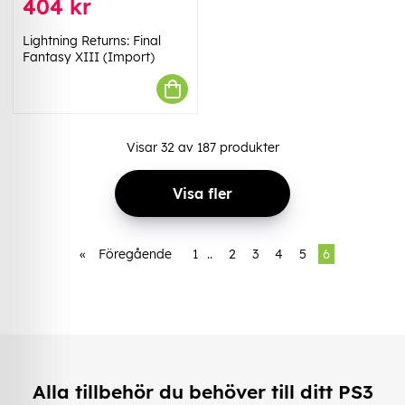
404 kr
Lightning Returns: Final
Fantasy XIII (Import)
Visar
32
av
187
produkter
Visa fler
«
Föregående
1
..
2
3
4
5
6
Alla tillbehör du behöver till ditt PS3