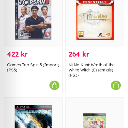
422 kr
264 kr
Games Top Spin 3 (Import)
Ni No Kuni: Wrath of the
(PS3)
White Witch (Essentials)
(PS3)