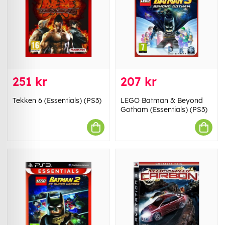
251 kr
207 kr
Tekken 6 (Essentials) (PS3)
LEGO Batman 3: Beyond
Gotham (Essentials) (PS3)