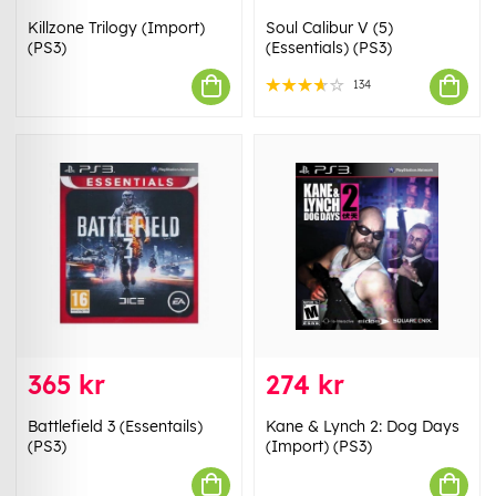
Killzone Trilogy (Import)
Soul Calibur V (5)
(PS3)
(Essentials) (PS3)
134
365 kr
274 kr
Battlefield 3 (Essentails)
Kane & Lynch 2: Dog Days
(PS3)
(Import) (PS3)