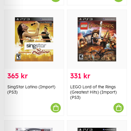
365 kr
331 kr
SingStar Latino (Import)
LEGO Lord of the Rings
(PS3)
(Greatest Hits) (Import)
(PS3)