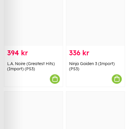
394 kr
336 kr
L.A. Noire (Greatest Hits)
Ninja Gaiden 3 (Import)
(Import) (PS3)
(PS3)