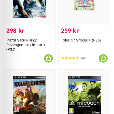
298 kr
259 kr
Metal Gear Rising:
Tales Of Graces F (PS3)
Revengeance (Import)
(PS3)
200