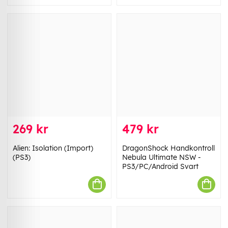
269 kr
479 kr
Alien: Isolation (Import)
DragonShock Handkontroll
(PS3)
Nebula Ultimate NSW -
PS3/PC/Android Svart