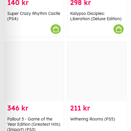
140 kr
298 kr
Super Crazy Rhythm Castle
Kalypso Disciples:
(PS4)
Liberation (Deluxe Edition)
346 kr
211 kr
Fallout 3 - Game of the
Withering Rooms (PS5)
Year Edition (Greatest Hits)
(Import) (PS3)