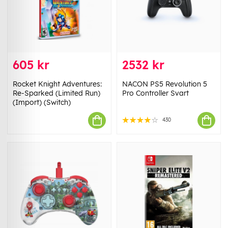
605 kr
2532 kr
Rocket Knight Adventures:
NACON PS5 Revolution 5
Re-Sparked (Limited Run)
Pro Controller Svart
(Import) (Switch)
430