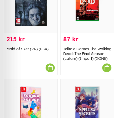
215 kr
87 kr
Maid of Sker (VR) (PS4)
Telltale Games The Walking
Dead: The Final Season
(Latam) (Import) (XONE)