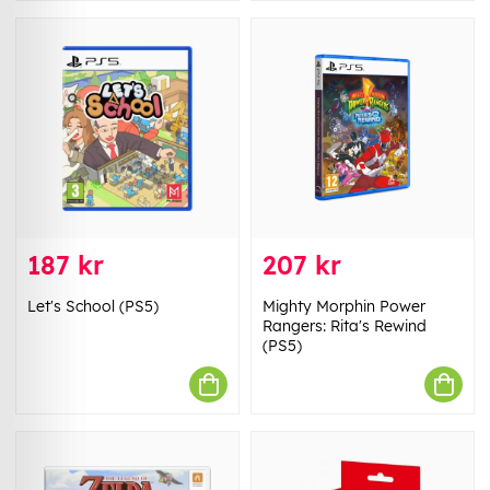
187 kr
207 kr
Let's School (PS5)
Mighty Morphin Power
Rangers: Rita's Rewind
(PS5)