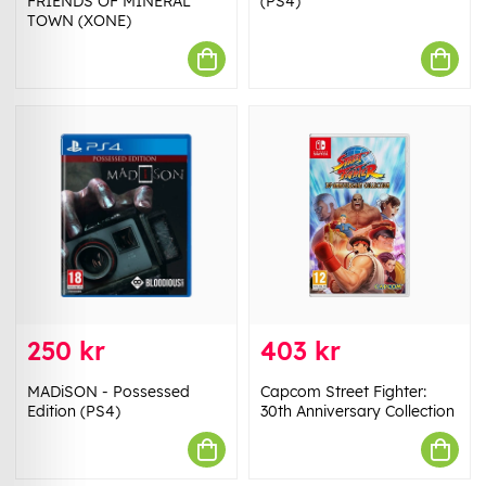
FRIENDS OF MINERAL
(PS4)
TOWN (XONE)
250 kr
403 kr
MADiSON - Possessed
Capcom Street Fighter:
Edition (PS4)
30th Anniversary Collection