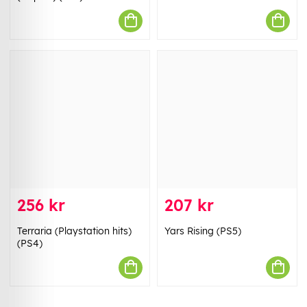
256 kr
207 kr
Terraria (Playstation hits)
Yars Rising (PS5)
(PS4)