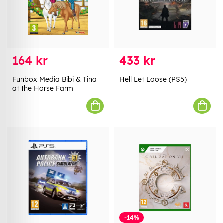
164 kr
433 kr
Funbox Media Bibi & Tina
Hell Let Loose (PS5)
at the Horse Farm
-14%