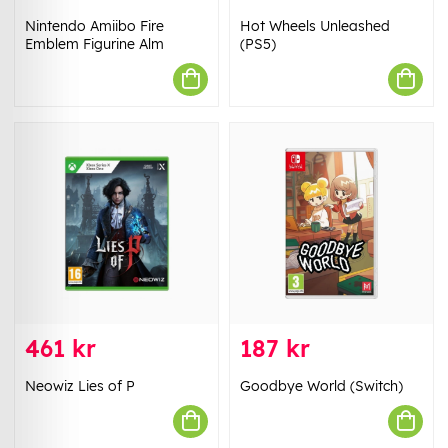
Nintendo Amiibo Fire
Hot Wheels Unleashed
Emblem Figurine Alm
(PS5)
461 kr
187 kr
Neowiz Lies of P
Goodbye World (Switch)