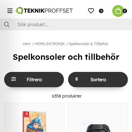
0
0
Hem
HEMELEKTRONIK
Spelkonsoler & Tillbehör
Spelkonsoler och tillbehör
Filtrera
Sortera
6358
produkter