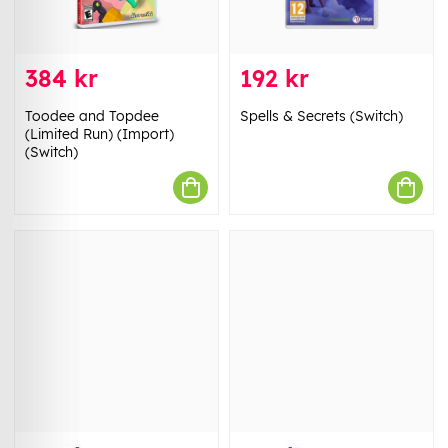
384 kr
192 kr
Toodee and Topdee
Spells & Secrets (Switch)
(Limited Run) (Import)
(Switch)