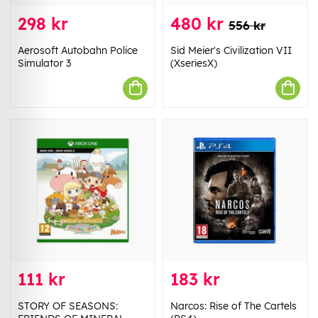
298 kr
480 kr
556 kr
Aerosoft Autobahn Police
Sid Meier's Civilization VII
Simulator 3
(XseriesX)
111 kr
183 kr
STORY OF SEASONS:
Narcos: Rise of The Cartels