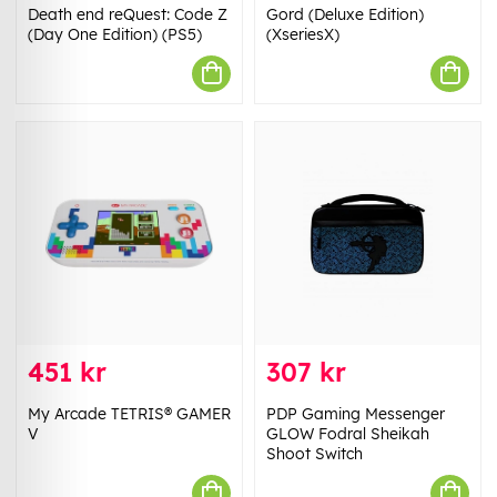
Death end reQuest: Code Z
Gord (Deluxe Edition)
(Day One Edition) (PS5)
(XseriesX)
451 kr
307 kr
My Arcade TETRIS® GAMER
PDP Gaming Messenger
V
GLOW Fodral Sheikah
Shoot Switch