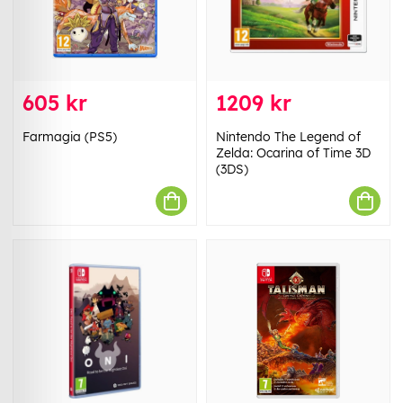
605 kr
1209 kr
Farmagia (PS5)
Nintendo The Legend of
Zelda: Ocarina of Time 3D
(3DS)