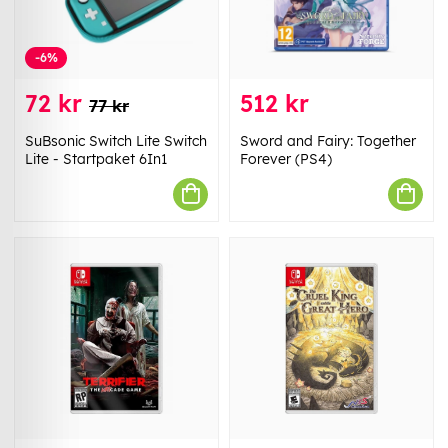
-6%
72 kr
512 kr
77 kr
SuBsonic Switch Lite Switch
Sword and Fairy: Together
Lite - Startpaket 6In1
Forever (PS4)