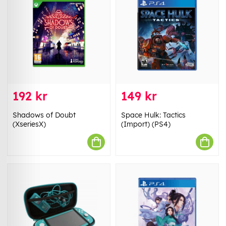
192 kr
149 kr
Shadows of Doubt
Space Hulk: Tactics
(XseriesX)
(Import) (PS4)