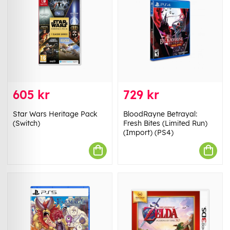
605 kr
729 kr
Star Wars Heritage Pack
BloodRayne Betrayal:
(Switch)
Fresh Bites (Limited Run)
(Import) (PS4)