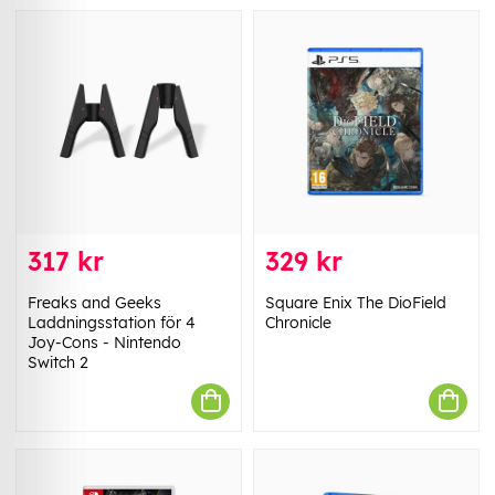
317 kr
329 kr
Freaks and Geeks
Square Enix The DioField
Laddningsstation för 4
Chronicle
Joy-Cons - Nintendo
Switch 2