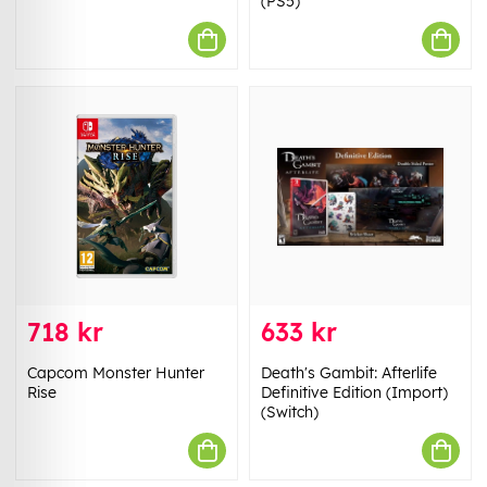
(PS5)
718 kr
633 kr
Capcom Monster Hunter
Death's Gambit: Afterlife
Rise
Definitive Edition (Import)
(Switch)