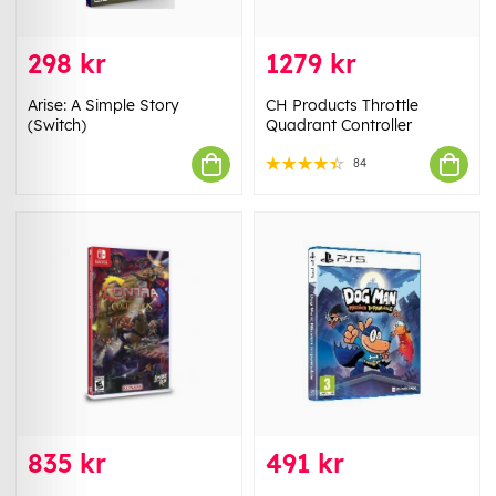
298 kr
1279 kr
Arise: A Simple Story
CH Products Throttle
(Switch)
Quadrant Controller
84
835 kr
491 kr