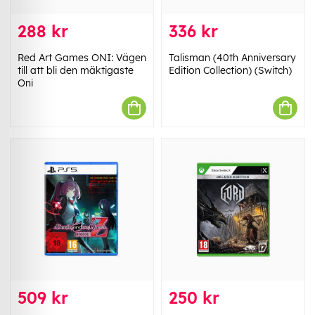
288 kr
336 kr
Red Art Games ONI: Vägen
Talisman (40th Anniversary
till att bli den mäktigaste
Edition Collection) (Switch)
Oni
509 kr
250 kr