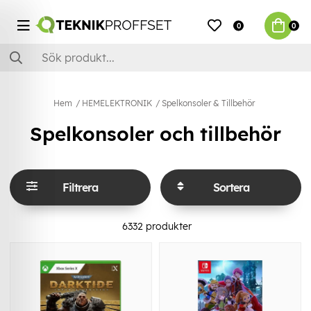
0
0
Hem
HEMELEKTRONIK
Spelkonsoler & Tillbehör
Spelkonsoler och tillbehör
Filtrera
Sortera
6332
produkter