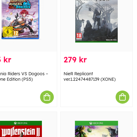
 kr
279 kr
nia Riders VS Dogoos –
NieR Replicant
ne Edition (PS5)
ver.1.22474487139 (XONE)