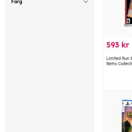
Färg
593 kr
Limited Run B
Retro Collect