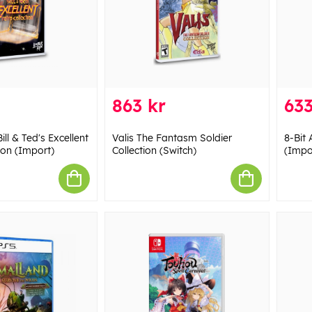
863 kr
633
ill & Ted's Excellent
Valis The Fantasm Soldier
8-Bit
ion (Import)
Collection (Switch)
(Impo