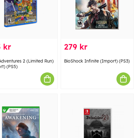
 kr
279 kr
 Adventures 2 (Limited Run)
BioShock Infinite (Import) (PS3)
rt) (PS5)