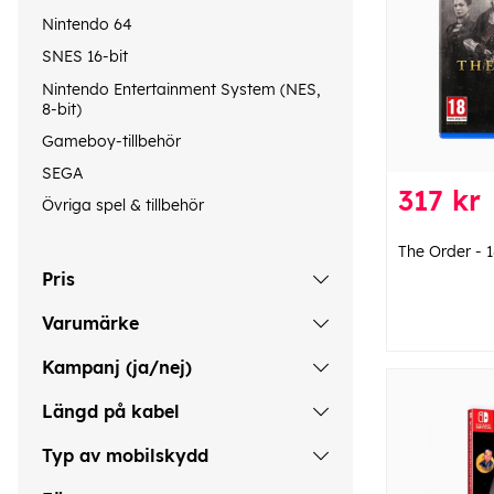
Nintendo 64
SNES 16-bit
Nintendo Entertainment System (NES,
8-bit)
Gameboy-tillbehör
SEGA
317 kr
Övriga spel & tillbehör
The Order - 
Pris
Varumärke
Kampanj (ja/nej)
Längd på kabel
Typ av mobilskydd