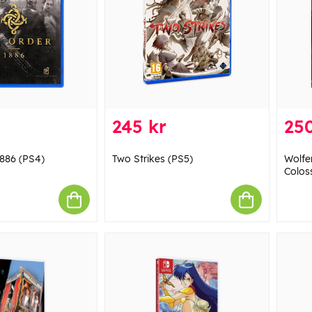
245 kr
250
1886 (PS4)
Two Strikes (PS5)
Wolfe
Colos