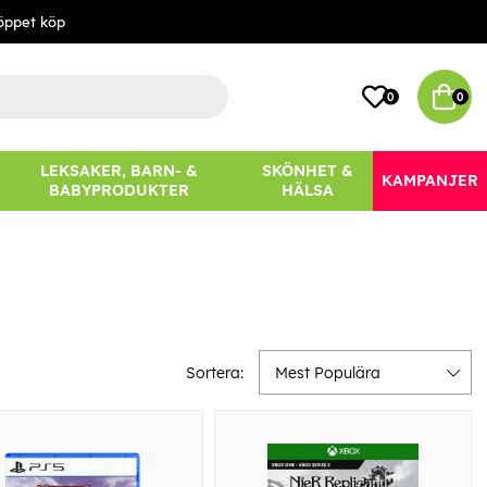
öppet köp
0
0
LEKSAKER, BARN- &
SKÖNHET &
KAMPANJER
BABYPRODUKTER
HÄLSA
Sortera:
Mest Populära