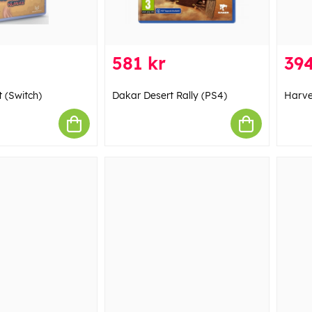
581 kr
394
 (Switch)
Dakar Desert Rally (PS4)
Harve