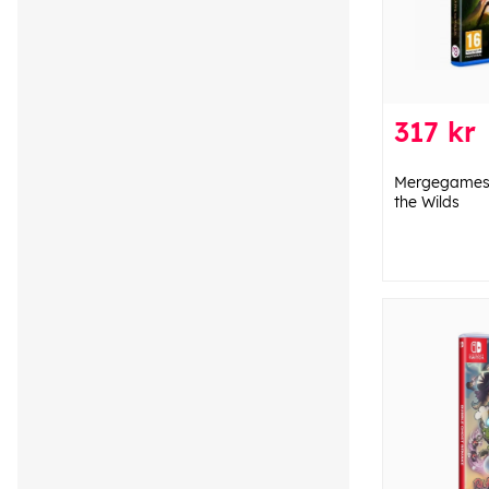
317 kr
Mergegames 
the Wilds