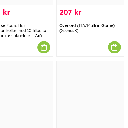
 kr
207 kr
rse Fodral för
Overlord (ITA/Multi in Game)
ontroller med 10 tillbehör
(XseriesX)
ar + 6 silikonlock - Grå