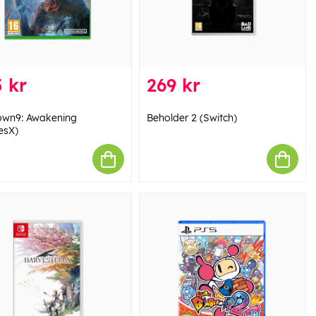
 kr
269 kr
wn9: Awakening
Beholder 2 (Switch)
esX)