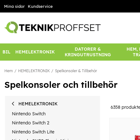
Mina sidor
Kundservice
DATORER &
HEM,
BIL
HEMELEKTRONIK
KRINGUTRUSTNING
TR
Hem
HEMELEKTRONIK
Spelkonsoler & Tillbehör
Spelkonsoler och tillbehör
HEMELEKTRONIK
6358
produkte
Nintendo Switch
Nintendo Switch 2
Nintendo Switch Lite