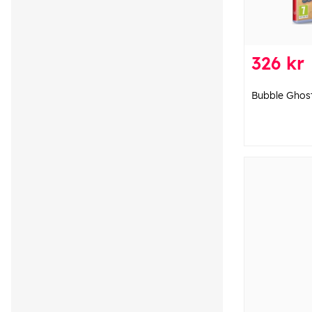
326 kr
Bubble Ghost