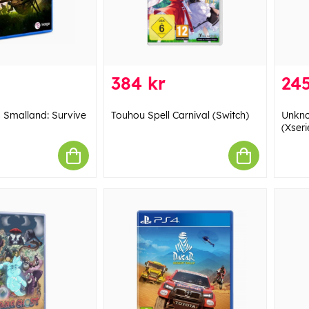
384 kr
245
Smalland: Survive
Touhou Spell Carnival (Switch)
Unkno
(Xseri