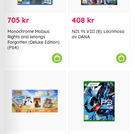
705 kr
408 kr
Monochrome Mobius:
NIS Ys VIII (8): Lacrimosa
Rights and Wrongs
av DANA
Forgotten (Deluxe Edition)
(PS4)