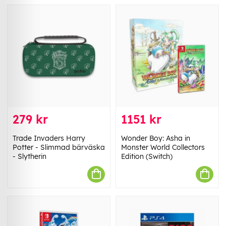
279 kr
1151 kr
Trade Invaders Harry
Wonder Boy: Asha in
Potter - Slimmad bärväska
Monster World Collectors
- Slytherin
Edition (Switch)