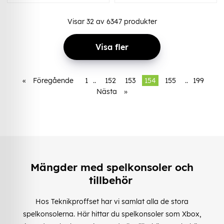
Visar
32
av
6347
produkter
Visa fler
«
Föregående
1
..
152
153
154
155
..
199
Nästa
»
Mängder med spelkonsoler och
tillbehör
Hos Teknikproffset har vi samlat alla de stora
spelkonsolerna. Här hittar du spelkonsoler som Xbox,