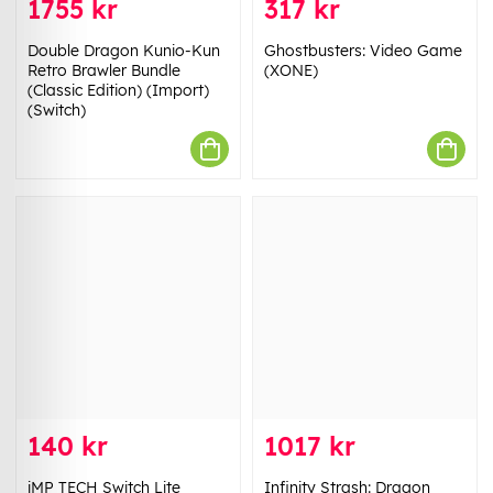
1755 kr
317 kr
Double Dragon Kunio-Kun
Ghostbusters: Video Game
Retro Brawler Bundle
(XONE)
(Classic Edition) (Import)
(Switch)
140 kr
1017 kr
iMP TECH Switch Lite
Infinity Strash: Dragon