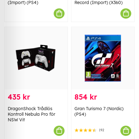
(Import) (PS4)
Record (Import) (X360)
435 kr
854 kr
DragonShock Trådlös
Gran Turismo 7 (Nordic)
Kontroll Nebula Pro för
(PS4)
NSW Vit
192