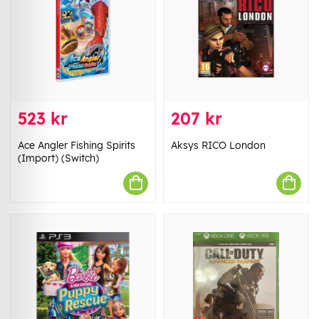
523 kr
207 kr
Ace Angler Fishing Spirits
Aksys RICO London
(Import) (Switch)