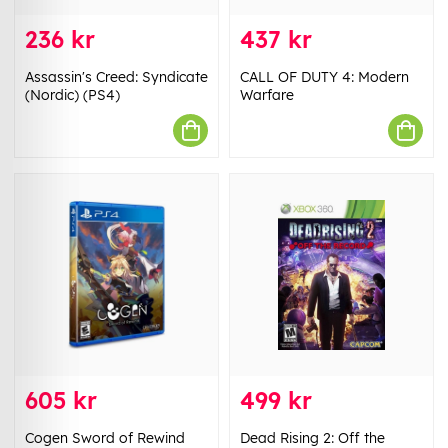
236 kr
437 kr
Assassin's Creed: Syndicate
CALL OF DUTY 4: Modern
(Nordic) (PS4)
Warfare
605 kr
499 kr
Cogen Sword of Rewind
Dead Rising 2: Off the