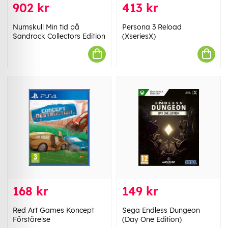
902 kr
413 kr
Numskull Min tid på
Persona 3 Reload
Sandrock Collectors Edition
(XseriesX)
168 kr
149 kr
Red Art Games Koncept
Sega Endless Dungeon
Förstörelse
(Day One Edition)