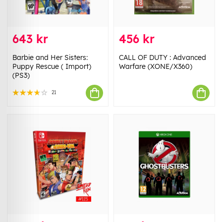
643 kr
456 kr
Barbie and Her Sisters:
CALL OF DUTY : Advanced
Puppy Rescue ( Import)
Warfare (XONE/X360)
(PS3)
21