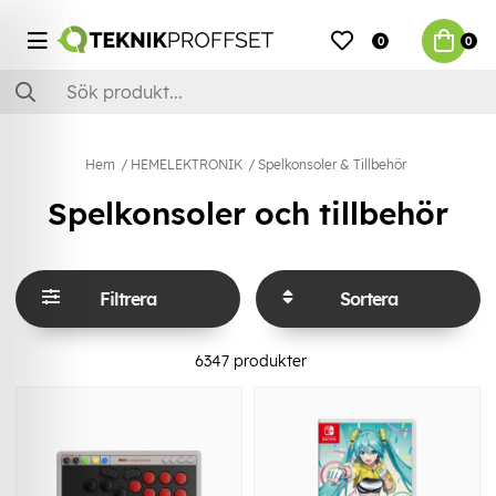
0
0
Hem
HEMELEKTRONIK
Spelkonsoler & Tillbehör
Spelkonsoler och tillbehör
Filtrera
Sortera
6347
produkter