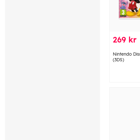
269 kr
Nintendo Di
(3DS)