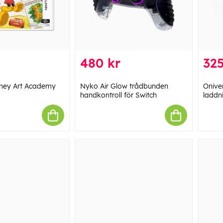
480 kr
325
sney Art Academy
Nyko Air Glow trådbunden
Onive
handkontroll för Switch
laddn