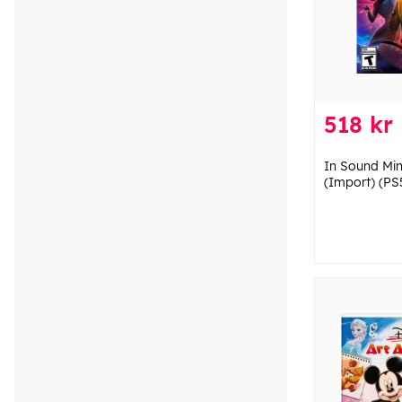
518 kr
In Sound Min
(Import) (PS