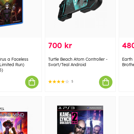
700 kr
48
rus a Faceless
Turtle Beach Atom Controller -
Earth
(Limited Run)
Svart/Teal Android
Broth
5)
5