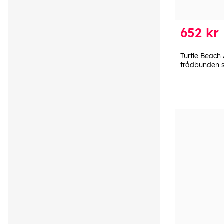
652 kr
Turtle Beach
trådbunden st