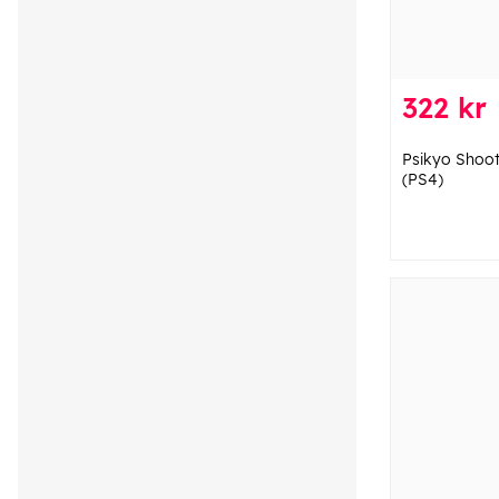
322 kr
Psikyo Shooti
(PS4)