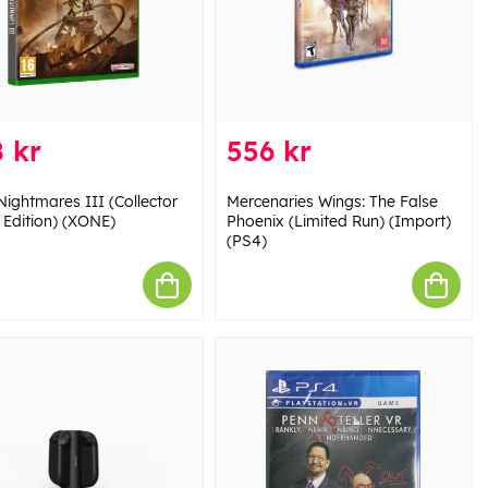
 kr
556 kr
 Nightmares III (Collector
Mercenaries Wings: The False
 Edition) (XONE)
Phoenix (Limited Run) (Import)
(PS4)