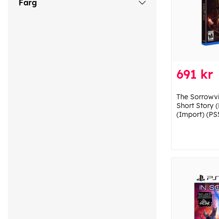
Färg
691 kr
The Sorrowvi
Short Story 
(Import) (PS