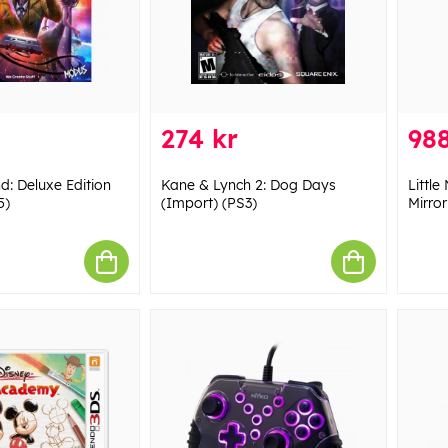
274 kr
988
d: Deluxe Edition
Kane & Lynch 2: Dog Days
Little
5)
(Import) (PS3)
Mirror