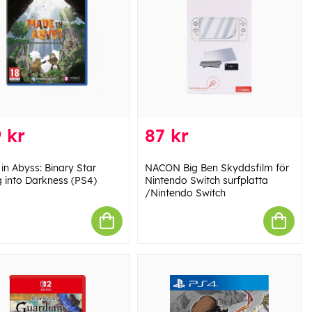
 kr
87 kr
in Abyss: Binary Star
NACON Big Ben Skyddsfilm för
g into Darkness (PS4)
Nintendo Switch surfplatta
/Nintendo Switch