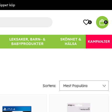
öppet köp
0
0
LEKSAKER, BARN- &
SKÖNHET &
KAMPANJER
BABYPRODUKTER
HÄLSA
Sortera:
Mest Populära