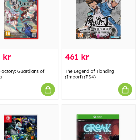
 kr
461 kr
Factory: Guardians of
The Legend of Tianding
a
(Import) (PS4)