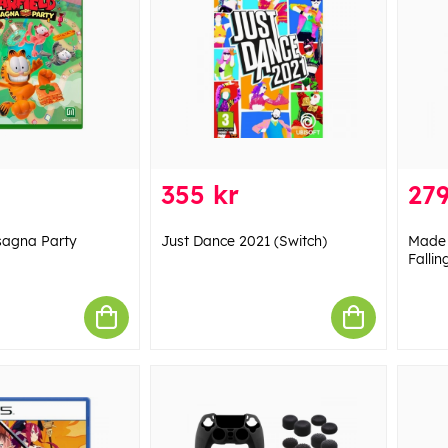
355 kr
279
asagna Party
Just Dance 2021 (Switch)
Made 
Fallin