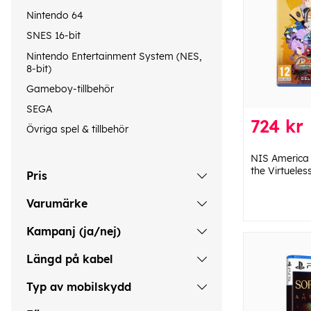
Nintendo 64
SNES 16-bit
Nintendo Entertainment System (NES,
8-bit)
Gameboy-tillbehör
SEGA
724 kr
Övriga spel & tillbehör
NIS America 
the Virtueles
Pris
Varumärke
Kampanj (ja/nej)
Längd på kabel
Typ av mobilskydd