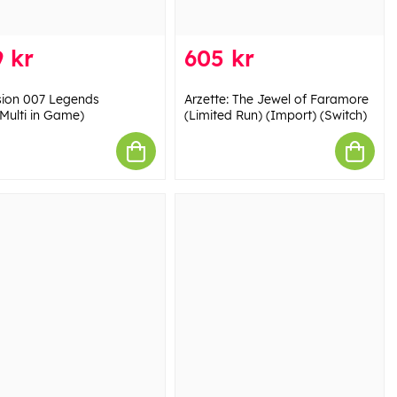
 kr
605 kr
ision 007 Legends
Arzette: The Jewel of Faramore
Multi in Game)
(Limited Run) (Import) (Switch)