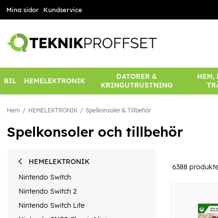
Mina sidor
Kundservice
DATORER &
HEM,
BIL
HEMELEKTRONIK
KRINGUTRUSTNING
TR
Hem
HEMELEKTRONIK
Spelkonsoler & Tillbehör
Spelkonsoler och tillbehör
HEMELEKTRONIK
6388
produkte
Nintendo Switch
Nintendo Switch 2
Nintendo Switch Lite