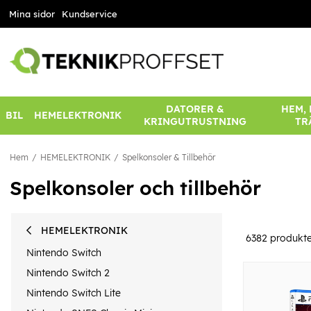
Mina sidor
Kundservice
DATORER &
HEM,
BIL
HEMELEKTRONIK
KRINGUTRUSTNING
TR
Hem
HEMELEKTRONIK
Spelkonsoler & Tillbehör
Spelkonsoler och tillbehör
HEMELEKTRONIK
6382
produkte
Nintendo Switch
Nintendo Switch 2
Nintendo Switch Lite