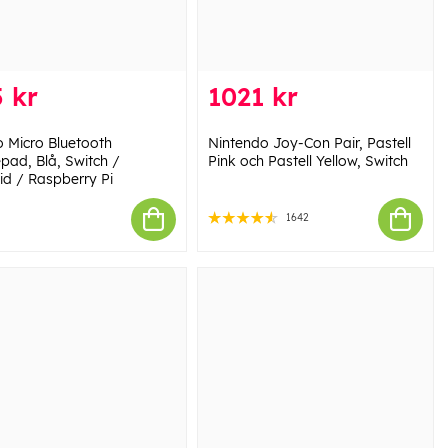
 kr
1021 kr
o Micro Bluetooth
Nintendo Joy-Con Pair, Pastell
ad, Blå, Switch /
Pink och Pastell Yellow, Switch
id / Raspberry Pi
1642