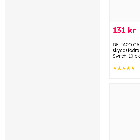
131 kr
DELTACO GA
skyddsfodral
Switch, 10 pl
1