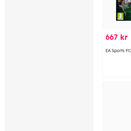
667 kr
EA Sports FC