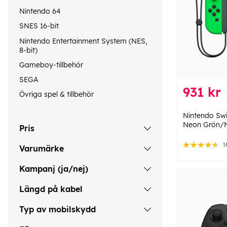
Nintendo 64
SNES 16-bit
Nintendo Entertainment System (NES,
8-bit)
Gameboy-tillbehör
SEGA
931 kr
Övriga spel & tillbehör
Nintendo Swi
Neon Grön/
Pris
1
Varumärke
Kampanj (ja/nej)
Längd på kabel
Typ av mobilskydd