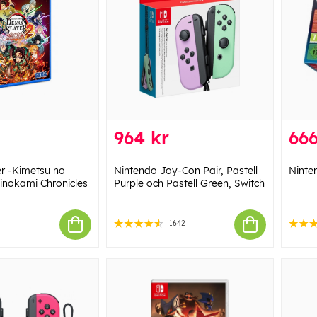
964 kr
666
r -Kimetsu no
Nintendo Joy-Con Pair, Pastell
Ninte
inokami Chronicles
Purple och Pastell Green, Switch
1642