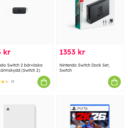
 kr
1353 kr
ndo Switch 2 bärväska
Nintendo Switch Dock Set,
kärmskydd (Switch 2)
Switch
15