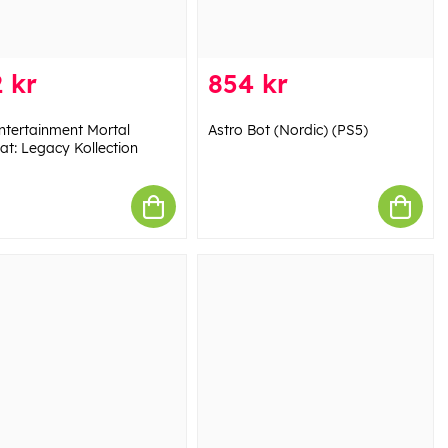
 kr
854 kr
ntertainment Mortal
Astro Bot (Nordic) (PS5)
t: Legacy Kollection