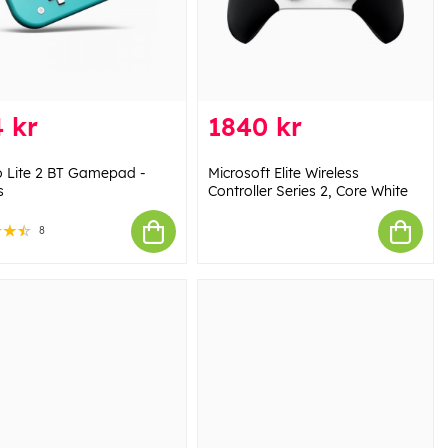
 kr
1840 kr
o Lite 2 BT Gamepad -
Microsoft Elite Wireless
s
Controller Series 2, Core White
8