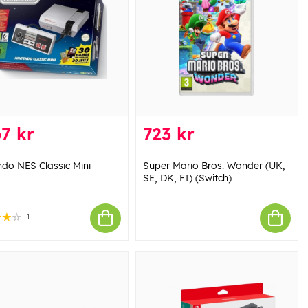
7 kr
723 kr
ndo NES Classic Mini
Super Mario Bros. Wonder (UK,
SE, DK, FI) (Switch)
1