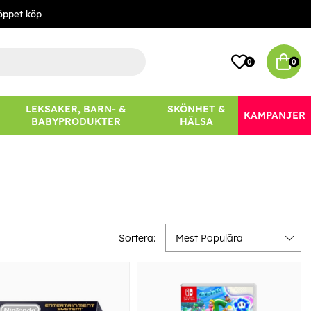
öppet köp
0
0
LEKSAKER, BARN- &
SKÖNHET &
KAMPANJER
BABYPRODUKTER
HÄLSA
Sortera:
Mest Populära