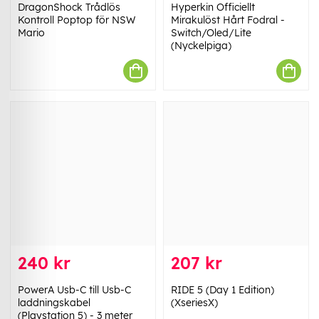
DragonShock Trådlös
Hyperkin Officiellt
Kontroll Poptop för NSW
Mirakulöst Hårt Fodral -
Mario
Switch/Oled/Lite
(Nyckelpiga)
240 kr
207 kr
PowerA Usb-C till Usb-C
RIDE 5 (Day 1 Edition)
laddningskabel
(XseriesX)
(Playstation 5) - 3 meter