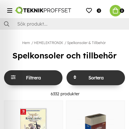
0
0
Hem
HEMELEKTRONIK
Spelkonsoler & Tillbehör
Spelkonsoler och tillbehör
Filtrera
Sortera
6332
produkter