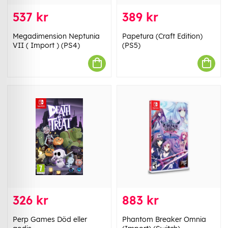
537 kr
389 kr
Megadimension Neptunia
Papetura (Craft Edition)
VII ( Import ) (PS4)
(PS5)
326 kr
883 kr
Perp Games Död eller
Phantom Breaker Omnia