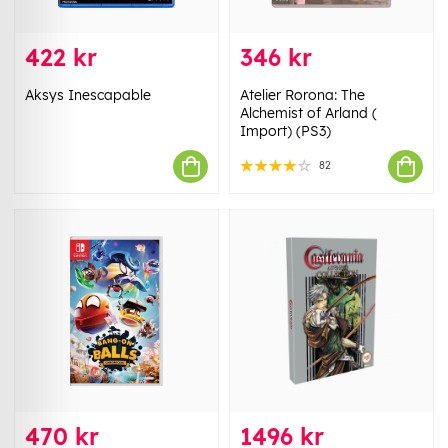
422 kr
346 kr
Aksys Inescapable
Atelier Rorona: The
Alchemist of Arland (
Import) (PS3)
82
470 kr
1496 kr