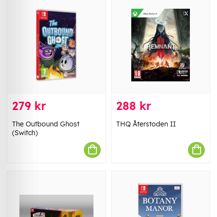
279 kr
288 kr
The Outbound Ghost
THQ Återstoden II
(Switch)