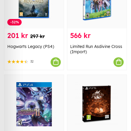
-32%
201 kr
566 kr
297 kr
Hogwarts Legacy (PS4)
Limited Run Asdivine Cross
(Import)
32