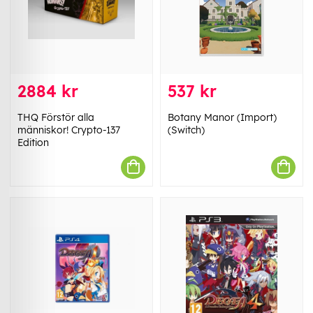
2884 kr
537 kr
THQ Förstör alla
Botany Manor (Import)
människor! Crypto-137
(Switch)
Edition