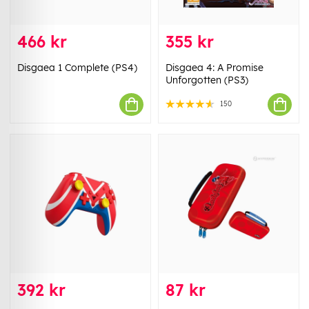
466 kr
355 kr
Disgaea 1 Complete (PS4)
Disgaea 4: A Promise
Unforgotten (PS3)
150
392 kr
87 kr