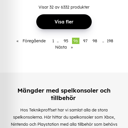
Visar
32
av
6332
produkter
Visa fler
«
Föregående
1
..
95
96
97
98
..
198
Nästa
»
Mängder med spelkonsoler och
tillbehör
Hos Teknikproffset har vi samlat alla de stora
spelkonsolerna. Här hittar du spelkonsoler som Xbox,
Nintendo och Playstation med alla tillbehör som behövs