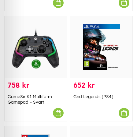
758 kr
652 kr
GameSir K1 Multiform
Grid Legends (PS4)
Gamepad – Svart