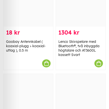
18 kr
1304 kr
Goobay Antennkabel (
Lenco Skivspelare med
koaxial-plugg > koaxial-
Bluetooth®, två inbyggda
uttag ), 0.5 m
högtalare och AT3600L
kassett Svart