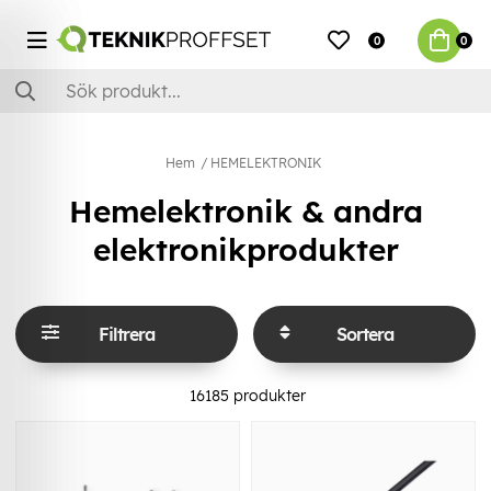
0
0
Hem
HEMELEKTRONIK
Hemelektronik & andra
elektronikprodukter
Filtrera
Sortera
16185
produkter