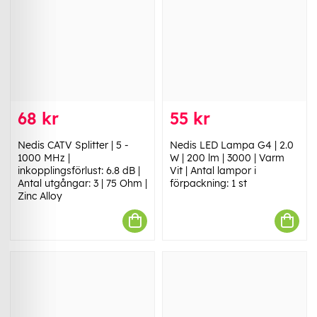
68 kr
55 kr
Nedis CATV Splitter | 5 -
Nedis LED Lampa G4 | 2.0
1000 MHz |
W | 200 lm | 3000 | Varm
inkopplingsförlust: 6.8 dB |
Vit | Antal lampor i
Antal utgångar: 3 | 75 Ohm |
förpackning: 1 st
Zinc Alloy