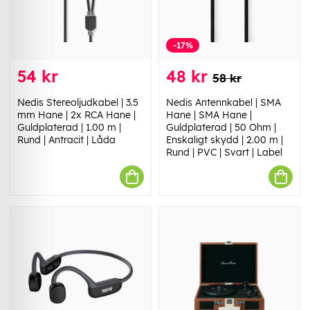
-17%
54 kr
48 kr
58 kr
Nedis Stereoljudkabel | 3.5
Nedis Antennkabel | SMA
mm Hane | 2x RCA Hane |
Hane | SMA Hane |
Guldplaterad | 1.00 m |
Guldplaterad | 50 Ohm |
Rund | Antracit | Låda
Enskaligt skydd | 2.00 m |
Rund | PVC | Svart | Label