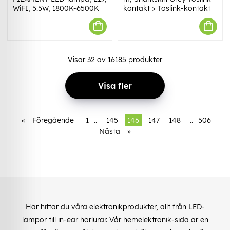
WiFI, 5.5W, 1800K-6500K
kontakt > Toslink-kontakt
Visar
32
av
16185
produkter
Visa fler
«
Föregående
1
..
145
146
147
148
..
506
Nästa
»
Här hittar du våra elektronikprodukter, allt från LED-
lampor till in-ear hörlurar. Vår hemelektronik-sida är en