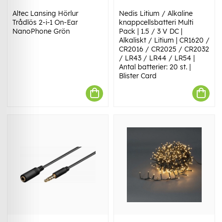
Altec Lansing Hörlur
Nedis Litium / Alkaline
Trådlös 2-i-1 On-Ear
knappcellsbatteri Multi
NanoPhone Grön
Pack | 1.5 / 3 V DC |
Alkaliskt / Litium | CR1620 /
CR2016 / CR2025 / CR2032
/ LR43 / LR44 / LR54 |
Antal batterier: 20 st. |
Blister Card