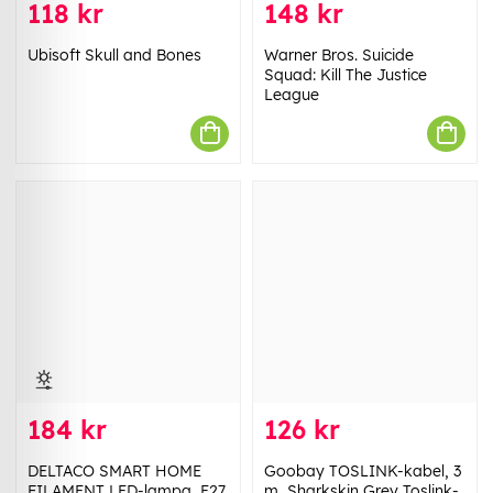
118 kr
148 kr
Ubisoft Skull and Bones
Warner Bros. Suicide
Squad: Kill The Justice
League
184 kr
126 kr
DELTACO SMART HOME
Goobay TOSLINK-kabel, 3
FILAMENT LED-lampa, E27,
m, Sharkskin Grey Toslink-