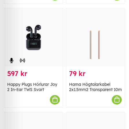
597 kr
79 kr
Happy Plugs Hörlurar Joy
Hama Högtalarkabel
2 In-Ear TWS Svart
2x1.5mm2 Transparent 10m