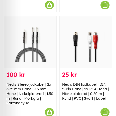
100 kr
25 kr
Nedis Stereoljudkabel | 2x
Nedis DIN ljudkabel | DIN
6.35 mm Hane | 3.5 mm
5-Pin Hane | 2x RCA Hona |
Hane | Nickelplaterad | 1.50
Nickelplaterad | 0.20 m |
m | Rund | Mörkgrå |
Rund | PVC | Svart | Label
Kartonghylsa