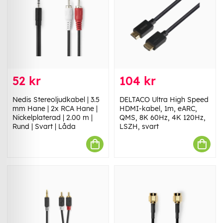
52 kr
104 kr
Nedis Stereoljudkabel | 3.5
DELTACO Ultra High Speed
mm Hane | 2x RCA Hane |
HDMI-kabel, 1m, eARC,
Nickelplaterad | 2.00 m |
QMS, 8K 60Hz, 4K 120Hz,
Rund | Svart | Låda
LSZH, svart