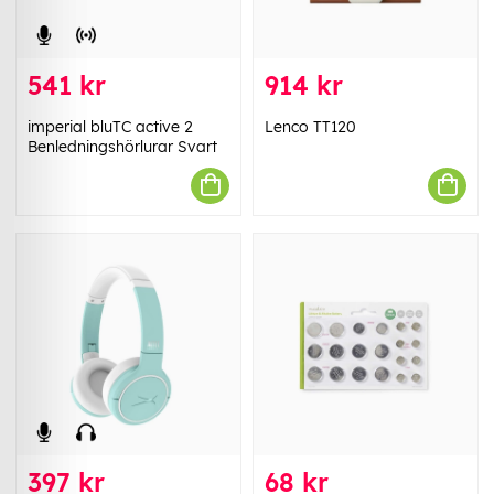
541 kr
914 kr
imperial bluTC active 2
Lenco TT120
Benledningshörlurar Svart
397 kr
68 kr