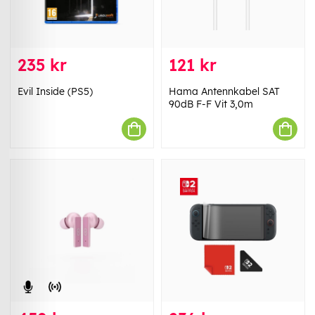
235 kr
121 kr
Evil Inside (PS5)
Hama Antennkabel SAT
90dB F-F Vit 3,0m