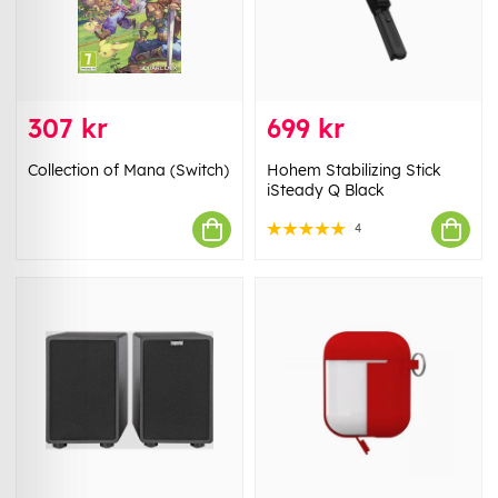
307 kr
699 kr
Collection of Mana (Switch)
Hohem Stabilizing Stick
iSteady Q Black
4