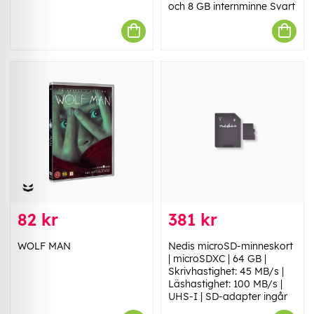
och 8 GB internminne Svart
82 kr
381 kr
WOLF MAN
Nedis microSD-minneskort
| microSDXC | 64 GB |
Skrivhastighet: 45 MB/s |
Läshastighet: 100 MB/s |
UHS-I | SD-adapter ingår