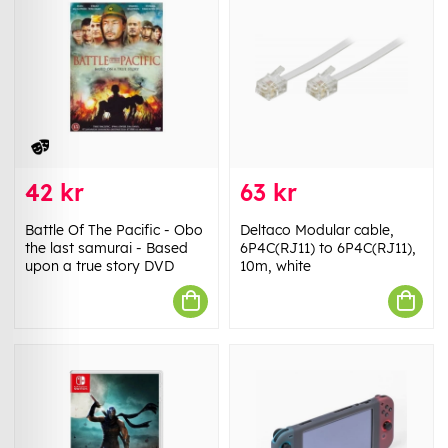
42 kr
63 kr
Battle Of The Pacific - Obo
Deltaco Modular cable,
the last samurai - Based
6P4C(RJ11) to 6P4C(RJ11),
upon a true story DVD
10m, white