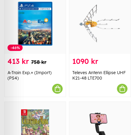
-46%
413 kr
1090 kr
758 kr
A-Train Exp.+ (Import)
Televes Antenn Ellipse UHF
(PS4)
K21-48 LTE700