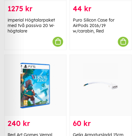
1275 kr
44 kr
imperial Högtalarpaket
Puro Silicon Case for
med två passiva 20 W-
AirPods 2016/19
högtalare
w/carabin, Red
240 kr
60 kr
Red Art Games Vernal
Gelia Armatursladd 15cm