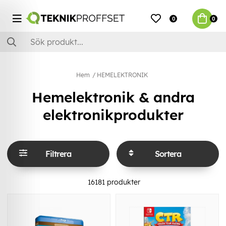
0
0
Hem
HEMELEKTRONIK
Hemelektronik & andra
elektronikprodukter
Filtrera
Sortera
16181
produkter