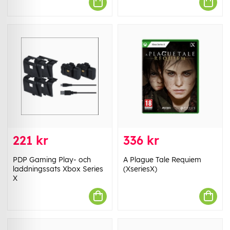
221 kr
336 kr
PDP Gaming Play- och
A Plague Tale Requiem
laddningssats Xbox Series
(XseriesX)
X