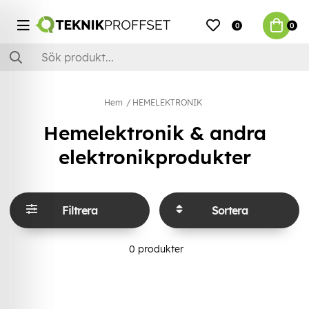
0
0
Hem
HEMELEKTRONIK
Hemelektronik & andra
elektronikprodukter
Filtrera
Sortera
0
produkter