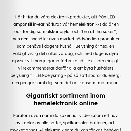
Här hittar du våra elektronikprodukter, allt från LED-
lampor till in-ear hörlurar. Vår hemelektronik-sida är en
oas för dig som älskar prylar och ”bra att ha saker”,
men den innehåller även mycket nödvändiga produkter
som behövs i dagens hushåll. Belysning är t.ex. en
väldigt viktig del i allas vardag, och med dagens dyra
elpriser vill man ju gärna förbruka så lite el som möjligt.
Vi rekommenderar därför alla att byta hushållets
belysning till LED-belysning - på så sätt sparar du energi
och pengar samtidigt som det är skonsamt mot miljön.
Gigantiskt sortiment inom
hemelektronik online
Förutom ovan nämnda saker har vi dessutom ett hav
av kablar av alla sorter, spelkonsoler, batterier, och
mycket annat. All elektronik som du kan tänkas behöva i