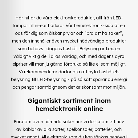
Här hittar du våra elektronikprodukter, allt från LED-
lampor till in-ear hörlurar. Vår hemelektronik-sida är en
oas för dig som älskar prylar och ”bra att ha saker”,
men den innehåller även mycket nödvändiga produkter
som behövs i dagens hushåll. Belysning är t.ex. en
väldigt viktig del i allas vardag, och med dagens dyra
elpriser vill man ju gärna förbruka så lite el som möjligt.
Vi rekommenderar därför alla att byta hushållets
belysning till LED-belysning - på så sätt sparar du energi
och pengar samtidigt som det är skonsamt mot miljön.
Gigantiskt sortiment inom
hemelektronik online
Förutom ovan nämnda saker har vi dessutom ett hav
av kablar av alla sorter, spelkonsoler, batterier, och
mycket annat. All elektronik som du kan tänkas behöva i