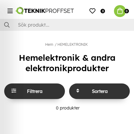
0
0
Hem
HEMELEKTRONIK
Hemelektronik & andra
elektronikprodukter
Filtrera
Sortera
0
produkter