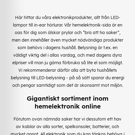
Här hittar du våra elektronikprodukter, allt från LED-
lampor till in-ear hörlurar. Vår hemelektronik-sida är en
oas för dig som älskar prylar och ”bra att ha saker”,
men den innehåller även mycket nödvändiga produkter
som behövs i dagens hushåll. Belysning är t.ex. en
väldigt viktig del i allas vardag, och med dagens dyra
elpriser vill man ju gärna förbruka så lite el som möjligt.
Vi rekommenderar därför alla att byta hushållets
belysning till LED-belysning - på så sätt sparar du energi
och pengar samtidigt som det är skonsamt mot miljön.
Gigantiskt sortiment inom
hemelektronik online
Förutom ovan nämnda saker har vi dessutom ett hav
av kablar av alla sorter, spelkonsoler, batterier, och
mycket annat. All elektronik som du kan tänkas behöva i