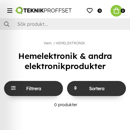
0
0
Hem
HEMELEKTRONIK
Hemelektronik & andra
elektronikprodukter
Filtrera
Sortera
0
produkter