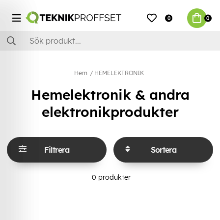
0
0
Hem
HEMELEKTRONIK
Hemelektronik & andra
elektronikprodukter
Filtrera
Sortera
0
produkter