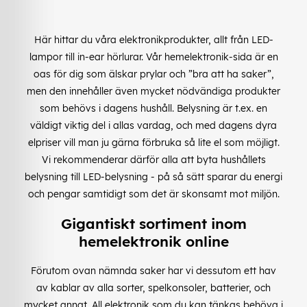
Här hittar du våra elektronikprodukter, allt från LED-
lampor till in-ear hörlurar. Vår hemelektronik-sida är en
oas för dig som älskar prylar och ”bra att ha saker”,
men den innehåller även mycket nödvändiga produkter
som behövs i dagens hushåll. Belysning är t.ex. en
väldigt viktig del i allas vardag, och med dagens dyra
elpriser vill man ju gärna förbruka så lite el som möjligt.
Vi rekommenderar därför alla att byta hushållets
belysning till LED-belysning - på så sätt sparar du energi
och pengar samtidigt som det är skonsamt mot miljön.
Gigantiskt sortiment inom
hemelektronik online
Förutom ovan nämnda saker har vi dessutom ett hav
av kablar av alla sorter, spelkonsoler, batterier, och
mycket annat. All elektronik som du kan tänkas behöva i