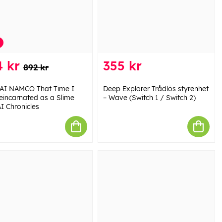
 kr
355 kr
892 kr
I NAMCO That Time I
Deep Explorer Trådlös styrenhet
eincarnated as a Slime
– Wave (Switch 1 / Switch 2)
I Chronicles