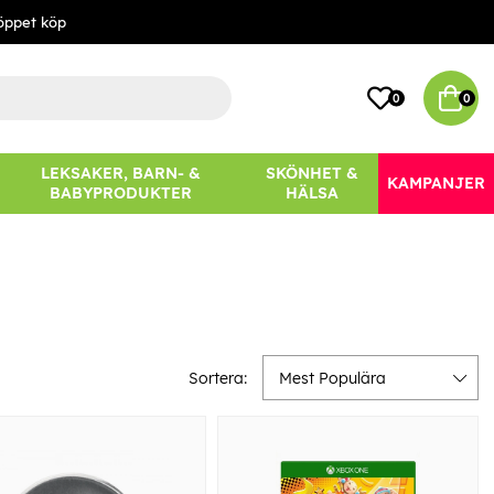
öppet köp
0
0
LEKSAKER, BARN- &
SKÖNHET &
KAMPANJER
BABYPRODUKTER
HÄLSA
Sortera:
Mest Populära