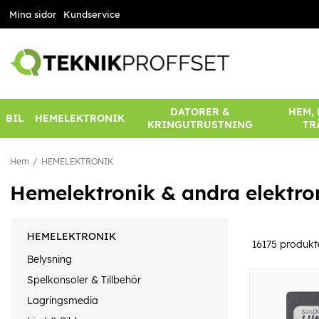
Mina sidor
Kundservice
DATORER &
HEM,
BIL
HEMELEKTRONIK
KRINGUTRUSTNING
TR
Hem
HEMELEKTRONIK
Hemelektronik & andra elektro
HEMELEKTRONIK
16175
produkt
Belysning
Spelkonsoler & Tillbehör
Lagringsmedia