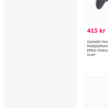
413 kr
GameSir Nov
Multiplatfor
Effect Sticks
svart