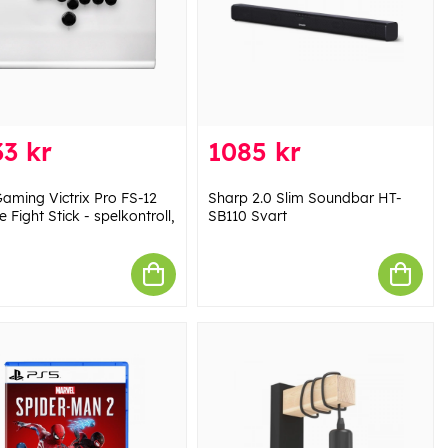
3 kr
1085 kr
aming Victrix Pro FS-12
Sharp 2.0 Slim Soundbar HT-
 Fight Stick - spelkontroll,
SB110 Svart