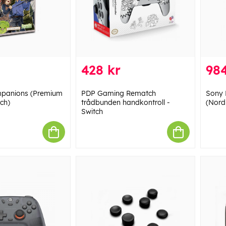
428 kr
984
panions (Premium
PDP Gaming Rematch
Sony 
tch)
trådbunden handkontroll -
(Nord
Switch