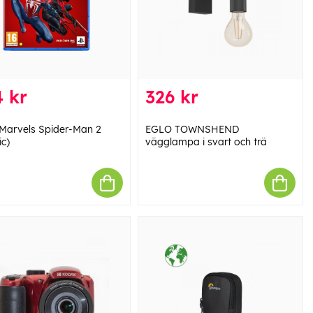
 kr
326 kr
Marvels Spider-Man 2
EGLO TOWNSHEND
ic)
vägglampa i svart och trä