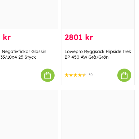
 kr
2801 kr
Negativfickor Glassin
Lowepro Ryggsäck Flipside Trek
 35/10x4 25 Styck
BP 450 AW Grå/Grön
50