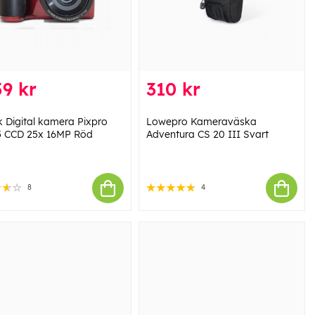
9 kr
310 kr
 Digital kamera Pixpro
Lowepro Kameraväska
 CCD 25x 16MP Röd
Adventura CS 20 III Svart
8
4