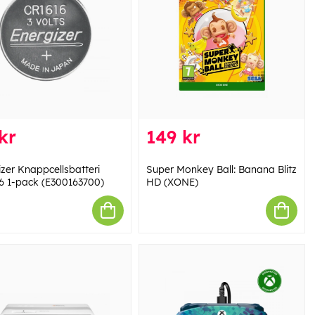
kr
149 kr
izer Knappcellsbatteri
Super Monkey Ball: Banana Blitz
6 1-pack (E300163700)
HD (XONE)