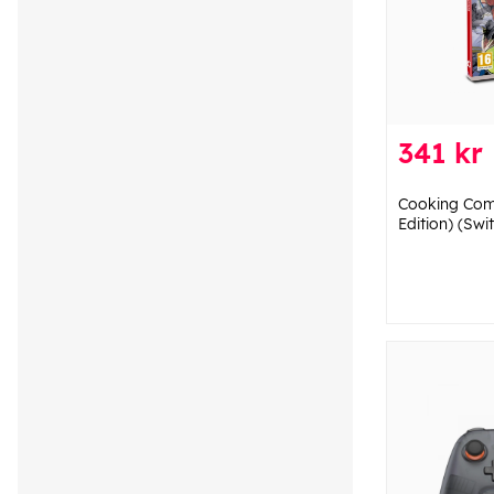
341 kr
Cooking Com
Edition) (Swi