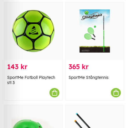
143 kr
365 kr
SportMe Fotboll Playtech
SportMe Stångtennis
stl 3