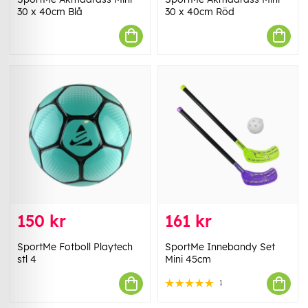
30 x 40cm Blå
30 x 40cm Röd
150 kr
161 kr
SportMe Fotboll Playtech
SportMe Innebandy Set
stl 4
Mini 45cm
1