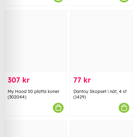
307 kr
77 kr
My Hood 50 platta koner
Dantoy Skopset i nät, 4 st
(302044)
(1429)