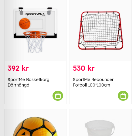
392 kr
530 kr
SportMe Basketkorg
SportMe Rebounder
Dörrhängd
Fotboll 100*100cm