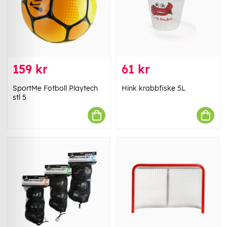
159 kr
61 kr
SportMe Fotboll Playtech
Hink krabbfiske 5L
stl 5