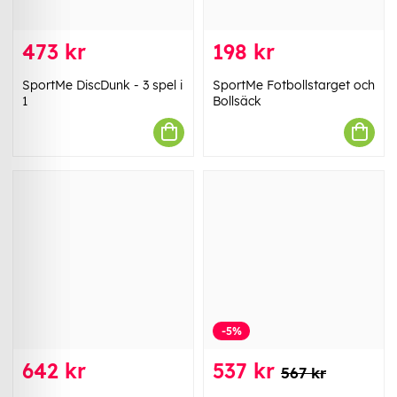
473 kr
198 kr
SportMe DiscDunk - 3 spel i
SportMe Fotbollstarget och
1
Bollsäck
-5%
642 kr
537 kr
567 kr