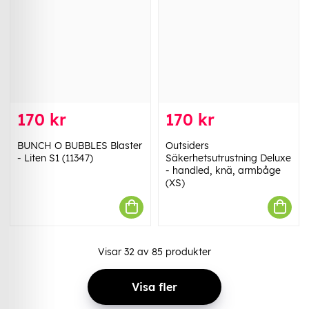
170 kr
170 kr
BUNCH O BUBBLES Blaster
Outsiders
- Liten S1 (11347)
Säkerhetsutrustning Deluxe
- handled, knä, armbåge
(XS)
Visar
32
av
85
produkter
Visa fler