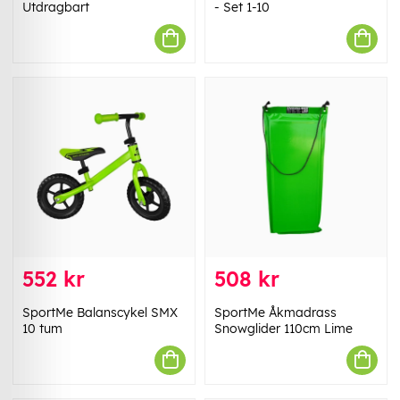
Utdragbart
- Set 1-10
552 kr
508 kr
SportMe Balanscykel SMX
SportMe Åkmadrass
10 tum
Snowglider 110cm Lime