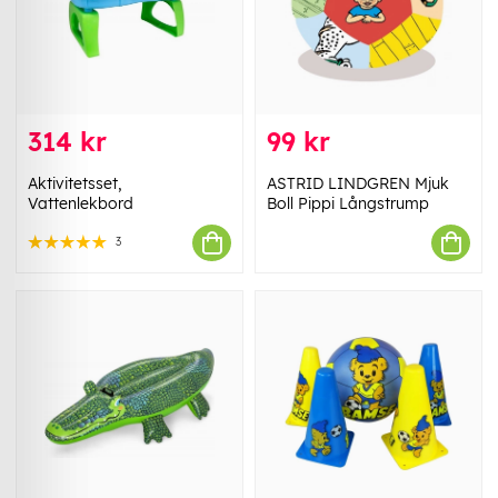
314 kr
99 kr
Aktivitetsset,
ASTRID LINDGREN Mjuk
Vattenlekbord
Boll Pippi Långstrump
3