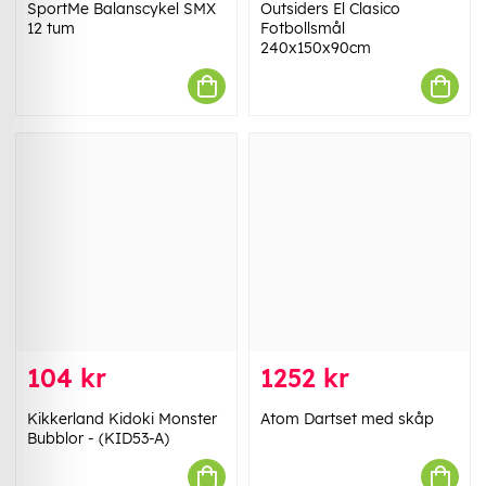
SportMe Balanscykel SMX
Outsiders El Clasico
12 tum
Fotbollsmål
240x150x90cm
104 kr
1252 kr
Kikkerland Kidoki Monster
Atom Dartset med skåp
Bubblor - (KID53-A)