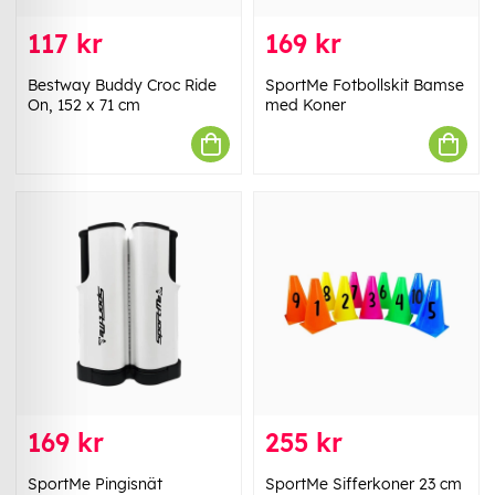
117 kr
169 kr
Bestway Buddy Croc Ride
SportMe Fotbollskit Bamse
On, 152 x 71 cm
med Koner
169 kr
255 kr
SportMe Pingisnät
SportMe Sifferkoner 23 cm