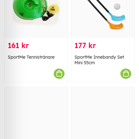
161 kr
177 kr
SportMe Tennistränare
SportMe Innebandy Set
Mini 55cm