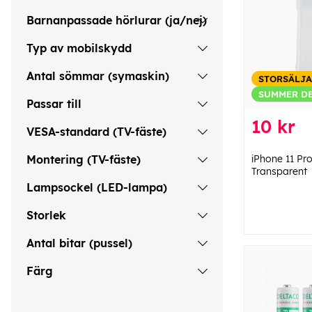
Barnanpassade hörlurar (ja/nej)
Typ av mobilskydd
Antal sömmar (symaskin)
STORSÄLJ
SUMMER D
Passar till
10 kr
VESA-standard (TV-fäste)
iPhone 11 Pro
Montering (TV-fäste)
Transparent
Lampsockel (LED-lampa)
Storlek
Antal bitar (pussel)
Färg