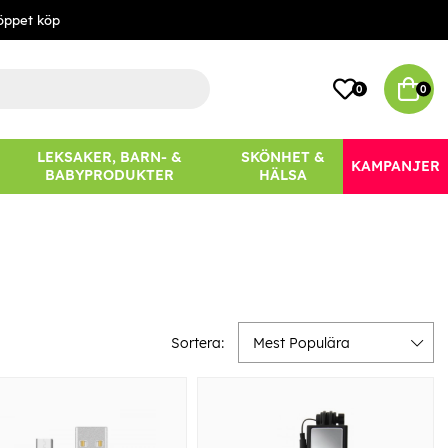
öppet köp
0
0
LEKSAKER, BARN- &
SKÖNHET &
KAMPANJER
BABYPRODUKTER
HÄLSA
Sortera:
Mest Populära