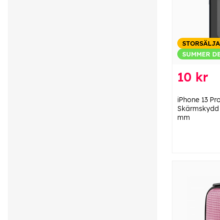
STORSÄLJ
SUMMER D
10 kr
iPhone 13 Pr
Skärmskydd i
mm