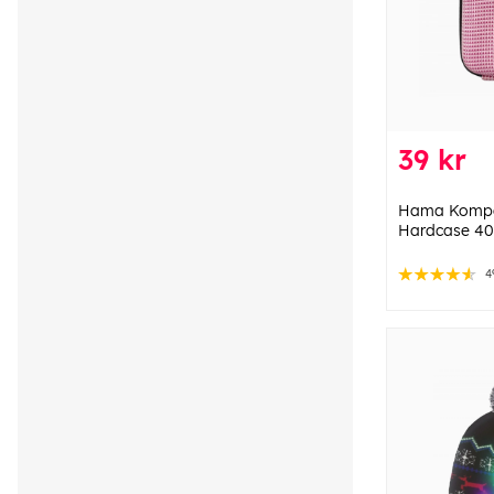
39 kr
Hama Komp
Hardcase 40
4