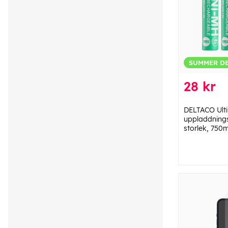
SUMMER D
28 kr
DELTACO Ult
uppladdning
storlek, 750