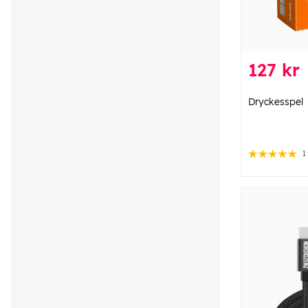
127 kr
Dryckesspel
1