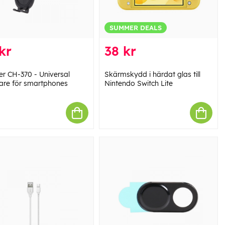
SUMMER DEALS
kr
38 kr
er CH-370 - Universal
Skärmskydd i härdat glas till
llare för smartphones
Nintendo Switch Lite