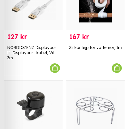
127 kr
167 kr
NORDIQZENZ Displayport
Silikontejp för vattenrör, 1m
till Displayport-kabel, Vit,
3m