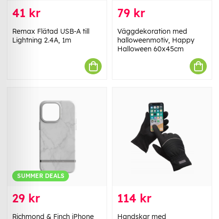
41 kr
79 kr
Remax Flätad USB-A till
Väggdekoration med
Lightning 2.4A, 1m
halloweenmotiv, Happy
Halloween 60x45cm
SUMMER DEALS
29 kr
114 kr
Richmond & Finch iPhone
Handskar med