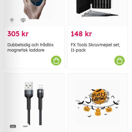
305 kr
148 kr
Dubbelsidig och trådlös
FX Tools Skruvmejsel set,
magnetisk laddare
11-pack