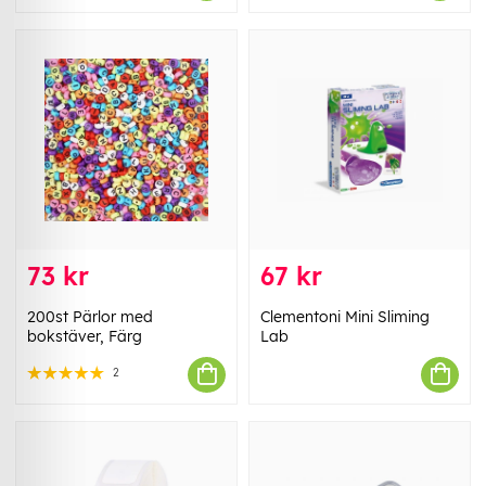
73 kr
67 kr
200st Pärlor med
Clementoni Mini Sliming
bokstäver, Färg
Lab
2