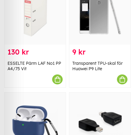
130 kr
9 kr
ESSELTE Pärm LAF No1 PP
Transparent TPU-skal för
A4/75 Vit
Huawei P9 Lite