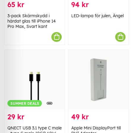
65 kr
94 kr
3-pack Skärmskydd i
LED-lampa för julen, Ängel
härdat glas till iPhone 14
Pro Max, Svart kant
SUMMER DEALS
29 kr
49 kr
QNECT USB 3.1 type C male
Apple Mini DisplayPort till