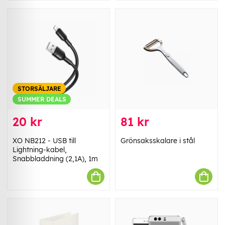
STORSÄLJARE
SUMMER DEALS
20 kr
81 kr
XO NB212 - USB till
Grönsaksskalare i stål
Lightning-kabel,
Snabbladdning (2,1A), 1m