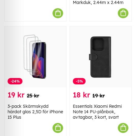
Markduk, 2.44m x 2.44m
-24%
-5%
19 kr
18 kr
25 kr
19 kr
3-pack Skärmskydd
Essentials Xiaomi Redmi
härdat glas 2,5D för iPhone
Note 14 PU-plånbok,
15 Plus
avtagbar, 3 kort, svart