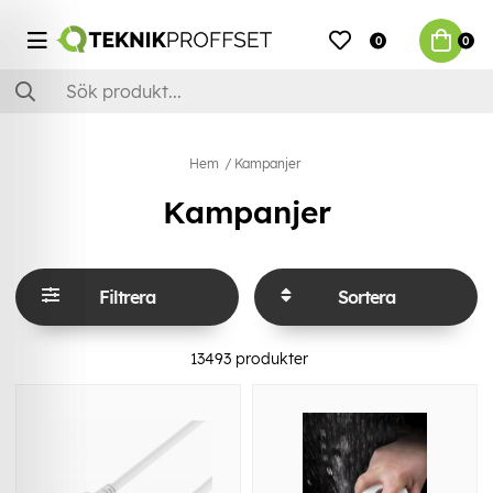
0
0
Hem
Kampanjer
Kampanjer
Filtrera
Sortera
13493
produkter