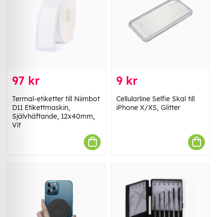
97 kr
9 kr
Termal-etiketter till Niimbot
Cellularline Selfie Skal till
D11 Etikettmaskin,
iPhone X/XS, Glitter
Självhäftande, 12x40mm,
Vit