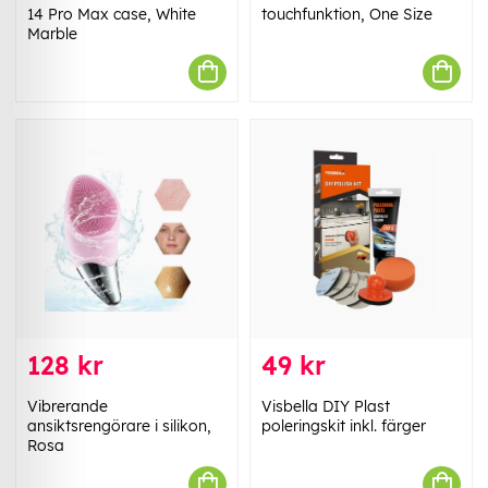
14 Pro Max case, White
touchfunktion, One Size
Marble
128 kr
49 kr
Vibrerande
Visbella DIY Plast
ansiktsrengörare i silikon,
poleringskit inkl. färger
Rosa