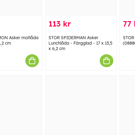
113 kr
77 
ON Asker matlåda
STOR SPIDERMAN Asker
STOR 
6,2 cm
Lunchlåda - Färgglad - 17 x 13,5
(0888
x 6,2 cm