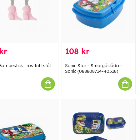
kr
108 kr
arnbestick i rostfritt stål
Sonic Stor - Smörgåslåda -
Sonic (088808734-40538)