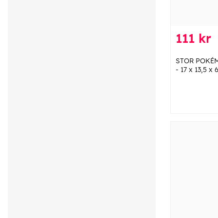
111 kr
STOR POKÉM
- 17 x 13,5 x 