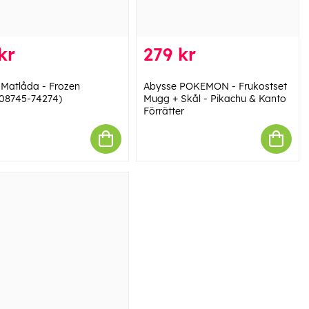
kr
279 kr
Matlåda - Frozen
Abysse POKEMON - Frukostset
08745-74274)
Mugg + Skål - Pikachu & Kanto
Förrätter