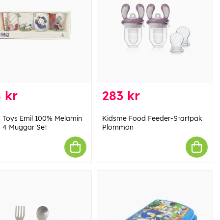
 kr
283 kr
 Toys Emil 100% Melamin
Kidsme Food Feeder-Startpak
s 4 Muggar Set
Plommon