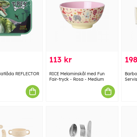
113 kr
198
Matlåda REFLECTOR
RICE Melaminskål med Fun
Barbo
Fair-tryck - Rosa - Medium
Servi