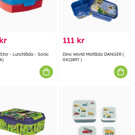
kr
111 kr
 Stor - Lunchlåda - Sonic
Dino World Matlåda DANGER (
4)
0412897 )