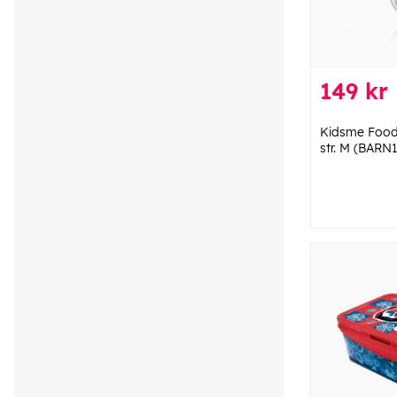
149 kr
Kidsme Food
str. M (BARN