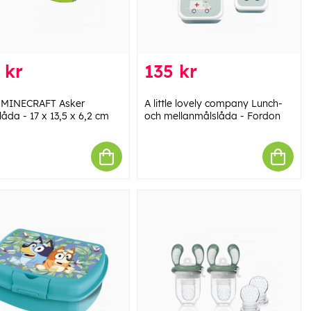
 kr
135 kr
 MINECRAFT Asker
A little lovely company Lunch-
åda - 17 x 13,5 x 6,2 cm
och mellanmålslåda - Fordon