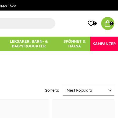
öppet köp
0
0
LEKSAKER, BARN- &
SKÖNHET &
KAMPANJER
BABYPRODUKTER
HÄLSA
Sortera:
Mest Populära