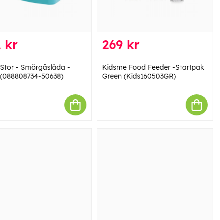
 kr
269 kr
 Stor - Smörgåslåda -
Kidsme Food Feeder -Startpak
 (088808734-50638)
Green (Kids160503GR)