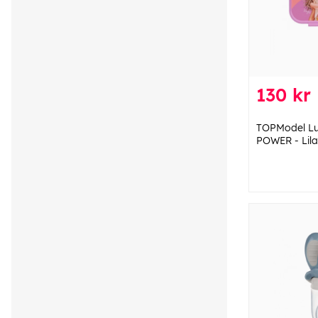
130 kr
TOPModel L
POWER - Lil