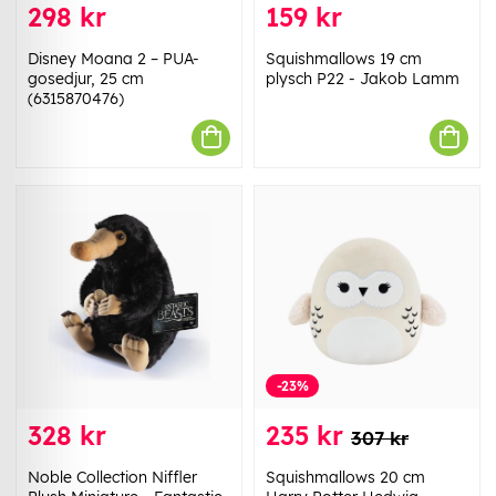
298 kr
159 kr
Disney Moana 2 – PUA-
Squishmallows 19 cm
gosedjur, 25 cm
plysch P22 - Jakob Lamm
(6315870476)
-23%
328 kr
235 kr
307 kr
Noble Collection Niffler
Squishmallows 20 cm