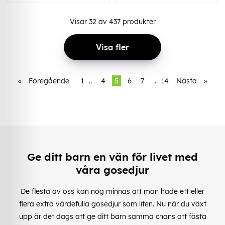
Visar
32
av
437
produkter
Visa fler
«
Föregående
1
..
4
5
6
7
..
14
Nästa
»
Ge ditt barn en vän för livet med
våra gosedjur
De flesta av oss kan nog minnas att man hade ett eller
flera extra värdefulla gosedjur som liten. Nu när du växt
upp är det dags att ge ditt barn samma chans att fästa