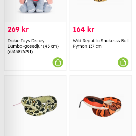
269 kr
164 kr
Dickie Toys Disney –
Wild Republic Snakesss Ball
Dumbo-gosedjur (45 cm)
Python 137 cm
(6315876791)