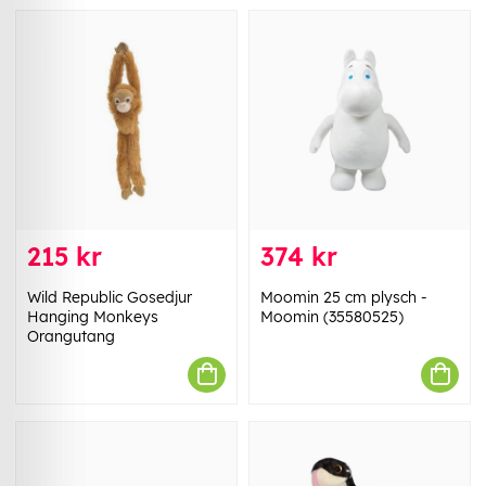
215 kr
374 kr
Wild Republic Gosedjur
Moomin 25 cm plysch -
Hanging Monkeys
Moomin (35580525)
Orangutang