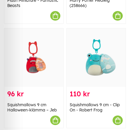
Plush Miniature - Fantastic
Harry Potter Hedwig
Beasts
(258666)
96 kr
110 kr
Squishmallows 9 cm
Squishmallows 9 cm - Clip
Halloween-klämma – Jeb
On - Robert Frog