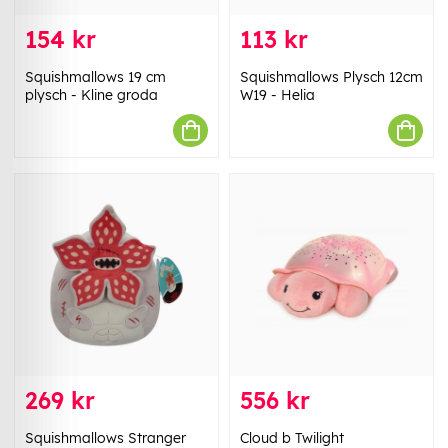
154 kr
113 kr
Squishmallows 19 cm
Squishmallows Plysch 12cm
plysch - Kline groda
W19 - Helia
269 kr
556 kr
Squishmallows Stranger
Cloud b Twilight