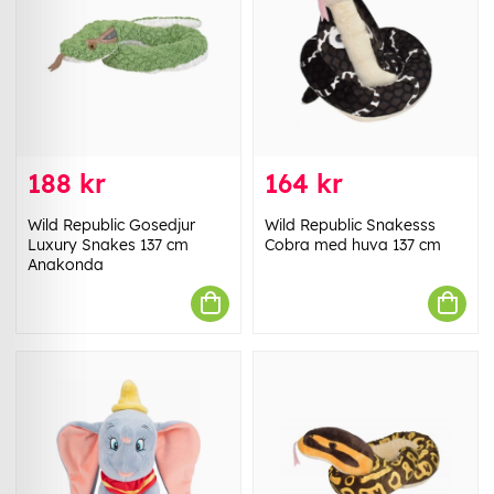
188 kr
164 kr
Wild Republic Gosedjur
Wild Republic Snakesss
Luxury Snakes 137 cm
Cobra med huva 137 cm
Anakonda