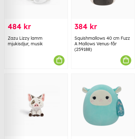
484 kr
384 kr
Zazu Lizzy lamm
Squishmallows 40 cm Fuzz
mjukisdjur, musik
A Mallows Venus-får
(259188)