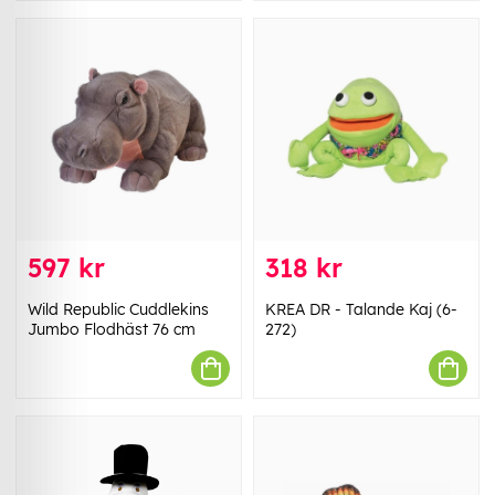
597 kr
318 kr
Wild Republic Cuddlekins
KREA DR - Talande Kaj (6-
Jumbo Flodhäst 76 cm
272)