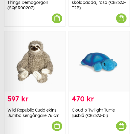
Things Demogorgon
sköldpadda, rosa (CB7323-
(SQSR00207)
T2P)
597 kr
470 kr
Wild Republic Cuddlekins
Cloud b Twilight Turtle
Jumbo sengångare 76 cm
ljusblå (CB7323-bl)