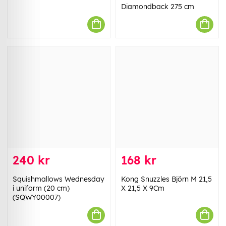
Diamondback 275 cm
240 kr
168 kr
Squishmallows Wednesday
Kong Snuzzles Björn M 21,5
i uniform (20 cm)
X 21,5 X 9Cm
(SQWY00007)